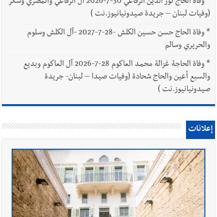
*
وفاة الحاج نور الدين الرفاعي 30-7-2026 آل الرفاعي والمصري وسكر
(وفيات لبنان – جريدة صيدونيانيوز.نت )
*
وفاة الحاج حسن حسين الكلش -28-7-2027 -آل الكلش وسلوم
والحريري وسالم
*
وفاة الحاجة غزالة محمد العاكوم 28-7-2026 آل العاكوم وبديع
والسبع أعين والحاج شحادة (وفيات صيدا – لبنان- جريدة
صيدونيانيوز.نت )
إعلانات