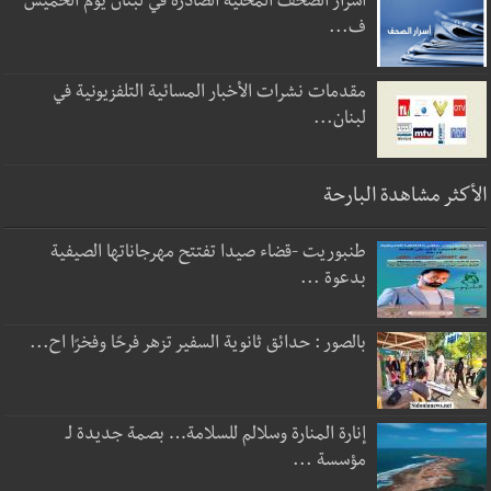
أسرار الصحف المحلية الصادرة في لبنان يوم الخميس
ف...
مقدمات نشرات الأخبار المسائية التلفزيونية في
لبنان...
الأكثر مشاهدة البارحة
طنبوريت -قضاء صيدا تفتتح مهرجاناتها الصيفية
بدعوة ...
بالصور : حدائق ثانوية السفير تزهر فرحًا وفخرًا اح...
إنارة المنارة وسلالم للسلامة… بصمة جديدة لـ
مؤسسة ...