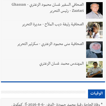
الصحافي السفير غسان محمود الزعتري - Ghassan
Zaatari - رئيس التحرير
الصحافية رئيفة ديب الملاّح - مديرة التحرير
الصحافية منى محمود الزعتري - سكرتير التحرير
المهندس محمد غسان الزعتري
الوفيات
*
وفاة الحاجة رقية محمد حمودة -الدفن -6-8-2026-آل كعكوش