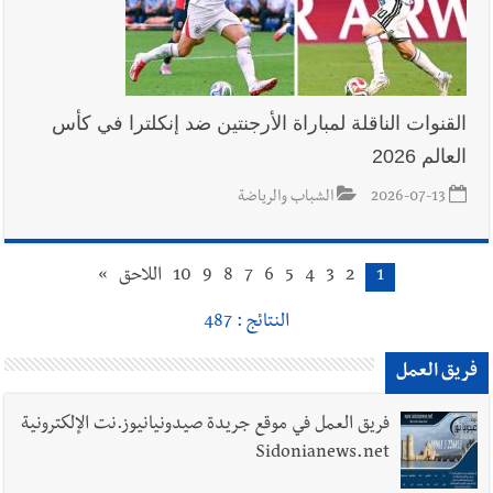
القنوات الناقلة لمباراة الأرجنتين ضد إنكلترا في كأس
العالم 2026
2026-07-13
الشباب والرياضة
1
2
3
4
5
6
7
8
9
10
اللاحق
»
النتائج : 487
فريق العمل
فريق العمل في موقع جريدة صيدونيانيوز.نت الإلكترونية
Sidonianews.net