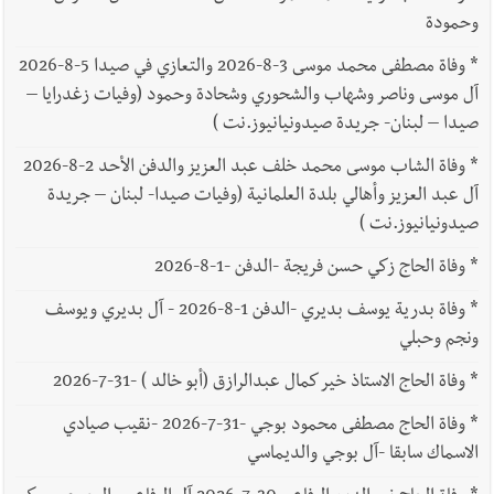
وحمودة
*
وفاة مصطفى محمد موسى 3-8-2026 والتعازي في صيدا 5-8-2026
آل موسى وناصر وشهاب والشحوري وشحادة وحمود (وفيات زغدرايا –
صيدا – لبنان- جريدة صيدونيانيوز.نت )
*
وفاة الشاب موسى محمد خلف عبد العزيز والدفن الأحد 2-8-2026
آل عبد العزيز وأهالي بلدة العلمانية (وفيات صيدا- لبنان – جريدة
صيدونيانيوز.نت )
*
وفاة الحاج زكي حسن فريجة -الدفن -1-8-2026
*
وفاة بدرية يوسف بديري -الدفن 1-8-2026 - آل بديري ويوسف
ونجم وحبلي
*
وفاة الحاج الاستاذ خير كمال عبدالرازق (أبو خالد ) -31-7-2026
*
وفاة الحاج مصطفى محمود بوجي -31-7-2026 -نقيب صيادي
الاسماك سابقا -آل بوجي والديماسي