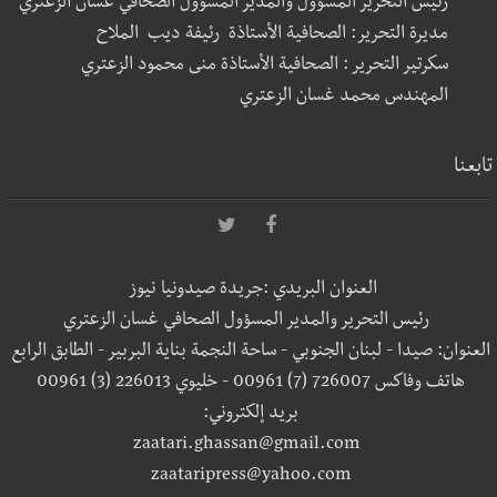
رئيس التحرير المسؤول والمدير المسؤول الصحافي غسان الزعتري
مديرة التحرير: الصحافية الأستاذة رئيفة ديب الملاح
سكرتير التحرير : الصحافية الأستاذة منى محمود الزعتري
المهندس محمد غسان الزعتري
تابعنا
العنوان البريدي :جريدة صيدونيا نيوز
رئيس التحرير والمدير المسؤول الصحافي غسان الزعتري
العنوان: صيدا - لبنان الجنوبي - ساحة النجمة بناية البربير - الطابق الرابع
هاتف وفاكس 726007 (7) 00961 - خليوي 226013 (3) 00961
بريد إلكتروني:
zaatari.ghassan@gmail.com
zaataripress@yahoo.com