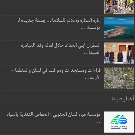
إنارة المنارة وسلالم للسلامة… بصمة جديدة لـ
مؤسسة ...
المطران ايلي الحداد خلال لقائه وفد المبادرة
الصيدا...
قراءات ومستجدات ومواقف في لبنان والمنطقة -
الأربعا...
أخبار صيدا
مؤسسة مياه لبنان الجنوبي : انخفاض التغذية بالمياه
...