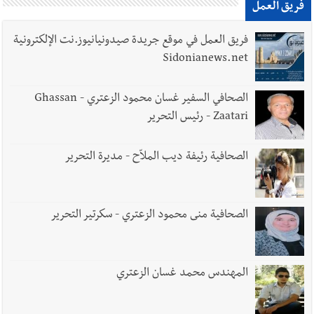
فريق العمل
فريق العمل في موقع جريدة صيدونيانيوز.نت الإلكترونية
Sidonianews.net
الصحافي السفير غسان محمود الزعتري - Ghassan
Zaatari - رئيس التحرير
الصحافية رئيفة ديب الملاّح - مديرة التحرير
الصحافية منى محمود الزعتري - سكرتير التحرير
المهندس محمد غسان الزعتري