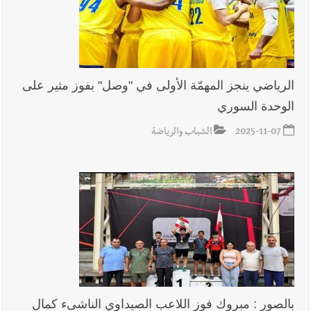
الرياضي ينجز المهمّة الأولى في "وصل" بفوز مثير على
الوحدة السوري
2025-11-07
الشباب والرياضة
بالصور : مبروك فوز اللاعب الصيداوي الناشىء كمال