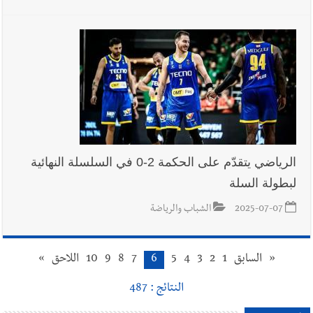
الرياضي يتقدّم على الحكمة 2-0 في السلسلة النهائية
لبطولة السلة
2025-07-07
الشباب والرياضة
«
السابق
1
2
3
4
5
6
7
8
9
10
اللاحق
»
النتائج : 487