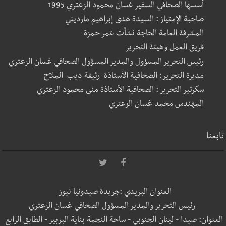
أسسها الصحافي السفير غسان محمود الزعتري 1995
صاحبة الإمتياز : السيدة هدى إبراهيم مارديني
المشرفة العامة الحاجة نشأت عمر حمزة
فريق العمل وهيئة التحرير
رئيس التحرير المسؤول والمدير المسؤول الصحافي غسان الزعتري
مديرة التحرير: الصحافية الأستاذة رئيفة ديب الملاح
سكرتير التحرير : الصحافية الأستاذة منى محمود الزعتري
المهندس محمد غسان الزعتري
تابعنا
العنوان البريدي :جريدة صيدونيا نيوز
رئيس التحرير والمدير المسؤول الصحافي غسان الزعتري
العنوان: صيدا - لبنان الجنوبي - ساحة النجمة بناية البربير - الطابق الرابع