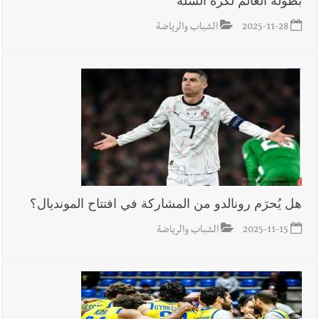
بطولة العالم لكرة السلة
2025-11-28
الشباب والرياضة
هل يُحرَم رونالدو من المشاركة في افتتاح المونديال؟
2025-11-15
الشباب والرياضة