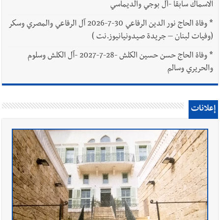
الاسماك سابقا -آل بوجي والديماسي
*
وفاة الحاج نور الدين الرفاعي 30-7-2026 آل الرفاعي والمصري وسكر
(وفيات لبنان – جريدة صيدونيانيوز.نت )
*
وفاة الحاج حسن حسين الكلش -28-7-2027 -آل الكلش وسلوم
والحريري وسالم
إعلانات