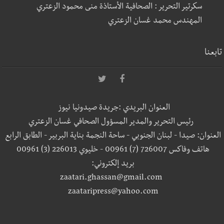
سكرتير التحرير : الصحافية الأستاذة منى محمود الزعتري
المهندس محمد غسان الزعتري
تابعنا
العنوان البريدي :جريدة صيدونيا نيوز
رئيس التحرير والمدير المسؤول الصحافي غسان الزعتري
العنوان: صيدا - لبنان الجنوبي - ساحة النجمة بناية البربير - الطابق الرابع
هاتف وفاكس 726007 (7) 00961 - خليوي 226013 (3) 00961
بريد إلكتروني:
zaatari.ghassan@gmail.com
zaataripress@yahoo.com