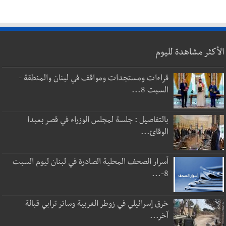
الأكثر مشاهدة لليوم
قراءات ومستجدات ومواقف في لبنان والمنطقة -
السبت 8...
بالتفاصيل : جلسة لمجلس الوزراء في قصر بعبدا
الوقائ...
أسرار الصحف المحلية الصادرة في لبنان ليوم السبت
8-...
خرق إسرائيلي في زوطر الغربية وساتر ترابي قبالة
آخر...