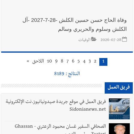
وفاة الحاج حسن حسين الكلش -28-7-2027 -آل
الكلش وسلوم والحريري وسالم
2026-07-28
الوفيات
1
2
3
4
5
6
7
8
9
10
اللاحق
»
النتائج : 8189
فريق العمل
فريق العمل في موقع جريدة صيدونيانيوز.نت الإلكترونية
Sidonianews.net
الصحافي السفير غسان محمود الزعتري - Ghassan