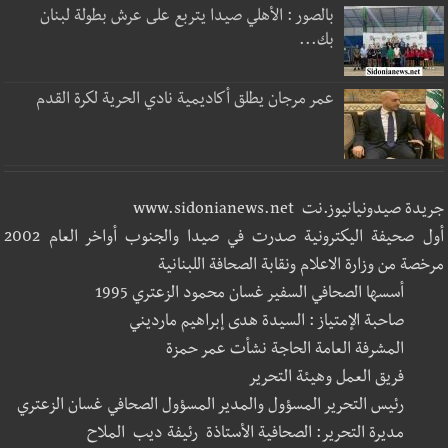
بالصور : الأهلي صيدا يتربع على عرش بطولة لبنان
بك...
عمر مرجان يطلق أكاديمية نادي الحرية لكرة القدم
جريدة صيدونيانيوز.نت www.sidonianews.net
أول صحيفة اليكترونية صدرت في صيدا والجنوب أواخر العام 2002
مرخصة من وزارة الاعلام ونقابة الصحافة اللبنانية
أسسها الصحافي السفير غسان محمود الزعتري 1995
صاحبة الإمتياز : السيدة هدى إبراهيم مارديني
المشرفة العامة الحاجة نشأت عمر حمزة
فريق العمل وهيئة التحرير
رئيس التحرير المسؤول والمدير المسؤول الصحافي غسان الزعتري
مديرة التحرير: الصحافية الأستاذة رئيفة ديب الملاح