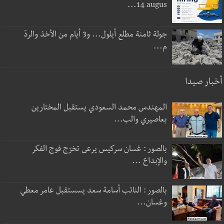
14 augus...
جولة ثامنة مطلع أيلول... و3 أيام من الأخذ والردّ
م...
أخبار صيدا
المهندس محمد السعودي يستقبل المختارين
بعاصيري والب...
بالصور : غسان سركيس يرعى تخرّج فوج الفكر
والإبداع ...
بالصور : النائب أسامة سعد يسستقبل عامر معطي
وغسان...