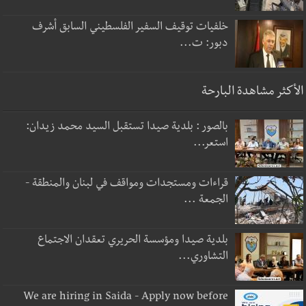
خلفيات توقيف السفير الفلسطيني السابق أشرف
دبور: ت...
الأكثر مشاهدة البارحة
بالصور : بلدية صيدا تستقبل السيد محمد زيدان:
استعر...
قراءات ومستجدات ومواقف في لبنان والمنطقة -
الجمعة ...
بلدية صيدا ومؤسسة الحريري تعقدان الاجتماع
التشاوري...
We are hiring in Saida - Apply now before