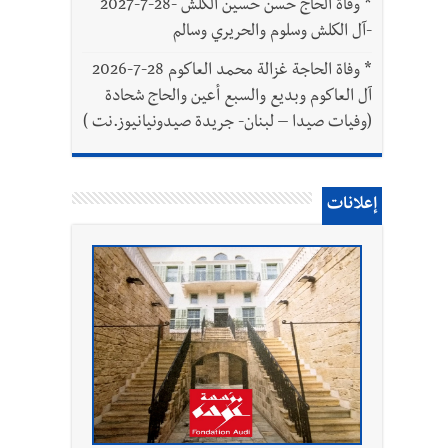
*
وفاة الحاج حسن حسين الكلش -28-7-2027
-آل الكلش وسلوم والحريري وسالم
*
وفاة الحاجة غزالة محمد العاكوم 28-7-2026
آل العاكوم وبديع والسبع أعين والحاج شحادة
(وفيات صيدا – لبنان- جريدة صيدونيانيوز.نت )
إعلانات