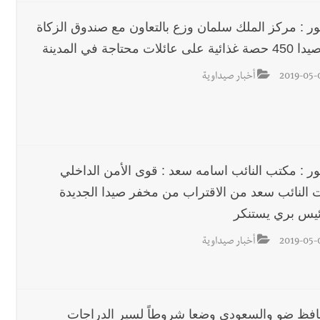
ور : مركز الملك سلمان وزع بالتعاون مع صندوق الزكاة
لى عائلات محتاجة في المدينة
2019-05-
أخبار صيداوية
ور : مكتب النائب اسامه سعد : قوى الأمن الداخلي
 النائب سعد من الاقتراب من مخفر صيدا الجديدة
ئيس بري يستنكر
2019-05-
أخبار صيداوية
افظ ضو والسعودي وضعا شروطاً لسير الدراجات