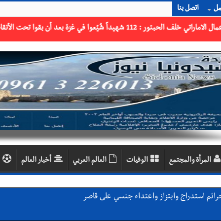
مل
اتصل بنا
المرأة والمجتمع
الوفيات
العالم العربي
أخبار العالم
رائم استدراج وابتزاز واعتداء جنسي على قاصر