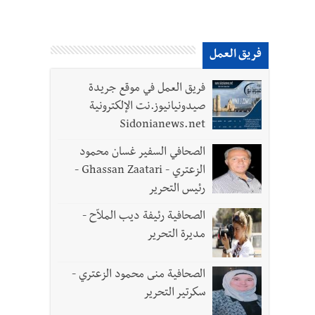
فريق العمل
فريق العمل في موقع جريدة
صيدونيانيوز.نت الإلكترونية
Sidonianews.net
الصحافي السفير غسان محمود
الزعتري - Ghassan Zaatari -
رئيس التحرير
الصحافية رئيفة ديب الملاّح -
مديرة التحرير
الصحافية منى محمود الزعتري -
سكرتير التحرير