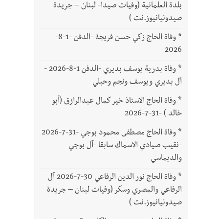
بلدة العلمانية (وفيات صيدا- لبنان – جريدة
صيدونيانيوز.نت )
*
وفاة الحاج زكي حسن فريجة -الدفن -1-8-
2026
*
وفاة بدرية يوسف بديري -الدفن 1-8-2026 -
آل بديري ويوسف ونجم وحبلي
*
وفاة الحاج الاستاذ خير كمال عبدالرازق (أبو
خالد ) -31-7-2026
*
وفاة الحاج مصطفى محمود بوجي -31-7-2026
-نقيب صيادي الاسماك سابقا -آل بوجي
والديماسي
*
وفاة الحاج نور الدين الرفاعي 30-7-2026 آل
الرفاعي والمصري وسكر (وفيات لبنان – جريدة
صيدونيانيوز.نت )