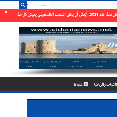
×
الشباب والرياضة
hwpl