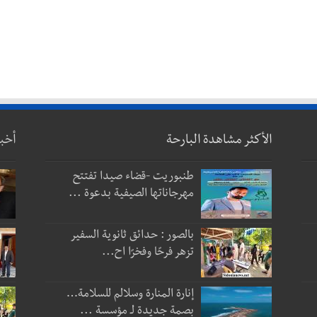
الأكثر مشاهدة البارحة
أخب
طنبوريت -قضاء صيدا تفتتح
مهرجاناتها الصيفية بدعوة ...
بالصور : حدائق ثانوية السفير
تزهر فرحًا وفخرًا اح...
إنارة المنارة وسلالم للسلامة…
بصمة جديدة لـ مؤسسة ...