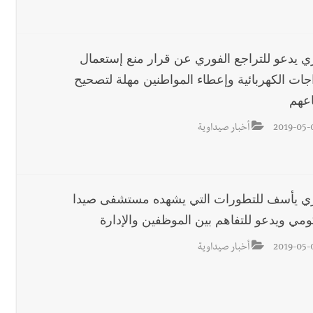
ري يدعو للتراجع الفوري عن قرار منع إستعمال
اجات الكهربائية وإعطاء المواطنين مهلة لتصحيح
عهم
2019-05-
أخبار صيداوية
ري يأسف للتطورات التي يشهده مستشفى صيدا
ومي ويدعو للتفاهم بين الموظفين والإدارة
2019-05-
أخبار صيداوية