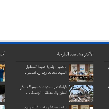
الأكثر مشاهدة البارحة
أخب
بالصور : بلدية صيدا تستقبل
السيد محمد زيدان: استعر...
قراءات ومستجدات ومواقف في
لبنان والمنطقة - الجمعة ...
بلدية صيدا ومؤسسة الحريري