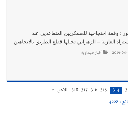
ور : وقفة احتجاجية للعسكريين المتقاعدين عند
تراد العازية – الزهراني تخللها قطع الطريق بالاتجاهين
2019-04-
أخبار صيداوية
3
314
315
316
317
318
اللاحق
»
ج : 4228