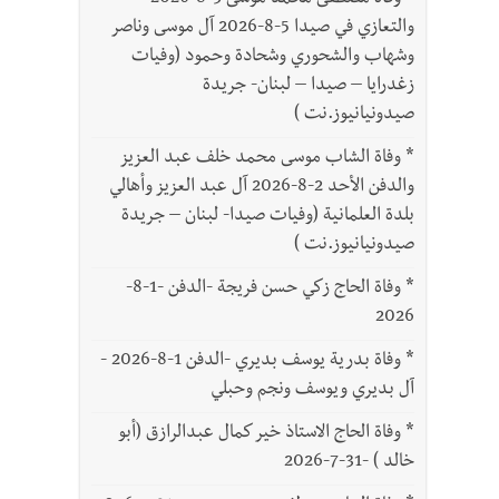
*
وفاة مصطفى محمد موسى 3-8-2026
والتعازي في صيدا 5-8-2026 آل موسى وناصر
وشهاب والشحوري وشحادة وحمود (وفيات
زغدرايا – صيدا – لبنان- جريدة
صيدونيانيوز.نت )
*
وفاة الشاب موسى محمد خلف عبد العزيز
والدفن الأحد 2-8-2026 آل عبد العزيز وأهالي
بلدة العلمانية (وفيات صيدا- لبنان – جريدة
صيدونيانيوز.نت )
*
وفاة الحاج زكي حسن فريجة -الدفن -1-8-
2026
*
وفاة بدرية يوسف بديري -الدفن 1-8-2026 -
آل بديري ويوسف ونجم وحبلي
*
وفاة الحاج الاستاذ خير كمال عبدالرازق (أبو
خالد ) -31-7-2026