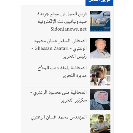
فريق العمل
فريق العمل في موقع جريدة
صيدونيانيوز.نت الإلكترونية
Sidonianews.net
الصحافي السفير غسان محمود
الزعتري - Ghassan Zaatari -
رئيس التحرير
الصحافية رئيفة ديب الملاّح -
مديرة التحرير
الصحافية منى محمود الزعتري -
سكرتير التحرير
المهندس محمد غسان الزعتري