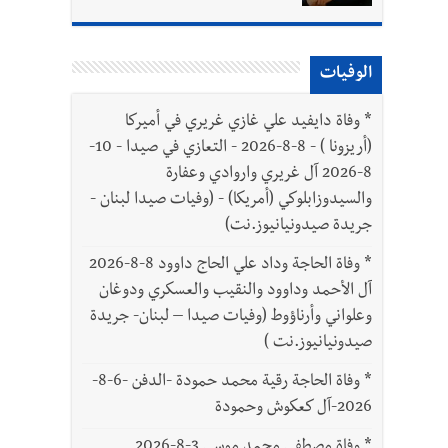
الوفيات
*
وفاة دايفيد علي غازي غريري في أميركا
(أريزونا ) - 8-8-2026 - التعازي في صيدا - 10-
8-2026 آل غريري واروادي وعفارة
والسيدوزابلوكي (أمريكا) - (وفيات صيدا لبنان -
جريدة صيدونيانيوز.نت)
*
وفاة الحاجة وداد علي الحاج داوود 8-8-2026
آل الأحمد وداوود والنقيب والعسكري ودوغان
وعلواني وأرناؤوط (وفيات صيدا – لبنان- جريدة
صيدونيانيوز.نت )
*
وفاة الحاجة رقية محمد حمودة -الدفن -6-8-
2026-آل كعكوش وحمودة