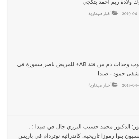
ك ولادة ريم احمد بتكجي
2019-04-
أخبار صيداوية
مطلوب وحدات دم من فئة AB+ للمريض ناصر سمورة في
فى حمود - صيدا
2019-04-
أخبار صيداوية
ور: الدكتور محمد حسيب البزري جال في صيدا : .
سيون بنوا رموزا تاريخية: كاتدرائية نوتردام في باريس