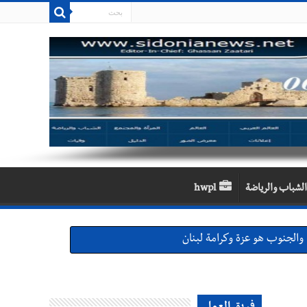
الشباب والرياضة
hwpl
والجنوب هو عزة وكرامة لبنان