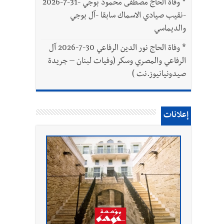
*
وفاة الحاج مصطفى محمود بوجي -31-7-2026
-نقيب صيادي الاسماك سابقا -آل بوجي
والديماسي
*
وفاة الحاج نور الدين الرفاعي 30-7-2026 آل
الرفاعي والمصري وسكر (وفيات لبنان – جريدة
صيدونيانيوز.نت )
إعلانات