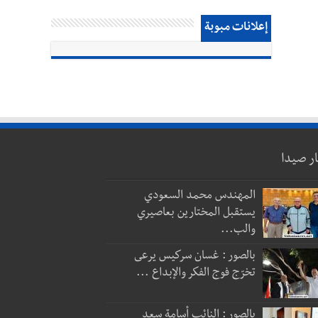
إعلانات مبوبة
ار صيدا
المهندس محمد السعودي
يستقبل المختارين بعاصيري
والب...
بالصور : غسان سركيس يرعى
تخرّج فوج الفكر والإبداع ...
بالصور : النائب أسامة سعد