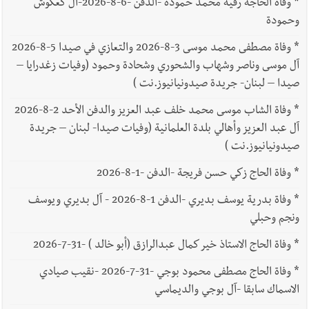
*
وفاة الحاجة رقية محمد حمودة -الدفن -6-8-2026-آل كعكوش
وحمودة
*
وفاة مصطفى محمد موسى 3-8-2026 والتعازي في صيدا 5-8-2026
آل موسى وناصر وشهاب والشحوري وشحادة وحمود (وفيات زغدرايا –
صيدا – لبنان- جريدة صيدونيانيوز.نت )
*
وفاة الشاب موسى محمد خلف عبد العزيز والدفن الأحد 2-8-2026
آل عبد العزيز وأهالي بلدة العلمانية (وفيات صيدا- لبنان – جريدة
صيدونيانيوز.نت )
*
وفاة الحاج زكي حسن فريجة -الدفن -1-8-2026
*
وفاة بدرية يوسف بديري -الدفن 1-8-2026 - آل بديري ويوسف
ونجم وحبلي
*
وفاة الحاج الاستاذ خير كمال عبدالرازق (أبو خالد ) -31-7-2026
*
وفاة الحاج مصطفى محمود بوجي -31-7-2026 -نقيب صيادي
الاسماك سابقا -آل بوجي والديماسي