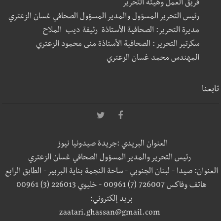
فريق العمل وهيئة التحرير
رئيس التحرير المسؤول والمدير المسؤول الصحافي غسان الزعتري
مديرة التحرير: الصحافية الأستاذة رئيفة ديب الملاح
سكرتير التحرير : الصحافية الأستاذة منى محمود الزعتري
المهندس محمد غسان الزعتري
تابعنا
العنوان البريدي :جريدة صيدونيا نيوز
رئيس التحرير والمدير المسؤول الصحافي غسان الزعتري
العنوان: صيدا - لبنان الجنوبي - ساحة النجمة بناية البربير - الطابق الرابع
هاتف وفاكس 726007 (7) 00961 - خليوي 226013 (3) 00961
بريد إلكتروني:
zaatari.ghassan@gmail.com