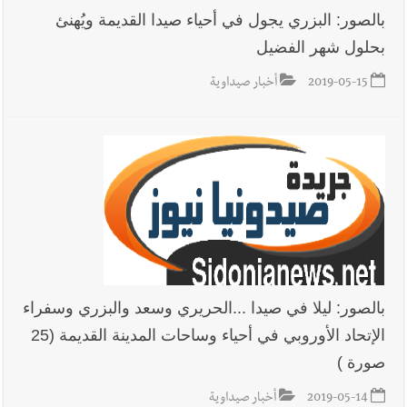
بالصور: البزري يجول في أحياء صيدا القديمة ويُهنئ
بحلول شهر الفضيل
2019-05-15
أخبار صيداوية
بالصور: ليلا في صيدا ...الحريري وسعد والبزري وسفراء
الإتحاد الأوروبي في أحياء وساحات المدينة القديمة (25
صورة )
2019-05-14
أخبار صيداوية