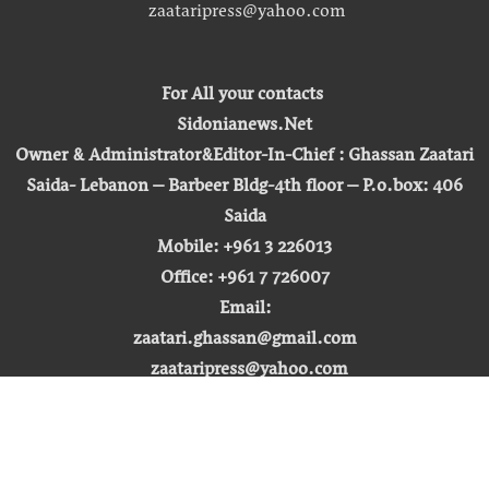
zaataripress@yahoo.com
For All your contacts
Sidonianews.Net
Owner & Administrator&Editor-In-Chief : Ghassan Zaatari
Saida- Lebanon – Barbeer Bldg-4th floor – P.o.box: 406
Saida
Mobile: +961 3 226013
Office: +961 7 726007
Email:
zaatari.ghassan@gmail.com
zaataripress@yahoo.com
[ المشاهدة : 255,193,853 ]
حق النشر © 2026 | صيدونيا نيوز |
تطوير شركة التكنولوجيا المفتوحة