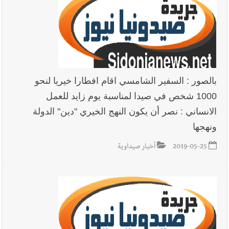
بالصور : السفير الشامسي اقام افطارا خيريا لنحو
1000 شخص في صيدا لمناسبة يوم زايد للعمل
الانساني : نصر أن يكون النهج الخيري "دين" الدولة
ونهجها
2019-05-25
أخبار صيداوية