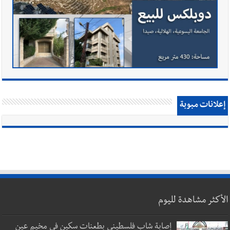
إعلانات مبوبة
الأكثر مشاهدة لليوم
إصابة شاب فلسطيني بطعنات سكين في مخيم عين