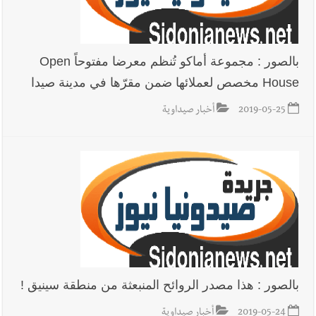
بالصور : مجموعة أماكو تُنظم معرضا مفتوحاً Open
House مخصص لعملائها ضمن مقرّها في مدينة صيدا
2019-05-25
أخبار صيداوية
بالصور : هذا مصدر الروائح المنبعثة من منطقة سينيق !
2019-05-24
أخبار صيداوية