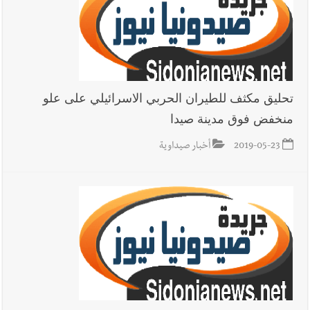
تحليق مكثف للطيران الحربي الاسرائيلي على علو
منخفض فوق مدينة صيدا
2019-05-23
أخبار صيداوية