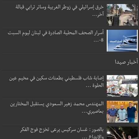
خرق إسرائيلي في زوطر الغربية وساتر ترابي قبالة
آخر...
أسرار الصحف المحلية الصادرة في لبنان ليوم السبت
8-...
أخبار صيدا
إصابة شاب فلسطيني بطعنات سكين في مخيم عين
الحلوة ...
المهندس محمد زهير السعودي يستقبل المختارين
بعاصيري...
بالصور : غسان سركيس يرعى تخرّج فوج الفكر
والإبداع ...