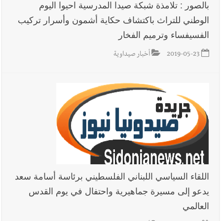
بالصور : تلامذة شبكة صيدا المدرسية احيوا اليوم
الوطني للتراث باكتشاف حكاية أشمون وأسرار تركيب
الفسيفساء وترميم الفخار
2019-05-23
أخبار صيداوية
اللقاء السياسي اللبناني الفلسطيني برئاسة أسامة سعد
يدعو إلى مسيرة جماهيرية واحتفال في يوم القدس
العالمي