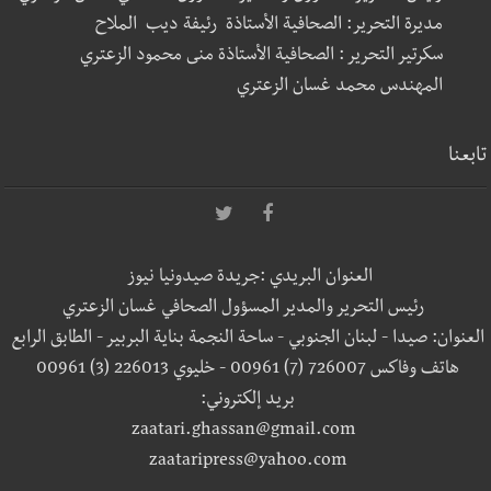
مديرة التحرير: الصحافية الأستاذة رئيفة ديب الملاح
سكرتير التحرير : الصحافية الأستاذة منى محمود الزعتري
المهندس محمد غسان الزعتري
تابعنا
العنوان البريدي :جريدة صيدونيا نيوز
رئيس التحرير والمدير المسؤول الصحافي غسان الزعتري
العنوان: صيدا - لبنان الجنوبي - ساحة النجمة بناية البربير - الطابق الرابع
هاتف وفاكس 726007 (7) 00961 - خليوي 226013 (3) 00961
بريد إلكتروني:
zaatari.ghassan@gmail.com
zaataripress@yahoo.com