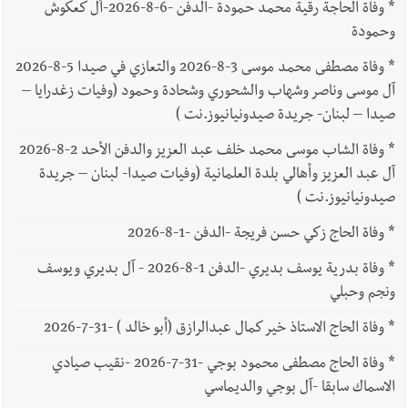
*
وفاة الحاجة رقية محمد حمودة -الدفن -6-8-2026-آل كعكوش
وحمودة
*
وفاة مصطفى محمد موسى 3-8-2026 والتعازي في صيدا 5-8-2026
آل موسى وناصر وشهاب والشحوري وشحادة وحمود (وفيات زغدرايا –
صيدا – لبنان- جريدة صيدونيانيوز.نت )
*
وفاة الشاب موسى محمد خلف عبد العزيز والدفن الأحد 2-8-2026
آل عبد العزيز وأهالي بلدة العلمانية (وفيات صيدا- لبنان – جريدة
صيدونيانيوز.نت )
*
وفاة الحاج زكي حسن فريجة -الدفن -1-8-2026
*
وفاة بدرية يوسف بديري -الدفن 1-8-2026 - آل بديري ويوسف
ونجم وحبلي
*
وفاة الحاج الاستاذ خير كمال عبدالرازق (أبو خالد ) -31-7-2026
*
وفاة الحاج مصطفى محمود بوجي -31-7-2026 -نقيب صيادي
الاسماك سابقا -آل بوجي والديماسي