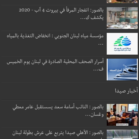
بالصور: انفجار المرفأ في بيروت 4 آب - 2020
يكشف ك...
مؤسسة مياه لبنان الجنوبي : انخفاض التغذية بالمياه
...
أسرار الصحف المحلية الصادرة في لبنان يوم الخميس
ف...
أخبار صيدا
بالصور : النائب أسامة سعد يسستقبل عامر معطي
وغسان...
بالصور : الأهلي صيدا يتربع على عرش بطولة لبنان