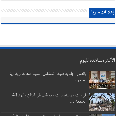
إعلانات مبوبة
الأكثر مشاهدة لليوم
بالصور : بلدية صيدا تستقبل السيد محمد زيدان:
استعر...
قراءات ومستجدات ومواقف في لبنان والمنطقة -
الجمعة ...