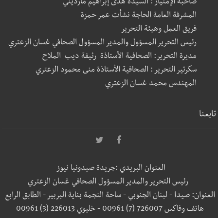
صاحبة الإمتياز : السيدة هدى إبراهيم مارديني
المشرفة العامة الحاجة نشأت عمر حمزة
فريق العمل وهيئة التحرير
رئيس التحرير المسؤول والمدير المسؤول الصحافي غسان الزعتري
مديرة التحرير: الصحافية الأستاذة رئيفة ديب الملاح
سكرتير التحرير : الصحافية الأستاذة منى محمود الزعتري
المهندس محمد غسان الزعتري
تابعنا
العنوان البريدي :جريدة صيدونيا نيوز
رئيس التحرير والمدير المسؤول الصحافي غسان الزعتري
العنوان: صيدا - لبنان الجنوبي - ساحة النجمة بناية البربير - الطابق الرابع
هاتف وفاكس 726007 (7) 00961 - خليوي 226013 (3) 00961