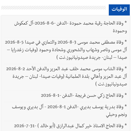
الوفيات
*
وفاة الحاجة رقية محمد حمودة -الدفن -6-8-2026-آل كعكوش
وحمودة
*
وفاة مصطفى محمد موسى 3-8-2026 والتعازي في صيدا 5-8-2026
آل موسى وناصر وشهاب والشحوري وشحادة وحمود (وفيات زغدرايا –
صيدا – لبنان- جريدة صيدونيانيوز.نت )
*
وفاة الشاب موسى محمد خلف عبد العزيز والدفن الأحد 2-8-2026
آل عبد العزيز وأهالي بلدة العلمانية (وفيات صيدا- لبنان – جريدة
صيدونيانيوز.نت )
*
وفاة الحاج زكي حسن فريجة -الدفن -1-8-2026
*
وفاة بدرية يوسف بديري -الدفن 1-8-2026 - آل بديري ويوسف
ونجم وحبلي
*
وفاة الحاج الاستاذ خير كمال عبدالرازق (أبو خالد ) -31-7-2026