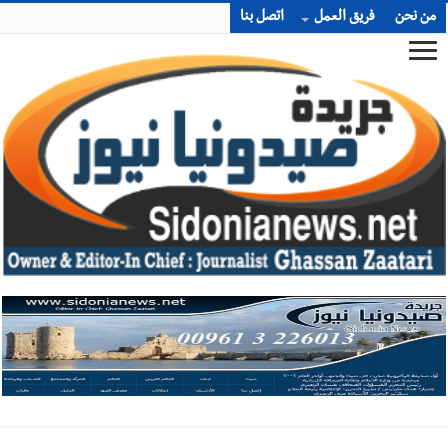
من نحن
فريق العمل
اتصل بنا
أخبار صيدا
بلدية صيدا ومؤسسة الحريري تعقدان الاجتماع
التشاوري الأول للمرصد الحضري