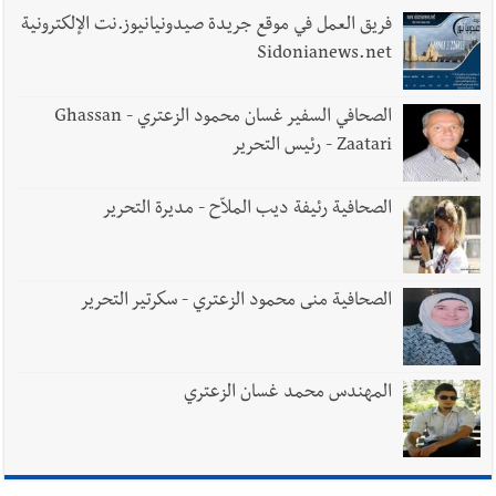
فريق العمل في موقع جريدة صيدونيانيوز.نت الإلكترونية
Sidonianews.net
الصحافي السفير غسان محمود الزعتري - Ghassan
Zaatari - رئيس التحرير
الصحافية رئيفة ديب الملاّح - مديرة التحرير
الصحافية منى محمود الزعتري - سكرتير التحرير
المهندس محمد غسان الزعتري