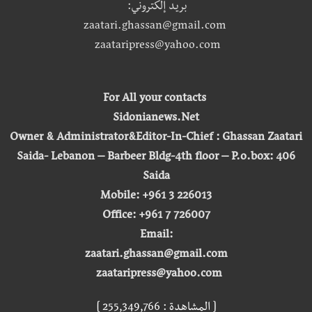
بريد إلكتروني:
zaatari.ghassan@gmail.com
zaataripress@yahoo.com
For All your contacts
Sidonianews.Net
Owner & Administrator&Editor-In-Chief : Ghassan Zaatari
Saida- Lebanon – Barbeer Bldg-4th floor – P.o.box: 406
Saida
Mobile: +961 3 226013
Office: +961 7 726007
Email:
zaatari.ghassan@gmail.com
zaataripress@yahoo.com
[ المشاهدة : 255,349,766 ]