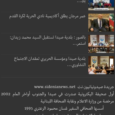
بك...
عمر مرجان يطلق أكاديمية نادي الحرية لكرة القدم
بالصور : بلدية صيدا تستقبل السيد محمد زيدان:
استعر...
بلدية صيدا ومؤسسة الحريري تعقدان الاجتماع
التشاوري...
جريدة صيدونيانيوز.نت www.sidonianews.net
أول صحيفة اليكترونية صدرت في صيدا والجنوب أواخر العام 2002
مرخصة من وزارة الاعلام ونقابة الصحافة اللبنانية
أسسها الصحافي السفير غسان محمود الزعتري 1995