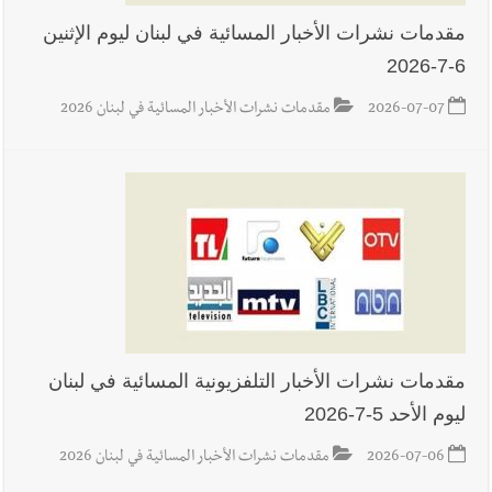
مقدمات نشرات الأخبار المسائية في لبنان ليوم الإثنين
6-7-2026
أخبار لبنان
بهية الحريري تقدم بإسم الرئيس سعد الحريري التعازي
بوفاة الراحل ميشال معلولي
2026-07-07
مقدمات نشرات الأخبار المسائية في لبنان 2026
أخبار لبنان
الجيش اللبناني : إصابة أحد العسكريين بجروح طفيفة
نتيجة استهداف إسرائيلي معادٍ لجرافة للجيش في بلدة المنصوري -
صور
أخبار لبنان
مسيّرة أسرائيلية القت قنبلة صوتية باتجاه جرافة للجيش
اللبناني خلال عملها في المنصوري ومعلومات أولية عن اصابة أحد
مقدمات نشرات الأخبار التلفزيونية المسائية في لبنان
العسكريين
ليوم الأحد 5-7-2026
2026-07-06
مقدمات نشرات الأخبار المسائية في لبنان 2026
العالم العربي
رجل الاعمال الاماراتي خلف الحبتور : 112 شهيداً