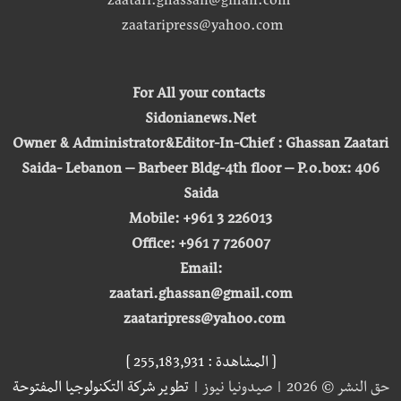
zaatari.ghassan@gmail.com
zaataripress@yahoo.com
For All your contacts
Sidonianews.Net
Owner & Administrator&Editor-In-Chief : Ghassan Zaatari
Saida- Lebanon – Barbeer Bldg-4th floor – P.o.box: 406
Saida
Mobile: +961 3 226013
Office: +961 7 726007
Email:
zaatari.ghassan@gmail.com
zaataripress@yahoo.com
[ المشاهدة : 255,183,931 ]
حق النشر © 2026 | صيدونيا نيوز |
تطوير شركة التكنولوجيا المفتوحة