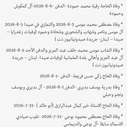
*
وفاة الحاجة رقية محمد حمودة -الدفن -6-8-2026-آل كعكوش
وحمودة
*
وفاة مصطفى محمد موسى 3-8-2026 والتعازي في صيدا 5-8-2026
آل موسى وناصر وشهاب والشحوري وشحادة وحمود (وفيات زغدرايا –
صيدا – لبنان- جريدة صيدونيانيوز.نت )
*
وفاة الشاب موسى محمد خلف عبد العزيز والدفن الأحد 2-8-2026
آل عبد العزيز وأهالي بلدة العلمانية (وفيات صيدا- لبنان – جريدة
صيدونيانيوز.نت )
*
وفاة الحاج زكي حسن فريجة -الدفن -1-8-2026
*
وفاة بدرية يوسف بديري -الدفن 1-8-2026 - آل بديري ويوسف
ونجم وحبلي
*
وفاة الحاج الاستاذ خير كمال عبدالرازق (أبو خالد ) -31-7-2026
*
وفاة الحاج مصطفى محمود بوجي -31-7-2026 -نقيب صيادي
الاسماك سابقا -آل بوجي والديماسي