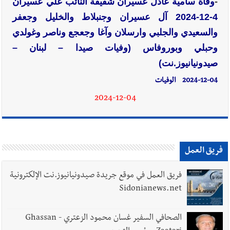
-
وفاة سامية عادل عسيران شقيقة النائب علي عسيران
4-12-2024 آل عسيران وجنبلاط والخليل وجعفر
والسعيدي والجلبي وارسلان وآغا وجعجع وناصر وغولدي
وحبلي وبوروفاس (وفيات صيدا – لبنان –
صيدونيانيوز.نت)
2024-12-04
الوفيات
2024-12-04
فريق العمل
فريق العمل في موقع جريدة صيدونيانيوز.نت الإلكترونية
Sidonianews.net
الصحافي السفير غسان محمود الزعتري - Ghassan