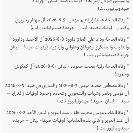
والسيدوزابلوكي (أمريكا) - (وفيات صيدا لبنان - جريدة
صيدونيانيوز.نت)
*
وفاة الحاجة هدية إبراهيم مهتار - 9-8-2026 آل مهتار وحريري
وكنعان - (وفيات صيدا لبنان - جريدة صيدونيانيوز.نت)
*
وفاة الحاجة وداد علي الحاج داوود 8-8-2026 آل الأحمد وداوود
والنقيب والعسكري ودوغان وعلواني وأرناؤوط (وفيات صيدا – لبنان-
جريدة صيدونيانيوز.نت )
*
وفاة الحاجة رقية محمد حمودة -الدفن -6-8-2026-آل كعكوش
وحمودة
*
وفاة مصطفى محمد موسى 3-8-2026 والتعازي في صيدا 5-8-2026
آل موسى وناصر وشهاب والشحوري وشحادة وحمود (وفيات زغدرايا –
صيدا – لبنان- جريدة صيدونيانيوز.نت )
*
وفاة الشاب موسى محمد خلف عبد العزيز والدفن الأحد 2-8-2026
آل عبد العزيز وأهالي بلدة العلمانية (وفيات صيدا- لبنان – جريدة
صيدونيانيوز.نت )