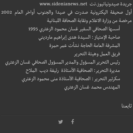
جريدة صيدونيانيوز.نت www.sidonianews.net
أول صحيفة اليكترونية صدرت في صيدا والجنوب أواخر العام 2002
مرخصة من وزارة الاعلام ونقابة الصحافة اللبنانية
أسسها الصحافي السفير غسان محمود الزعتري 1995
صاحبة الإمتياز : السيدة هدى إبراهيم مارديني
المشرفة العامة الحاجة نشأت عمر حمزة
فريق العمل وهيئة التحرير
رئيس التحرير المسؤول والمدير المسؤول الصحافي غسان الزعتري
مديرة التحرير: الصحافية الأستاذة رئيفة ديب الملاح
سكرتير التحرير : الصحافية الأستاذة منى محمود الزعتري
المهندس محمد غسان الزعتري
تابعنا