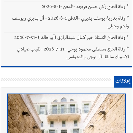
*
وفاة الحاج زكي حسن فريجة -الدفن -1-8-2026
*
وفاة بدرية يوسف بديري -الدفن 1-8-2026 - آل بديري ويوسف
ونجم وحبلي
*
وفاة الحاج الاستاذ خير كمال عبدالرازق (أبو خالد ) -31-7-2026
*
وفاة الحاج مصطفى محمود بوجي -31-7-2026 -نقيب صيادي
الاسماك سابقا -آل بوجي والديماسي
إعلانات