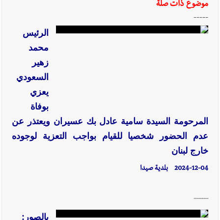
موضوع ذات صلة
-----
الرئيس
محمد
زهير
السعودي
يعزي
بوفاة
المرحومة السيدة سامية عادل بك عسيران ويعتذر عن
عدم الحضور شخصيا للقيام بواجب التعزية لوجوده
خارج لبنان
2024-12-04
بلدية صيدا
------
بالصور: