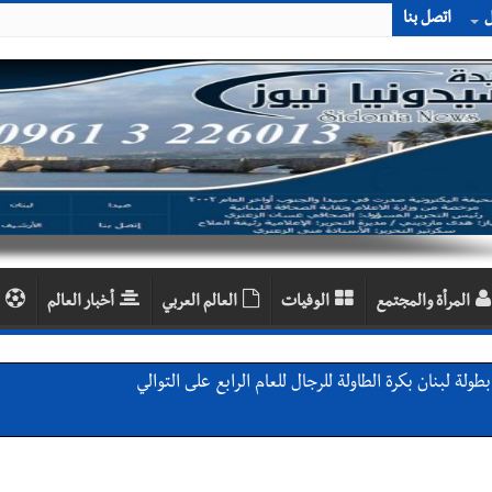
ل
اتصل بنا
المرأة والمجتمع
الوفيات
العالم العربي
أخبار العالم
لة لبنان بكرة الطاولة للرجال للعام الرابع على التوالي
لة لبنان بكرة الطاولة للرجال للعام الرابع على التوالي
ي ورشة تقنية حول الحد من النفايات البحرية وشباك الصيد المهملة