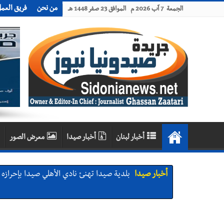
من نحن
فريق العم
الجمعة 7 آب 2026 م الموافق 23 صفر 1448 هـ
أخبار لبنان
أخبار صيدا
معرض الصور
أخبار صيدا
بلدية صيدا تهنئ نادي الأهلي صيدا بإحرازه بطو
أخبار صيدا
بلدية صيدا تهنئ نادي الأهلي صيدا بإحرازه بطو
أخبار صيدا
بالصور: رئيسا بلديتي صيدا وصور يشاركان ف