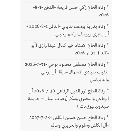
*
وفاة الحاج زكي حسن فريجة -الدفن -1-8-
2026
*
وفاة بدرية يوسف بديري -الدفن 1-8-2026 -
آل بديري ويوسف ونجم وحبلي
*
وفاة الحاج الاستاذ خير كمال عبدالرازق (أبو
خالد ) -31-7-2026
*
وفاة الحاج مصطفى محمود بوجي -31-7-2026
-نقيب صيادي الاسماك سابقا -آل بوجي
والديماسي
*
وفاة الحاج نور الدين الرفاعي 30-7-2026 آل
الرفاعي والمصري وسكر (وفيات لبنان – جريدة
صيدونيانيوز.نت )
*
وفاة الحاج حسن حسين الكلش -28-7-2027
-آل الكلش وسلوم والحريري وسالم