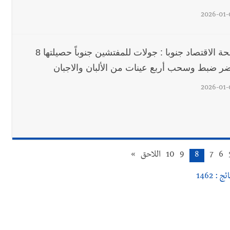
2026-01-
مصلحة الاقتصاد جنوبا : جولات للمفتشين جنوباً حصيلتها 8
ر ضبط وسحب أربع عينات من الألبان والاجبان
2026-01-
6
7
8
9
10
اللاحق
»
ئج : 1462