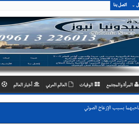
ل
اتصل بنا
المرأة والمجتمع
الوفيات
العالم العربي
أخبار العالم
احبهما بسبب الإزعاج الصوتي
اديمية الدولية لبناء القدرات -صيدا