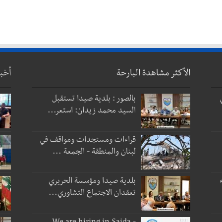
الأكثر مشاهدة البارحة
أخب
بالصور : بلدية صيدا تستقبل
السيد محمد زيدان: استعر...
قراءات ومستجدات ومواقف في
لبنان والمنطقة - الجمعة ...
بلدية صيدا ومؤسسة الحريري
تعقدان الاجتماع التشاوري...