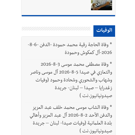
الوفيات
*
وفاة الحاجة رقية محمد حمودة -الدفن -6-8-
2026-آل كعكوش وحمودة
*
وفاة مصطفى محمد موسى 3-8-2026
والتعازي في صيدا 5-8-2026 آل موسى وناصر
وشهاب والشحوري وشحادة وحمود (وفيات
زغدرايا – صيدا – لبنان- جريدة
صيدونيانيوز.نت )
*
وفاة الشاب موسى محمد خلف عبد العزيز
والدفن الأحد 2-8-2026 آل عبد العزيز وأهالي
بلدة العلمانية (وفيات صيدا- لبنان – جريدة
صيدونيانيوز.نت )