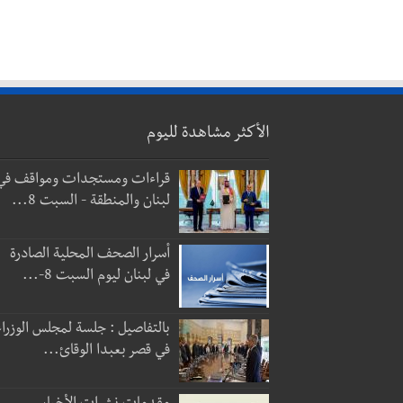
الأكثر مشاهدة لليوم
قراءات ومستجدات ومواقف في
لبنان والمنطقة - السبت 8...
أسرار الصحف المحلية الصادرة
في لبنان ليوم السبت 8-...
بالتفاصيل : جلسة لمجلس الوزراء
في قصر بعبدا الوقائ...