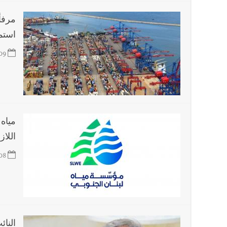
مرفأ 
أخبار لبنان
مقدمات نشرات الأخبار المسائية في لبنان ليوم الج
استمر
09
مياه 
اللاز
08
النا