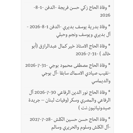
*
وفاة الحاج زكي حسن فريجة -الدفن -1-8-
2026
*
وفاة بدرية يوسف بديري -الدفن 1-8-2026 -
آل بديري ويوسف ونجم وحبلي
*
وفاة الحاج الاستاذ خير كمال عبدالرازق (أبو
خالد ) -31-7-2026
*
وفاة الحاج مصطفى محمود بوجي -31-7-2026
-نقيب صيادي الاسماك سابقا -آل بوجي
والديماسي
*
وفاة الحاج نور الدين الرفاعي 30-7-2026 آل
الرفاعي والمصري وسكر (وفيات لبنان – جريدة
صيدونيانيوز.نت )
*
وفاة الحاج حسن حسين الكلش -28-7-2027
-آل الكلش وسلوم والحريري وسالم