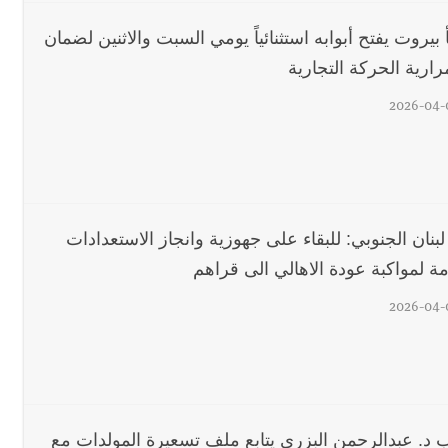
بيروت يفتح أبوابه استثنائياً يومي السبت والاثنين لضمان
معة 7-8-2026
ارية الحركة التجارية
2026-04-
لبنان الجنوبي: للبقاء على جهوزية وانجاز الاستعدادات
مة لمواكبة عودة الاهالي الى قراهم
2026-04-
ئب د. عبدالرحمن البزري يتابع ملف تسعيرة المولدات مع