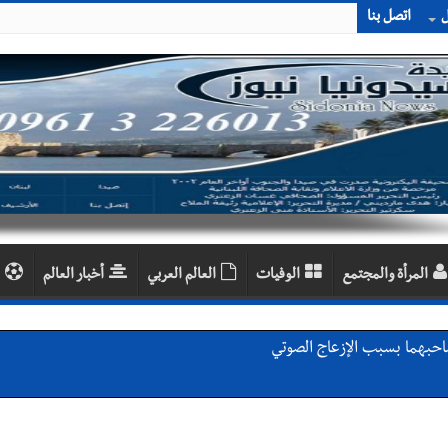
ل
اتصل بنا
المرأة والمجتمع
الوفيات
العالم العربي
أخبار العالم
احبهما بسبب الإزعاج الصوتي
اديمية الدولية لبناء القدرات -صيدا