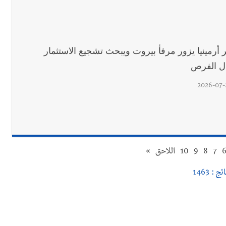
 أرمينيا يزور مرفأ بيروت ويبحث تشجيع الاستثمار
دل الفرص
2026-07-
7
8
9
10
اللاحق
»
ئج : 1463