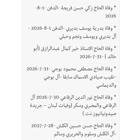
*
وفاة الحاج زكي حسن فريجة -الدفن -1-8-
2026
*
وفاة بدرية يوسف بديري -الدفن 1-8-2026 -
آل بديري ويوسف ونجم وحبلي
*
وفاة الحاج الاستاذ خير كمال عبدالرازق (أبو
خالد ) -31-7-2026
*
وفاة الحاج مصطفى محمود بوجي -31-7-2026
-نقيب صيادي الاسماك سابقا -آل بوجي
والديماسي
*
وفاة الحاج نور الدين الرفاعي 30-7-2026 آل
الرفاعي والمصري وسكر (وفيات لبنان – جريدة
صيدونيانيوز.نت )
*
وفاة الحاج حسن حسين الكلش -28-7-2027
-آل الكلش وسلوم والحريري وسالم