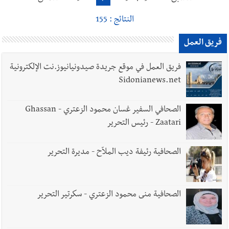
النتائج : 155
فريق العمل
فريق العمل في موقع جريدة صيدونيانيوز.نت الإلكترونية
Sidonianews.net
الصحافي السفير غسان محمود الزعتري - Ghassan
Zaatari - رئيس التحرير
الصحافية رئيفة ديب الملاّح - مديرة التحرير
الصحافية منى محمود الزعتري - سكرتير التحرير