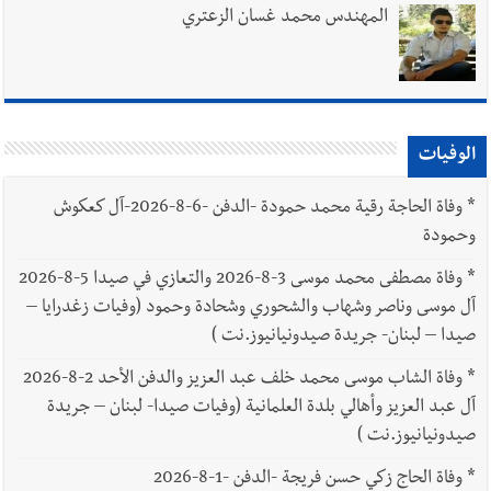
المهندس محمد غسان الزعتري
الوفيات
*
وفاة الحاجة رقية محمد حمودة -الدفن -6-8-2026-آل كعكوش
وحمودة
*
وفاة مصطفى محمد موسى 3-8-2026 والتعازي في صيدا 5-8-2026
آل موسى وناصر وشهاب والشحوري وشحادة وحمود (وفيات زغدرايا –
صيدا – لبنان- جريدة صيدونيانيوز.نت )
*
وفاة الشاب موسى محمد خلف عبد العزيز والدفن الأحد 2-8-2026
آل عبد العزيز وأهالي بلدة العلمانية (وفيات صيدا- لبنان – جريدة
صيدونيانيوز.نت )
*
وفاة الحاج زكي حسن فريجة -الدفن -1-8-2026