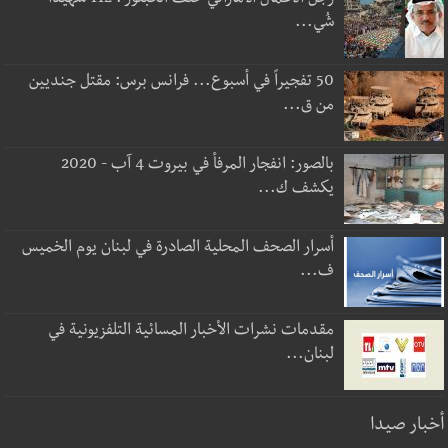
رجل الاعمال الاماراتي خلف الحبتور : 112 شهيداً
شُي...
50 تفجيراً في أسبوع... فرانس برس: مقتل جنديين
من ق...
بالصور: انفجار المرفأ في بيروت 4 آب - 2020
يكشف ك...
أسرار الصحف المحلية الصادرة في لبنان يوم الخميس
ف...
مقدمات نشرات الأخبار المسائية التلفزيونية في
لبنان...
أخبار صيدا