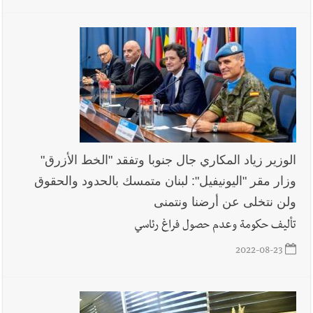
الوزير زياد المكاري جال جنوبا وتفقد "الخط الأزرق"
وزار مقر "اليونيفيل": لبنان متمسك بالحدود والحقوق
ولن نتخلى عن أرضنا ونتمنى
تأليف حكومة وعدم حصول فراغ رئاسي
2022-08-23