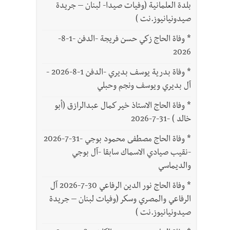
بلدة العلمانية (وفيات صيدا- لبنان – جريدة
صيدونيانيوز.نت )
*
وفاة الحاج زكي حسن فريجة -الدفن -1-8-
2026
*
وفاة بدرية يوسف بديري -الدفن 1-8-2026 -
آل بديري ويوسف ونجم وحبلي
*
وفاة الحاج الاستاذ خير كمال عبدالرازق (أبو
خالد ) -31-7-2026
*
وفاة الحاج مصطفى محمود بوجي -31-7-2026
-نقيب صيادي الاسماك سابقا -آل بوجي
والديماسي
*
وفاة الحاج نور الدين الرفاعي 30-7-2026 آل
الرفاعي والمصري وسكر (وفيات لبنان – جريدة
صيدونيانيوز.نت )