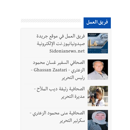
فريق العمل
فريق العمل في موقع جريدة
صيدونيانيوز.نت الإلكترونية
Sidonianews.net
الصحافي السفير غسان محمود
الزعتري - Ghassan Zaatari -
رئيس التحرير
الصحافية رئيفة ديب الملاّح -
مديرة التحرير
الصحافية منى محمود الزعتري -
سكرتير التحرير