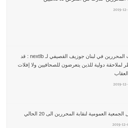
2019-12-
نقيب المحررين في لبنان جوزيف القصيفي لـ nextlb : قد
 لملاحقة دولية للذين يتعرضون للصحافيين ولا إفلات
لعقاب
2019-12-
 الجمعية العمومية لنقابة المحررين الى 20 الحالي
2019-12-