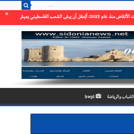
×
الشباب والرياضة
hwpl