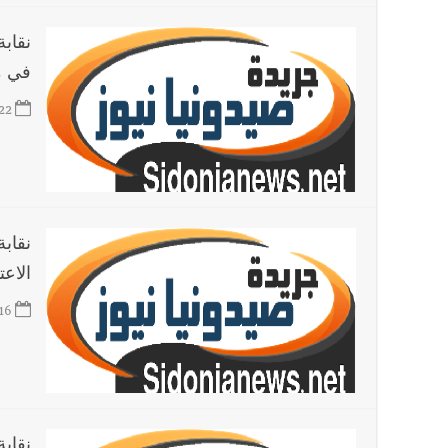
نقاب
في م
22
نقاب
الاعت
16
نقاب