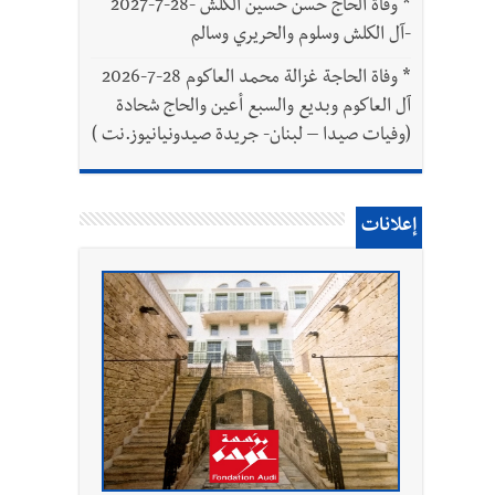
*
وفاة الحاج حسن حسين الكلش -28-7-2027
-آل الكلش وسلوم والحريري وسالم
*
وفاة الحاجة غزالة محمد العاكوم 28-7-2026
آل العاكوم وبديع والسبع أعين والحاج شحادة
(وفيات صيدا – لبنان- جريدة صيدونيانيوز.نت )
إعلانات