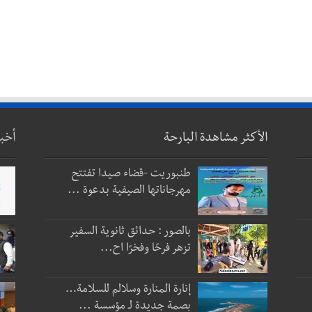
الأكثر مشاهدة البارحة
أخب
طنبوريت -قضاء صيدا تفتتح
مهرجاناتها الصيفية بدعوة ...
بالصور : حدائق ثانوية السفير
تزهر فرحًا وفخرًا اح...
إنارة المنارة وسلالم للسلامة…
بصمة جديدة لـ مؤسسة ...