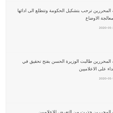
ة المحررين ترحب بتشكيل الحكومة وتتطلع الى ادائها
عالجة الاوضاع
2020-01-
ة المحررين طالبت الوزيرة الحسن بفتح تحقيق في
داء على الاعلاميين
2020-01-
ة المحررين حذرت من التعرض للاعلاميين