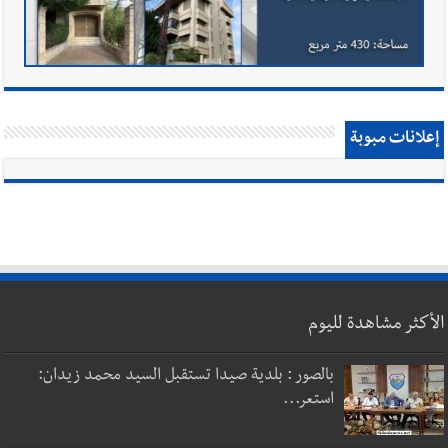
إعلانات مبوبة
الأكثر مشاهدة لليوم
بالصور : بلدية صيدا تستقبل السيد محمد زيدان:
استعر...