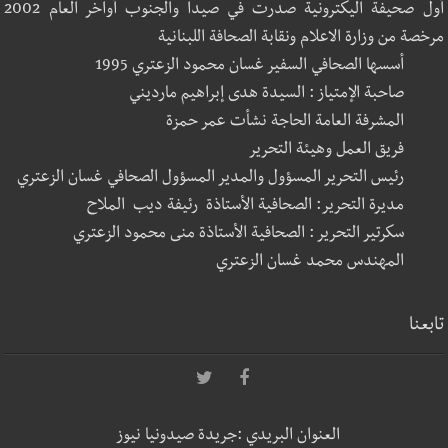
أول صحيفة اليكترونية صدرت في صيدا والجنوب أواخر العام 2002
مرخصة من وزارة الاعلام ونقابة الصحافة اللبنانية
أسسها الصحافي السفير غسان محمود الزعتري 1995
صاحبة الإمتياز : السيدة هدى إبراهيم مارديني
المشرفة العامة الحاجة نشأت عمر حمزة
فريق العمل وهيئة التحرير
رئيس التحرير المسؤول والمدير المسؤول الصحافي غسان الزعتري
مديرة التحرير: الصحافية الأستاذة رئيفة ديب الملاح
سكرتير التحرير : الصحافية الأستاذة منى محمود الزعتري
المهندس محمد غسان الزعتري
تابعنا
العنوان البريدي :جريدة صيدونيا نيوز