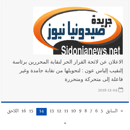
الاعلان عن لائحة القرار الحر لنقابة المحررين برئاسة
إلنقيب إلياس عون : لتحويلها من نقابة جامدة وغير
فاعلة إلى متحركة ومتحررة
2018-12-04
«
السابق
5
6
7
8
9
10
11
12
13
14
15
16
اللاحق
»