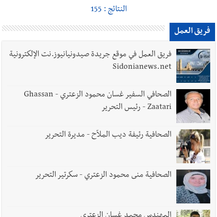
النتائج : 155
فريق العمل
فريق العمل في موقع جريدة صيدونيانيوز.نت الإلكترونية
Sidonianews.net
الصحافي السفير غسان محمود الزعتري - Ghassan
Zaatari - رئيس التحرير
الصحافية رئيفة ديب الملاّح - مديرة التحرير
الصحافية منى محمود الزعتري - سكرتير التحرير
المهندس محمد غسان الزعتري