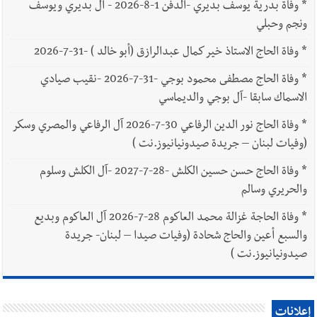
*
وفاة بدرية يوسف بديري -الدفن 1-8-2026 - آل بديري ويوسف
ونجم وحبلي
*
وفاة الحاج الاستاذ خير كمال عبدالرازق (أبو خالد ) -31-7-2026
*
وفاة الحاج مصطفى محمود بوجي -31-7-2026 -نقيب صيادي
الاسماك سابقا -آل بوجي والديماسي
*
وفاة الحاج نور الدين الرفاعي 30-7-2026 آل الرفاعي والمصري وسكر
(وفيات لبنان – جريدة صيدونيانيوز.نت )
*
وفاة الحاج حسن حسين الكلش -28-7-2027 -آل الكلش وسلوم
والحريري وسالم
*
وفاة الحاجة غزالة محمد العاكوم 28-7-2026 آل العاكوم وبديع
والسبع أعين والحاج شحادة (وفيات صيدا – لبنان- جريدة
صيدونيانيوز.نت )
إعلانات