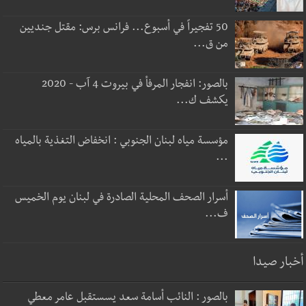
50 تفجيراً في أسبوع... فرانس برس: مقتل جنديين
من ق...
بالصور: انفجار المرفأ في بيروت 4 آب - 2020
يكشف ك...
مؤسسة مياه لبنان الجنوبي : انخفاض التغذية بالمياه
...
أسرار الصحف المحلية الصادرة في لبنان يوم الخميس
ف...
أخبار صيدا
بالصور : النائب أسامة سعد يسستقبل عامر معطي