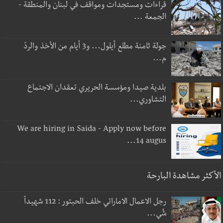
قراءات ومستجدات ومواقف في لبنان والمنطقة -
الجمعة ...
جولة ثامنة مطلع أيلول... و3 أيام من الأخذ والردّ
م...
بلدية صيدا ومؤسسة الحريري تعقدان الاجتماع
التشاوري...
We are hiring in Saida - Apply now before
14 augus...
الأكثر مشاهدة البارحة
رجل الاعمال الاماراتي خلف الحبتور : 112 شهيداً
شُي...