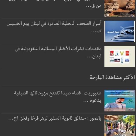
من ق...
أسرار الصحف المحلية الصادرة في لبنان يوم الخميس
ف...
مقدمات نشرات الأخبار المسائية التلفزيونية في
لبنان...
الأكثر مشاهدة البارحة
طنبوريت -قضاء صيدا تفتتح مهرجاناتها الصيفية
بدعوة ...
بالصور : حدائق ثانوية السفير تزهر فرحًا وفخرًا اح...