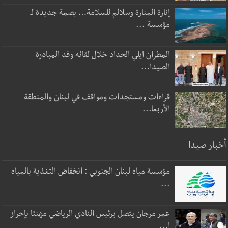
إنارة المنارة وسلالم للسلامة… بصمة جديدة لـ
مؤسسة ...
المطران ايلي الحداد خلال لقائه وفد المبادرة
الصيدا...
قراءات ومستجدات ومواقف في لبنان والمنطقة -
الأربعا...
أخبار صيدا
مؤسسة مياه لبنان الجنوبي : انخفاض التغذية بالمياه
...
عمر مرجان يتصل برئيس النادي الرياضي مهنئا بإحراز
ا...