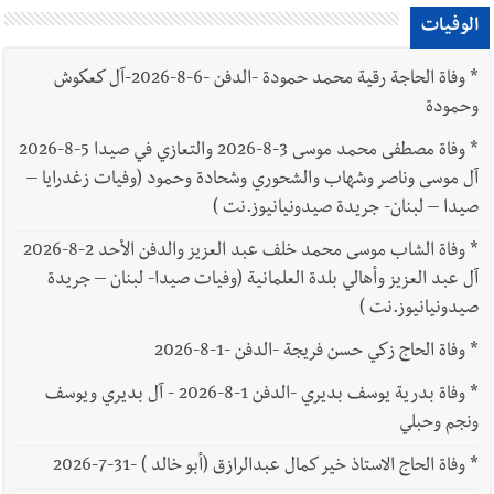
الوفيات
*
وفاة الحاجة رقية محمد حمودة -الدفن -6-8-2026-آل كعكوش
وحمودة
*
وفاة مصطفى محمد موسى 3-8-2026 والتعازي في صيدا 5-8-2026
آل موسى وناصر وشهاب والشحوري وشحادة وحمود (وفيات زغدرايا –
صيدا – لبنان- جريدة صيدونيانيوز.نت )
*
وفاة الشاب موسى محمد خلف عبد العزيز والدفن الأحد 2-8-2026
آل عبد العزيز وأهالي بلدة العلمانية (وفيات صيدا- لبنان – جريدة
صيدونيانيوز.نت )
*
وفاة الحاج زكي حسن فريجة -الدفن -1-8-2026
*
وفاة بدرية يوسف بديري -الدفن 1-8-2026 - آل بديري ويوسف
ونجم وحبلي
*
وفاة الحاج الاستاذ خير كمال عبدالرازق (أبو خالد ) -31-7-2026