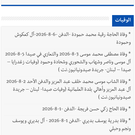
الوفيات
*
وفاة الحاجة رقية محمد حمودة -الدفن -6-8-2026-آل كعكوش
وحمودة
*
وفاة مصطفى محمد موسى 3-8-2026 والتعازي في صيدا 5-8-2026
آل موسى وناصر وشهاب والشحوري وشحادة وحمود (وفيات زغدرايا –
صيدا – لبنان- جريدة صيدونيانيوز.نت )
*
وفاة الشاب موسى محمد خلف عبد العزيز والدفن الأحد 2-8-2026
آل عبد العزيز وأهالي بلدة العلمانية (وفيات صيدا- لبنان – جريدة
صيدونيانيوز.نت )
*
وفاة الحاج زكي حسن فريجة -الدفن -1-8-2026
*
وفاة بدرية يوسف بديري -الدفن 1-8-2026 - آل بديري ويوسف
ونجم وحبلي