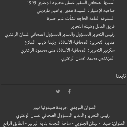
أسسها الصحافي السفير غسان محمود الزعتري 1995
صاحبة الإمتياز : السيدة هدى إبراهيم مارديني
المشرفة العامة الحاجة نشأت عمر حمزة
فريق العمل وهيئة التحرير
رئيس التحرير المسؤول والمدير المسؤول الصحافي غسان الزعتري
مديرة التحرير: الصحافية الأستاذة رئيفة ديب الملاح
سكرتير التحرير : الصحافية الأستاذة منى محمود الزعتري
المهندس محمد غسان الزعتري
تابعنا
العنوان البريدي :جريدة صيدونيا نيوز
رئيس التحرير والمدير المسؤول الصحافي غسان الزعتري
العنوان: صيدا - لبنان الجنوبي - ساحة النجمة بناية البربير - الطابق الرابع