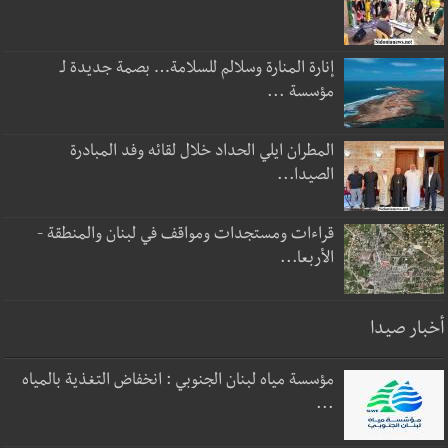
إنارة المنارة وسلالم للسلامة… بصمة جديدة لـ
مؤسسة ...
المطران ايلي الحداد خلال لقائه وفد المبادرة
الصيدا...
قراءات ومستجدات ومواقف في لبنان والمنطقة -
الأربعا...
أخبار صيدا
مؤسسة مياه لبنان الجنوبي : انخفاض التغذية بالمياه
...