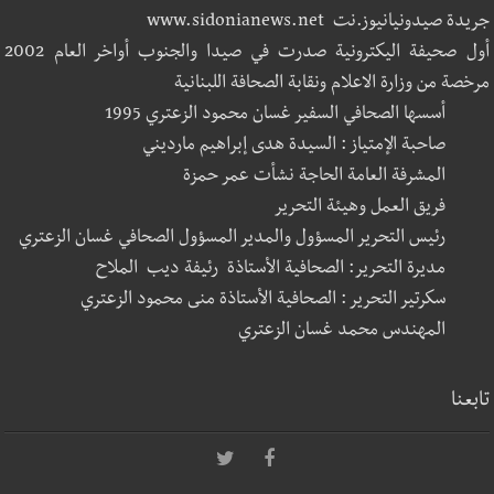
جريدة صيدونيانيوز.نت www.sidonianews.net
أول صحيفة اليكترونية صدرت في صيدا والجنوب أواخر العام 2002
مرخصة من وزارة الاعلام ونقابة الصحافة اللبنانية
أسسها الصحافي السفير غسان محمود الزعتري 1995
صاحبة الإمتياز : السيدة هدى إبراهيم مارديني
المشرفة العامة الحاجة نشأت عمر حمزة
فريق العمل وهيئة التحرير
رئيس التحرير المسؤول والمدير المسؤول الصحافي غسان الزعتري
مديرة التحرير: الصحافية الأستاذة رئيفة ديب الملاح
سكرتير التحرير : الصحافية الأستاذة منى محمود الزعتري
المهندس محمد غسان الزعتري
تابعنا