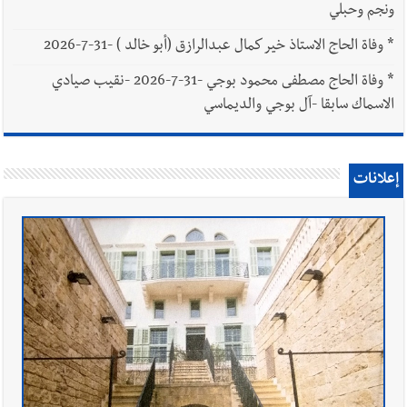
ونجم وحبلي
*
وفاة الحاج الاستاذ خير كمال عبدالرازق (أبو خالد ) -31-7-2026
*
وفاة الحاج مصطفى محمود بوجي -31-7-2026 -نقيب صيادي
الاسماك سابقا -آل بوجي والديماسي
إعلانات