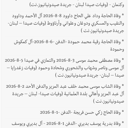
وكنعان - (وفيات صيدا لبنان - جريدة صيدونيانيوز.نت)
*
وفاة الحاجة وداد علي الحاج داوود 8-8-2026 آل الأحمد وداوود
والنقيب والعسكري ودوغان وعلواني وأرناؤوط (وفيات صيدا – لبنان-
جريدة صيدونيانيوز.نت )
*
وفاة الحاجة رقية محمد حمودة -الدفن -6-8-2026-آل كعكوش
وحمودة
*
وفاة مصطفى محمد موسى 3-8-2026 والتعازي في صيدا 5-8-2026
آل موسى وناصر وشهاب والشحوري وشحادة وحمود (وفيات زغدرايا –
صيدا – لبنان- جريدة صيدونيانيوز.نت )
*
وفاة الشاب موسى محمد خلف عبد العزيز والدفن الأحد 2-8-2026
آل عبد العزيز وأهالي بلدة العلمانية (وفيات صيدا- لبنان – جريدة
صيدونيانيوز.نت )
*
وفاة الحاج زكي حسن فريجة -الدفن -1-8-2026
*
وفاة بدرية يوسف بديري -الدفن 1-8-2026 - آل بديري ويوسف