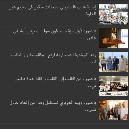
إصابة شاب فلسطيني بطعنات سكين في مخيم عين
الحلوة ...
بالصور: لأوّل مرّة ما منكون سوا… معرض أرشيفي
خاص ...
وفد المبادرة الصيداوية لرفع المظلومية زار النائب
ا...
بالصور : من القلب إلى القلب : إنقاذ حياة طفلين
في...
بالصور: بهية الحريري تستقبل وفدا من إتحاد عمال
فلس...