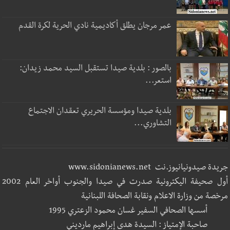
عمر مرجان يطلق أكاديمية نادي الحرية لكرة القدم
بالصور : بلدية صيدا تستقبل السيد محمد زيدان:
استعر...
بلدية صيدا ومؤسسة الحريري تعقدان الاجتماع
التشاوري...
جريدة صيدونيانيوز.نت www.sidonianews.net
أول صحيفة اليكترونية صدرت في صيدا والجنوب أواخر العام 2002
مرخصة من وزارة الاعلام ونقابة الصحافة اللبنانية
أسسها الصحافي السفير غسان محمود الزعتري 1995
صاحبة الإمتياز : السيدة هدى إبراهيم مارديني