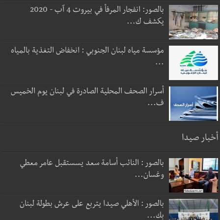
بالصور: انفجار المرفأ في بيروت 4 آب - 2020
يكشف ك...
مؤسسة مياه لبنان الجنوبي : انخفاض التغذية بالمياه
...
أسرار الصحف المحلية الصادرة في لبنان يوم الخميس
ف...
أخبار صيدا
بالصور : النائب أسامة سعد يسستقبل عامر معطي
وغسان...
بالصور : الأهلي صيدا يتربع على عرش بطولة لبنان
بك...