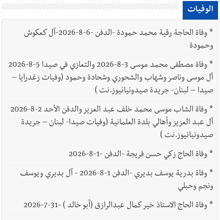
الوفيات
*
وفاة الحاجة رقية محمد حمودة -الدفن -6-8-2026-آل كعكوش
وحمودة
*
وفاة مصطفى محمد موسى 3-8-2026 والتعازي في صيدا 5-8-2026
آل موسى وناصر وشهاب والشحوري وشحادة وحمود (وفيات زغدرايا –
صيدا – لبنان- جريدة صيدونيانيوز.نت )
*
وفاة الشاب موسى محمد خلف عبد العزيز والدفن الأحد 2-8-2026
آل عبد العزيز وأهالي بلدة العلمانية (وفيات صيدا- لبنان – جريدة
صيدونيانيوز.نت )
*
وفاة الحاج زكي حسن فريجة -الدفن -1-8-2026
*
وفاة بدرية يوسف بديري -الدفن 1-8-2026 - آل بديري ويوسف
ونجم وحبلي
*
وفاة الحاج الاستاذ خير كمال عبدالرازق (أبو خالد ) -31-7-2026