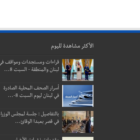
الأكثر مشاهدة لليوم
قراءات ومستجدات ومواقف في
لبنان والمنطقة - السبت 8...
أسرار الصحف المحلية الصادرة
في لبنان ليوم السبت 8-...
بالتفاصيل : جلسة لمجلس الوزراء
في قصر بعبدا الوقائ...