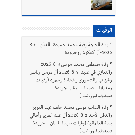
الوفيات
*
وفاة الحاجة رقية محمد حمودة -الدفن -6-8-
2026-آل كعكوش وحمودة
*
وفاة مصطفى محمد موسى 3-8-2026
والتعازي في صيدا 5-8-2026 آل موسى وناصر
وشهاب والشحوري وشحادة وحمود (وفيات
زغدرايا – صيدا – لبنان- جريدة
صيدونيانيوز.نت )
*
وفاة الشاب موسى محمد خلف عبد العزيز
والدفن الأحد 2-8-2026 آل عبد العزيز وأهالي
بلدة العلمانية (وفيات صيدا- لبنان – جريدة
صيدونيانيوز.نت )