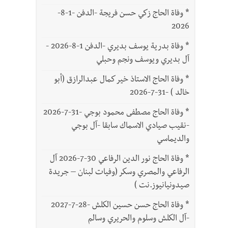
*
وفاة الحاج زكي حسن فريجة -الدفن -1-8-
2026
*
وفاة بدرية يوسف بديري -الدفن 1-8-2026 -
آل بديري ويوسف ونجم وحبلي
*
وفاة الحاج الاستاذ خير كمال عبدالرازق (أبو
خالد ) -31-7-2026
*
وفاة الحاج مصطفى محمود بوجي -31-7-2026
-نقيب صيادي الاسماك سابقا -آل بوجي
والديماسي
*
وفاة الحاج نور الدين الرفاعي 30-7-2026 آل
الرفاعي والمصري وسكر (وفيات لبنان – جريدة
صيدونيانيوز.نت )
*
وفاة الحاج حسن حسين الكلش -28-7-2027
-آل الكلش وسلوم والحريري وسالم