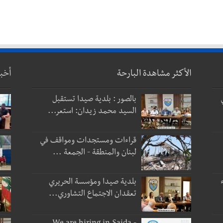
الأكثر مشاهدة البارحة
أخب
بالصور : بلدية صيدا تستقبل
السيد محمد زيدان: استعر...
قراءات ومستجدات ومواقف في
لبنان والمنطقة - الجمعة ...
بلدية صيدا ومؤسسة الحريري
تعقدان الاجتماع التشاوري...