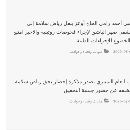
احبهما بسبب الإزعاج الصوتي
ضي أحمد رامي الحاج أوعز بنقل رياض سلامة إلى
فى ضهر الباشق لإجراء فحوصات روتينية والاخير امتنع
لخضوع للإجراءات الطبية
2026-08-
أمنيات وقضاء وحوادث
ئب العام التمييزي يصدر مذكرة إحضار بحق رياض سلامة
تخلفه عن حضور جلسة التحقيق
2026-07-
أمنيات وقضاء وحوادث