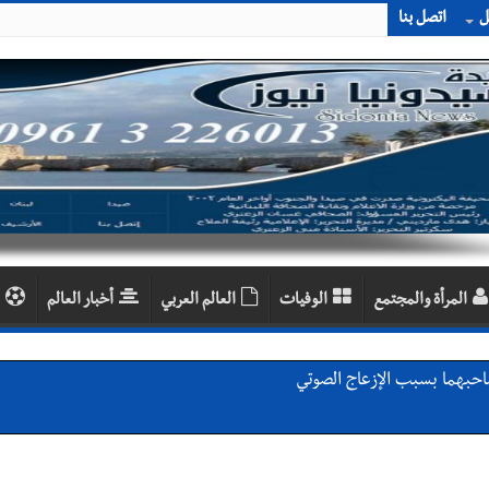
ل
اتصل بنا
المرأة والمجتمع
الوفيات
العالم العربي
أخبار العالم
اديمية الدولية لبناء القدرات -صيدا
اع التشاوري الأول للمرصد الحضري