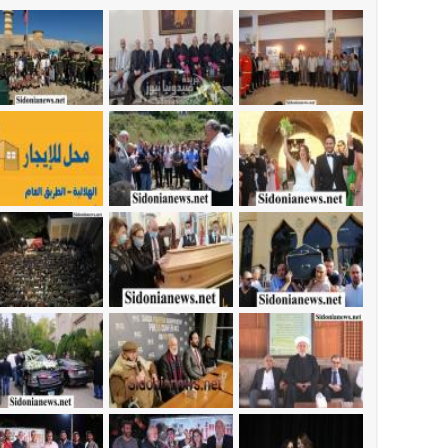
أخبار صيدا
عمر مرجان يطلق أكاديمية نادي الحرية لكرة 
أخبار لبنان
مؤتمر اقتصادي يتم العمل عليه في واشنطن
أخبار لبنان
مفكرة النشاطات الرسمية المقررة في لبنان ليوم ال
أخبار لبنان
يرفع منسوب التصعيد الإسرائيلي؟ | الخيام وبنت جبيل خ
أخبار لبنان
أسرار الصحف المحلية الصادرة في لبنان ليوم السبت
أخبار لبنان
مقدمات نشرات الأخبار المسائية في لبنان ليوم الج
أخبار صيدا
بلدية صيدا : حجز مركبتي توكتوك وتغريم ص