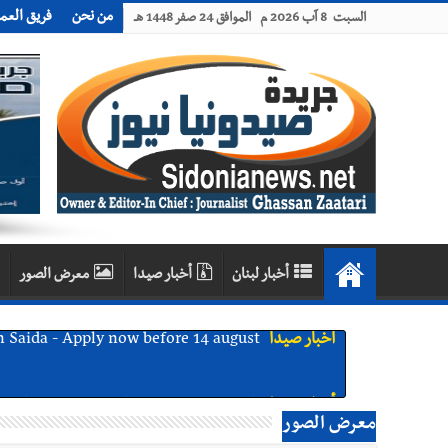
من نحن
فريق العم
السبت 8 آب 2026 م الموافق 24 صفر 1448 هـ
أخبار لبنان
أخبار صيدا
معرض الصور
أخبار صيدا
بلدية صيدا ومؤسسة الحريري تعقدان الاجتم
أخبار صيدا
بالصور : بلدية صيدا تستقبل السيد محمد زي
معرض الصور