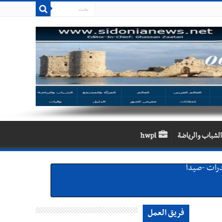
الشباب والرياضة
hwpl
لقديمة
فريق العمل