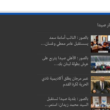
ار صيدا
بالصور : النائب أسامة سعد
يسستقبل عامر معطي وغسان...
بالصور : الأهلي صيدا يتربع على
عرش بطولة لبنان بك...
عمر مرجان يطلق أكاديمية نادي
الحرية لكرة القدم
بالصور : بلدية صيدا تستقبل
السيد محمد زيدان: استعر...