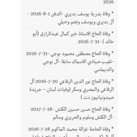
2026
*
وفاة بدرية يوسف بديري -الدفن 1-8-2026 -
آل بديري ويوسف ونجم وحبلي
*
وفاة الحاج الاستاذ خير كمال عبدالرازق (أبو
خالد ) -31-7-2026
*
وفاة الحاج مصطفى محمود بوجي -31-7-2026
-نقيب صيادي الاسماك سابقا -آل بوجي
والديماسي
*
وفاة الحاج نور الدين الرفاعي 30-7-2026 آل
الرفاعي والمصري وسكر (وفيات لبنان – جريدة
صيدونيانيوز.نت )
*
وفاة الحاج حسن حسين الكلش -28-7-2027
-آل الكلش وسلوم والحريري وسالم
*
وفاة الحاجة غزالة محمد العاكوم 28-7-2026