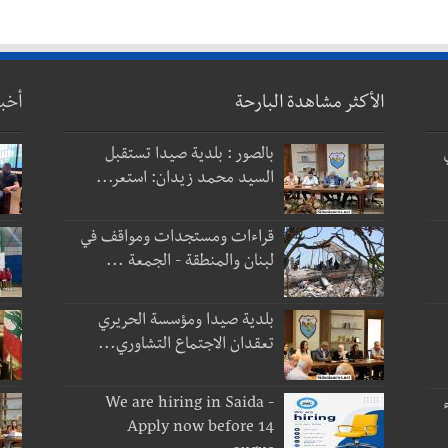
الأكثر مشاهدة البارحة
أخب
بالصور : بلدية صيدا تستقبل
السيد محمد زيدان: استعر...
قراءات ومستجدات ومواقف في
لبنان والمنطقة - الجمعة ...
بلدية صيدا ومؤسسة الحريري
تعقدان الاجتماع التشاوري...
We are hiring in Saida -
Apply now before 14