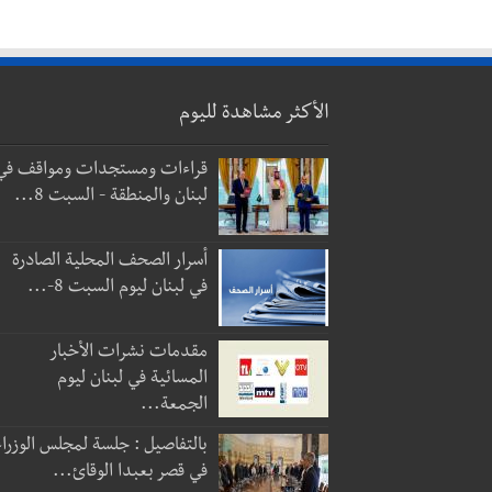
الأكثر مشاهدة لليوم
قراءات ومستجدات ومواقف في
لبنان والمنطقة - السبت 8...
أسرار الصحف المحلية الصادرة
في لبنان ليوم السبت 8-...
مقدمات نشرات الأخبار
المسائية في لبنان ليوم
الجمعة...
بالتفاصيل : جلسة لمجلس الوزراء
في قصر بعبدا الوقائ...