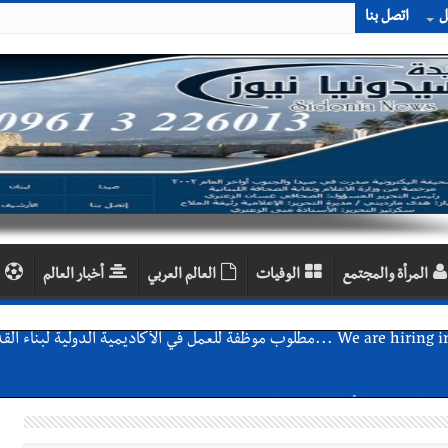
ل
اتصل بنا
المرأة والمجتمع
الوفيات
العالم العربي
أخبار العالم
اع التشاوري الأول للمرصد الحضري
دان: استعراض شامل لمشاريع وتأكيدٌ على حماية القيمة التراثية للمدينة ا