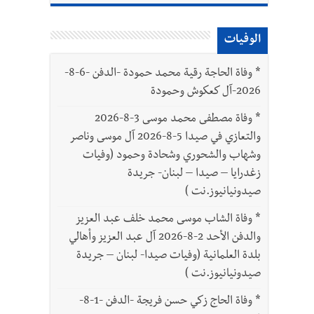
الوفيات
*
وفاة الحاجة رقية محمد حمودة -الدفن -6-8-
2026-آل كعكوش وحمودة
*
وفاة مصطفى محمد موسى 3-8-2026
والتعازي في صيدا 5-8-2026 آل موسى وناصر
وشهاب والشحوري وشحادة وحمود (وفيات
زغدرايا – صيدا – لبنان- جريدة
صيدونيانيوز.نت )
*
وفاة الشاب موسى محمد خلف عبد العزيز
والدفن الأحد 2-8-2026 آل عبد العزيز وأهالي
بلدة العلمانية (وفيات صيدا- لبنان – جريدة
صيدونيانيوز.نت )
*
وفاة الحاج زكي حسن فريجة -الدفن -1-8-