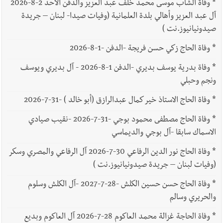
*
وفاة الشاب موسى محمد خلف عبد العزيز والدفن الأحد 2-8-2026
آل عبد العزيز وأهالي بلدة العلمانية (وفيات صيدا- لبنان – جريدة
صيدونيانيوز.نت )
*
وفاة الحاج زكي حسن فريجة -الدفن -1-8-2026
*
وفاة بدرية يوسف بديري -الدفن 1-8-2026 - آل بديري ويوسف
ونجم وحبلي
*
وفاة الحاج الاستاذ خير كمال عبدالرازق (أبو خالد ) -31-7-2026
*
وفاة الحاج مصطفى محمود بوجي -31-7-2026 -نقيب صيادي
الاسماك سابقا -آل بوجي والديماسي
*
وفاة الحاج نور الدين الرفاعي 30-7-2026 آل الرفاعي والمصري وسكر
(وفيات لبنان – جريدة صيدونيانيوز.نت )
*
وفاة الحاج حسن حسين الكلش -28-7-2027 -آل الكلش وسلوم
والحريري وسالم
*
وفاة الحاجة غزالة محمد العاكوم 28-7-2026 آل العاكوم وبديع