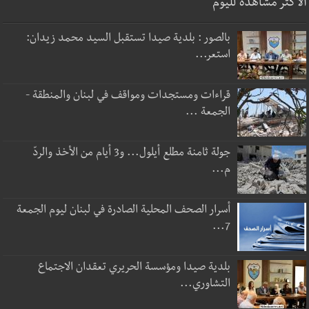
الأكثر مشاهدة لليوم
بالصور : بلدية صيدا تستقبل السيد محمد زيدان:
استعر...
قراءات ومستجدات ومواقف في لبنان والمنطقة -
الجمعة ...
جولة ثامنة مطلع أيلول... و3 أيام من الأخذ والردّ
م...
أسرار الصحف المحلية الصادرة في لبنان ليوم الجمعة
7...
بلدية صيدا ومؤسسة الحريري تعقدان الاجتماع
التشاوري...