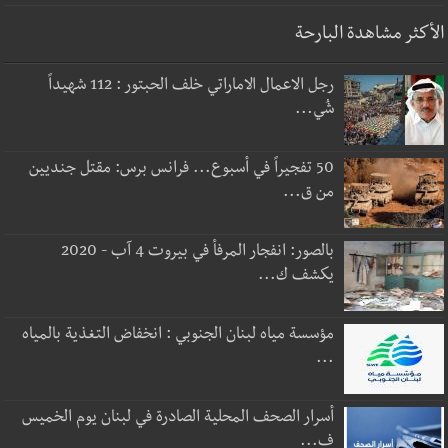
الأكثر مشاهدة البارحة
رجل الاعمال الاماراتي خلف الحبتور : 112 شهيداً
شُي...
50 تفجيراً في أسبوع... فرانس برس: مقتل جنديين
من ق...
بالصور: انفجار المرفأ في بيروت 4 آب - 2020
يكشف ك...
مؤسسة مياه لبنان الجنوبي : انخفاض التغذية بالمياه
...
أسرار الصحف المحلية الصادرة في لبنان يوم الخميس
ف...