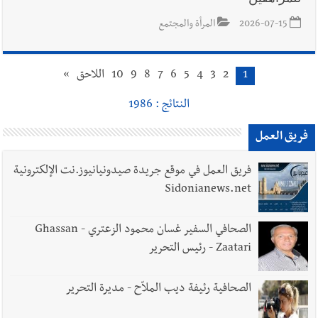
2026-07-15
المرأة والمجتمع
1
2
3
4
5
6
7
8
9
10
اللاحق
»
النتائج : 1986
فريق العمل
فريق العمل في موقع جريدة صيدونيانيوز.نت الإلكترونية
Sidonianews.net
الصحافي السفير غسان محمود الزعتري - Ghassan
Zaatari - رئيس التحرير
الصحافية رئيفة ديب الملاّح - مديرة التحرير