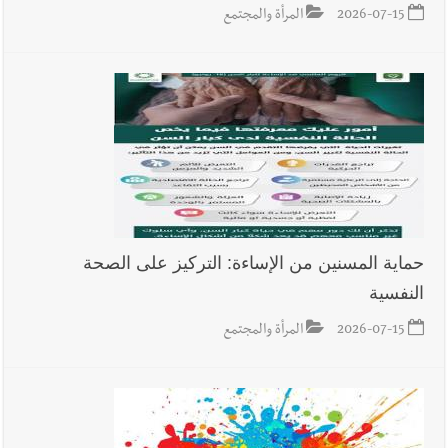
2026-07-15
المرأة والمجتمع
حماية المسنين من الإساءة: التركيز على الصحة
النفسية
2026-07-15
المرأة والمجتمع