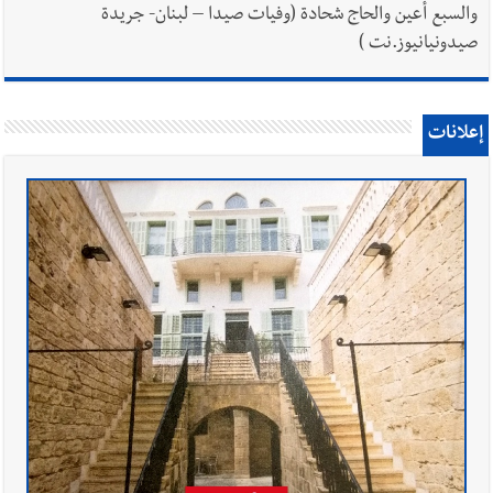
والسبع أعين والحاج شحادة (وفيات صيدا – لبنان- جريدة
صيدونيانيوز.نت )
إعلانات