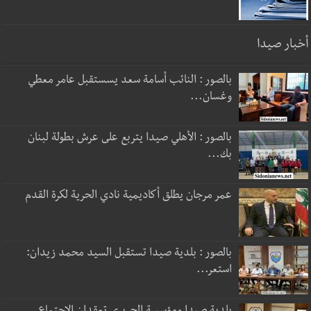
أخبار صيدا
بالصور : النائب أسامة سعد يسستقبل عامر معطي
وغسان...
بالصور : الأهلي صيدا يتربع على عرش بطولة لبنان
بك...
عمر مرجان يطلق أكاديمية نادي الحرية لكرة القدم
بالصور : بلدية صيدا تستقبل السيد محمد زيدان:
استعر...