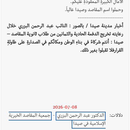
الآمالِ الكبيرةِ المعقودةِ عليكم.
وحملوا اسم المقاصد وصيدا عالياً.
--------------------------
أخبار مدينة صيدا / بالصور : النائب عبد الرحمن البزري خلال
رعايته تخريج الدفعة الحادية والثمانين من طلاب ثانوية المقاصد –
صيدا : أنتم شركاءُ في بناءِ الوطن ومكانُكم في الصدارةِ على طاولةِ
القرارفلا تقبلوا بغير ذلك.
2026-07-08
دلالات:
الدكتور عبد الرحمن البزري
-
جمعية المقاصد الخيرية
الإسلامية في صيدا