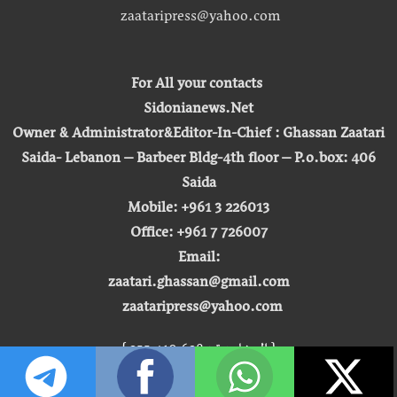
zaataripress@yahoo.com
For All your contacts
Sidonianews.Net
Owner & Administrator&Editor-In-Chief : Ghassan Zaatari
Saida- Lebanon – Barbeer Bldg-4th floor – P.o.box: 406
Saida
Mobile: +961 3 226013
Office: +961 7 726007
Email:
zaatari.ghassan@gmail.com
zaataripress@yahoo.com
[ المشاهدة : 255,410,628 ]
حق النشر © 2026 | صيدونيا نيوز |
تطوير شركة التكنولوجيا المفتوحة