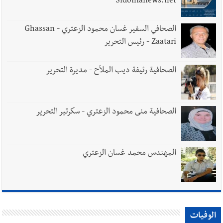
Sidonianews.net
الصحافي السفير غسان محمود الزعتري - Ghassan
Zaatari - رئيس التحرير
الصحافية رئيفة ديب الملاّح - مديرة التحرير
الصحافية منى محمود الزعتري - سكرتير التحرير
المهندس محمد غسان الزعتري
الوفيات