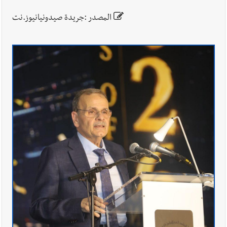
المصدر :جريدة صيدونيانيوز.نت