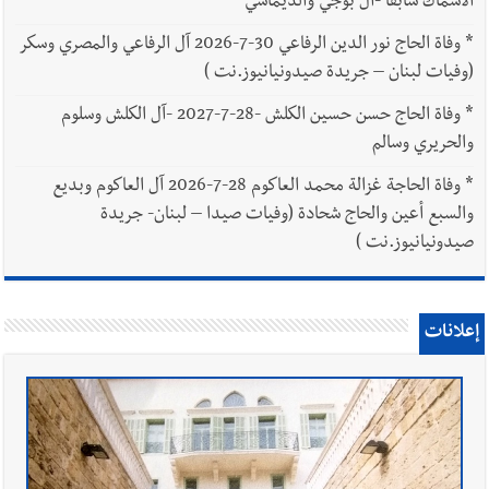
الاسماك سابقا -آل بوجي والديماسي
*
وفاة الحاج نور الدين الرفاعي 30-7-2026 آل الرفاعي والمصري وسكر
(وفيات لبنان – جريدة صيدونيانيوز.نت )
*
وفاة الحاج حسن حسين الكلش -28-7-2027 -آل الكلش وسلوم
والحريري وسالم
*
وفاة الحاجة غزالة محمد العاكوم 28-7-2026 آل العاكوم وبديع
والسبع أعين والحاج شحادة (وفيات صيدا – لبنان- جريدة
صيدونيانيوز.نت )
إعلانات