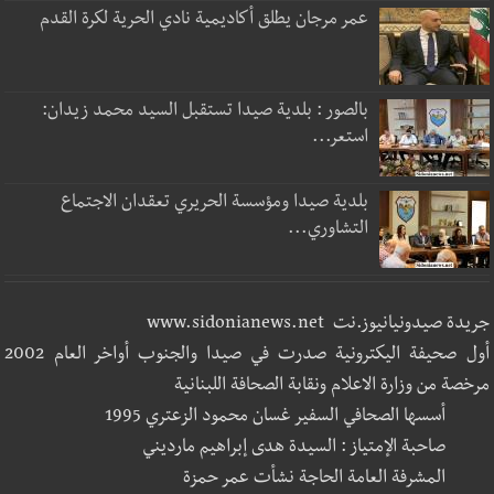
عمر مرجان يطلق أكاديمية نادي الحرية لكرة القدم
بالصور : بلدية صيدا تستقبل السيد محمد زيدان:
استعر...
بلدية صيدا ومؤسسة الحريري تعقدان الاجتماع
التشاوري...
جريدة صيدونيانيوز.نت www.sidonianews.net
أول صحيفة اليكترونية صدرت في صيدا والجنوب أواخر العام 2002
مرخصة من وزارة الاعلام ونقابة الصحافة اللبنانية
أسسها الصحافي السفير غسان محمود الزعتري 1995
صاحبة الإمتياز : السيدة هدى إبراهيم مارديني
المشرفة العامة الحاجة نشأت عمر حمزة