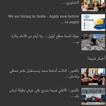
التشاوري...
We are hiring in Saida - Apply now before
14 augus...
جولة ثامنة مطلع أيلول... و3 أيام من الأخذ والردّ
م...
أخبار صيدا
بالصور : النائب أسامة سعد يسستقبل عامر معطي
وغسان...
بالصور : الأهلي صيدا يتربع على عرش بطولة لبنان
بك...