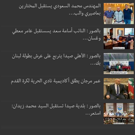
المهندس محمد السعودي يستقبل المختارين
بعاصيري والب...
بالصور : النائب أسامة سعد يسستقبل عامر معطي
وغسان...
بالصور : الأهلي صيدا يتربع على عرش بطولة لبنان
بك...
عمر مرجان يطلق أكاديمية نادي الحرية لكرة القدم
بالصور : بلدية صيدا تستقبل السيد محمد زيدان:
استعر...