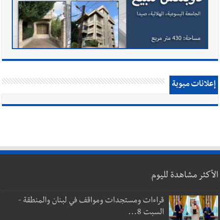
إعلانات مبوبة
الأكثر مشاهدة لليوم
قراءات ومستجدات ومواقف في لبنان والمنطقة -
السبت 8...