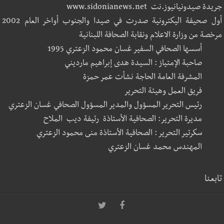
جريدة صيدونيانيوز.نت www.sidonianews.net
أول صحيفة اليكترونية صدرت في صيدا والجنوب أواخر العام 2002
مرخصة من وزارة الاعلام ونقابة الصحافة اللبنانية
أسسها الصحافي السفير غسان محمود الزعتري 1995
صاحبة الإمتياز : السيدة هدى إبراهيم مارديني
المشرفة العامة الحاجة نشأت عمر حمزة
فريق العمل وهيئة التحرير
رئيس التحرير المسؤول والمدير المسؤول الصحافي غسان الزعتري
مديرة التحرير: الصحافية الأستاذة رئيفة ديب الملاح
سكرتير التحرير : الصحافية الأستاذة منى محمود الزعتري
المهندس محمد غسان الزعتري
تابعنا