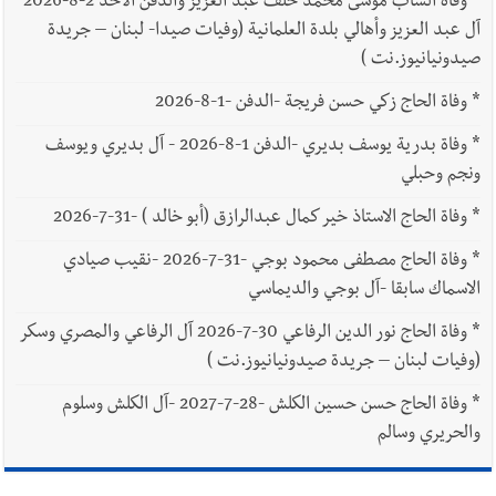
*
وفاة الشاب موسى محمد خلف عبد العزيز والدفن الأحد 2-8-2026
آل عبد العزيز وأهالي بلدة العلمانية (وفيات صيدا- لبنان – جريدة
صيدونيانيوز.نت )
*
وفاة الحاج زكي حسن فريجة -الدفن -1-8-2026
*
وفاة بدرية يوسف بديري -الدفن 1-8-2026 - آل بديري ويوسف
ونجم وحبلي
*
وفاة الحاج الاستاذ خير كمال عبدالرازق (أبو خالد ) -31-7-2026
*
وفاة الحاج مصطفى محمود بوجي -31-7-2026 -نقيب صيادي
الاسماك سابقا -آل بوجي والديماسي
*
وفاة الحاج نور الدين الرفاعي 30-7-2026 آل الرفاعي والمصري وسكر
(وفيات لبنان – جريدة صيدونيانيوز.نت )
*
وفاة الحاج حسن حسين الكلش -28-7-2027 -آل الكلش وسلوم
والحريري وسالم