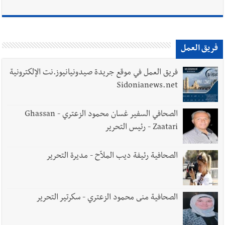
فريق العمل
فريق العمل في موقع جريدة صيدونيانيوز.نت الإلكترونية
Sidonianews.net
الصحافي السفير غسان محمود الزعتري - Ghassan
Zaatari - رئيس التحرير
الصحافية رئيفة ديب الملاّح - مديرة التحرير
الصحافية منى محمود الزعتري - سكرتير التحرير