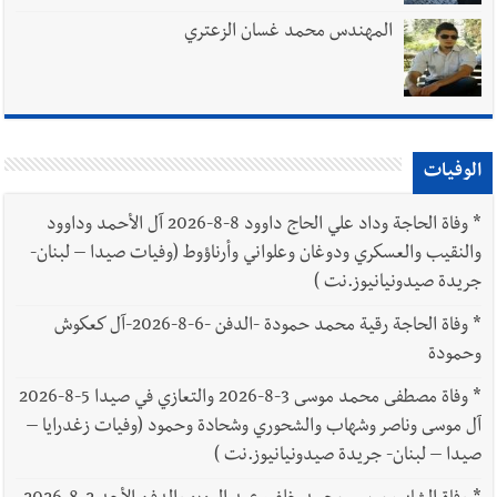
المهندس محمد غسان الزعتري
الوفيات
*
وفاة الحاجة وداد علي الحاج داوود 8-8-2026 آل الأحمد وداوود
والنقيب والعسكري ودوغان وعلواني وأرناؤوط (وفيات صيدا – لبنان-
جريدة صيدونيانيوز.نت )
*
وفاة الحاجة رقية محمد حمودة -الدفن -6-8-2026-آل كعكوش
وحمودة
*
وفاة مصطفى محمد موسى 3-8-2026 والتعازي في صيدا 5-8-2026
آل موسى وناصر وشهاب والشحوري وشحادة وحمود (وفيات زغدرايا –
صيدا – لبنان- جريدة صيدونيانيوز.نت )