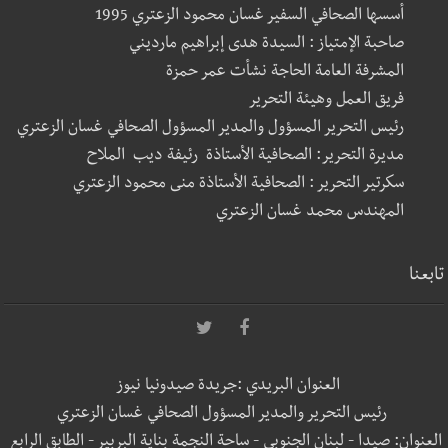
أسسها الصحافي السفير غسان محمود الزعتري 1995
صاحبة الإمتياز : السيدة هدى إبراهيم مارديني
المشرفة العامة الحاجة نشأت عمر حمزة
فريق العمل وهيئة التحرير
رئيس التحرير المسؤول والمدير المسؤول الصحافي غسان الزعتري
مديرة التحرير: الصحافية الأستاذة رئيفة ديب الملاح
سكرتير التحرير : الصحافية الأستاذة منى محمود الزعتري
المهندس محمد غسان الزعتري
تابعنا
العنوان البريدي :جريدة صيدونيا نيوز
رئيس التحرير والمدير المسؤول الصحافي غسان الزعتري
العنوان: صيدا - لبنان الجنوبي - ساحة النجمة بناية البربير - الطابق الرابع