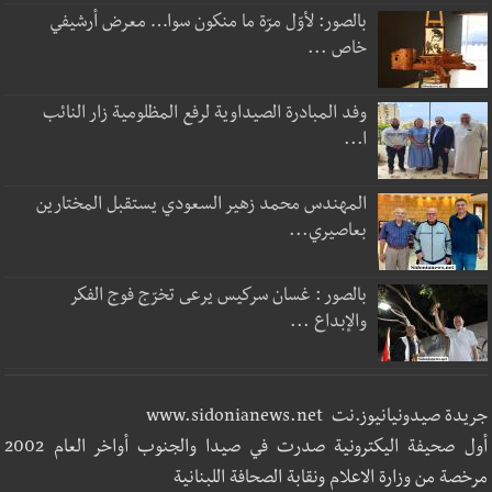
بالصور: لأوّل مرّة ما منكون سوا… معرض أرشيفي
خاص ...
وفد المبادرة الصيداوية لرفع المظلومية زار النائب
ا...
المهندس محمد زهير السعودي يستقبل المختارين
بعاصيري...
بالصور : غسان سركيس يرعى تخرّج فوج الفكر
والإبداع ...
جريدة صيدونيانيوز.نت www.sidonianews.net
أول صحيفة اليكترونية صدرت في صيدا والجنوب أواخر العام 2002
مرخصة من وزارة الاعلام ونقابة الصحافة اللبنانية