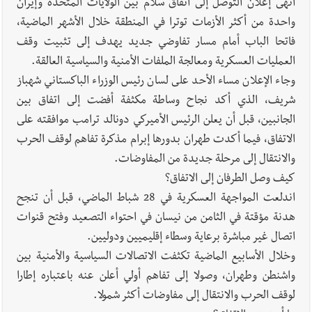
أنهى إعلان التوصل إلى اتفاق سلام بين الولايات المتحدة وإيران
واحدة من أكثر الأزمات توترا في المنطقة خلال الأشهر الماضية،
فاتحا الباب أمام مسار تفاوضي جديد يهدف إلى تثبيت وقف
العمليات العسكرية ومعالجة الملفات الأمنية والسياسية العالقة.
وجاء الإعلان مساء الأحد على لسان رئيس الوزراء الباكستاني شهباز
شريف، الذي أكد نجاح وساطة مكثفة أفضت إلى اتفاق بين
الجانبين، قبل أن يعلن الرئيس الأميركي دونالد ترامب موافقته على
الاتفاق، فيما أكدت طهران بدورها إبرام مذكرة تفاهم لوقف الحرب
والانتقال إلى مرحلة جديدة من المفاوضات.
كيف وصل الطرفان إلى الاتفاق؟
اندلعت المواجهة العسكرية في 28 شباط الماضي، قبل أن تنجح
هدنة مؤقتة في الثامن من نيسان في احتواء التصعيد وفتح قنوات
اتصال غير مباشرة برعاية وسطاء إقليميين ودوليين.
وخلال الأسابيع الماضية تكثفت الاتصالات السياسية والأمنية بين
واشنطن وطهران، وصولا إلى تفاهم أولي أعلن عنه باعتباره إطارا
لوقف الحرب والانتقال إلى مفاوضات أكثر شمولا.