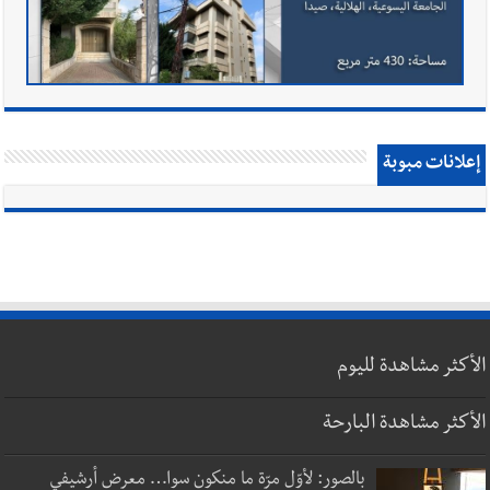
إعلانات مبوبة
الأكثر مشاهدة لليوم
الأكثر مشاهدة البارحة
بالصور: لأوّل مرّة ما منكون سوا… معرض أرشيفي