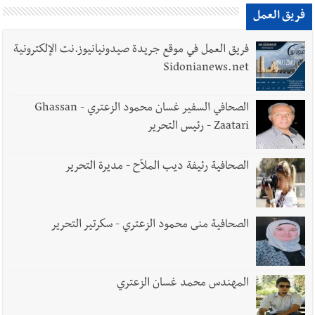
فريق العمل
فريق العمل في موقع جريدة صيدونيانيوز.نت الإلكترونية
Sidonianews.net
الصحافي السفير غسان محمود الزعتري - Ghassan
Zaatari - رئيس التحرير
الصحافية رئيفة ديب الملاّح - مديرة التحرير
الصحافية منى محمود الزعتري - سكرتير التحرير
المهندس محمد غسان الزعتري