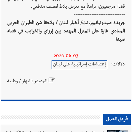
قضاء مرجعيون، تزامناً مع تعرّض بلاط لقصف مدفعي.
-----------------------------
جريدة صيدونيانيوز.نت/ أخبار لبنان / ولاحقا شن الطيران الحربي
المعادي غارة على المنزل المهدد بين إرزاي والخرايب في قضاء
صيدا
2026-06-03
دلالات:
إعتداءات إسرائيلية على لبنان
المصدر :النهار / وطنية
فريق العمل