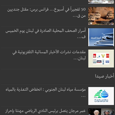
50 تفجيراً في أسبوع... فرانس برس: مقتل جنديين
من ق...
أسرار الصحف المحلية الصادرة في لبنان يوم الخميس
ف...
مقدمات نشرات الأخبار المسائية التلفزيونية في
لبنان...
أخبار صيدا
مؤسسة مياه لبنان الجنوبي : انخفاض التغذية بالمياه
...
عمر مرجان يتصل برئيس النادي الرياضي مهنئا بإحراز