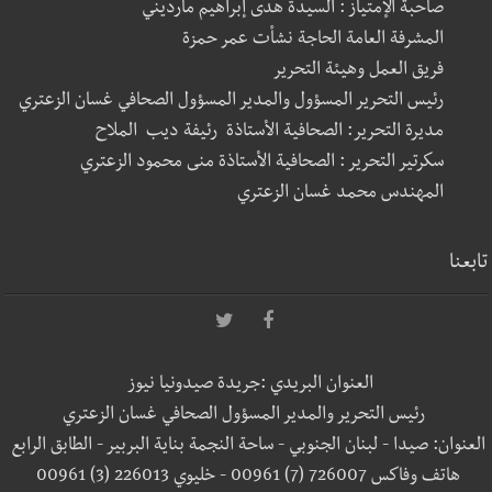
صاحبة الإمتياز : السيدة هدى إبراهيم مارديني
المشرفة العامة الحاجة نشأت عمر حمزة
فريق العمل وهيئة التحرير
رئيس التحرير المسؤول والمدير المسؤول الصحافي غسان الزعتري
مديرة التحرير: الصحافية الأستاذة رئيفة ديب الملاح
سكرتير التحرير : الصحافية الأستاذة منى محمود الزعتري
المهندس محمد غسان الزعتري
تابعنا
العنوان البريدي :جريدة صيدونيا نيوز
رئيس التحرير والمدير المسؤول الصحافي غسان الزعتري
العنوان: صيدا - لبنان الجنوبي - ساحة النجمة بناية البربير - الطابق الرابع
هاتف وفاكس 726007 (7) 00961 - خليوي 226013 (3) 00961