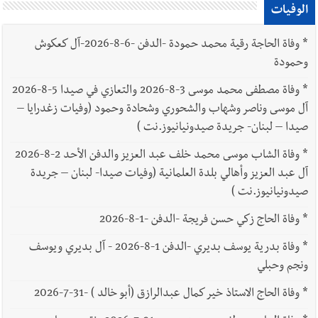
الوفيات
*
وفاة الحاجة رقية محمد حمودة -الدفن -6-8-2026-آل كعكوش
وحمودة
*
وفاة مصطفى محمد موسى 3-8-2026 والتعازي في صيدا 5-8-2026
آل موسى وناصر وشهاب والشحوري وشحادة وحمود (وفيات زغدرايا –
صيدا – لبنان- جريدة صيدونيانيوز.نت )
*
وفاة الشاب موسى محمد خلف عبد العزيز والدفن الأحد 2-8-2026
آل عبد العزيز وأهالي بلدة العلمانية (وفيات صيدا- لبنان – جريدة
صيدونيانيوز.نت )
*
وفاة الحاج زكي حسن فريجة -الدفن -1-8-2026
*
وفاة بدرية يوسف بديري -الدفن 1-8-2026 - آل بديري ويوسف
ونجم وحبلي
*
وفاة الحاج الاستاذ خير كمال عبدالرازق (أبو خالد ) -31-7-2026