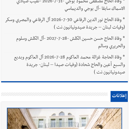
*
وفاة الحاج مصطفى محمود بوجي -31-7-2026 -نقيب صيادي
الاسماك سابقا -آل بوجي والديماسي
*
وفاة الحاج نور الدين الرفاعي 30-7-2026 آل الرفاعي والمصري وسكر
(وفيات لبنان – جريدة صيدونيانيوز.نت )
*
وفاة الحاج حسن حسين الكلش -28-7-2027 -آل الكلش وسلوم
والحريري وسالم
*
وفاة الحاجة غزالة محمد العاكوم 28-7-2026 آل العاكوم وبديع
والسبع أعين والحاج شحادة (وفيات صيدا – لبنان- جريدة
صيدونيانيوز.نت )
إعلانات