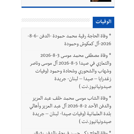
الوفيات
*
وفاة الحاجة رقية محمد حمودة -الدفن -6-8-
2026-آل كعكوش وحمودة
*
وفاة مصطفى محمد موسى 3-8-2026
والتعازي في صيدا 5-8-2026 آل موسى وناصر
وشهاب والشحوري وشحادة وحمود (وفيات
زغدرايا – صيدا – لبنان- جريدة
صيدونيانيوز.نت )
*
وفاة الشاب موسى محمد خلف عبد العزيز
والدفن الأحد 2-8-2026 آل عبد العزيز وأهالي
بلدة العلمانية (وفيات صيدا- لبنان – جريدة
صيدونيانيوز.نت )