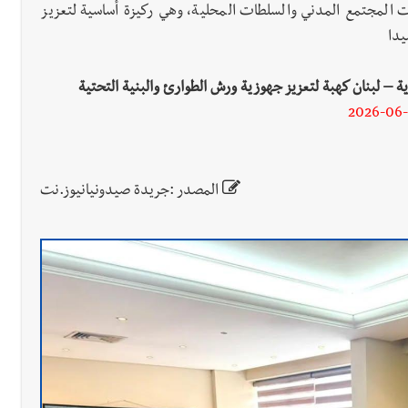
سات المجتمع المدني والسلطات المحلية، وهي ركيزة أساسية لتعزيز
يدا
ة – لبنان كهبة لتعزيز جهوزية ورش الطوارئ والبنية التحتية
2026-06
المصدر :جريدة صيدونيانيوز.نت