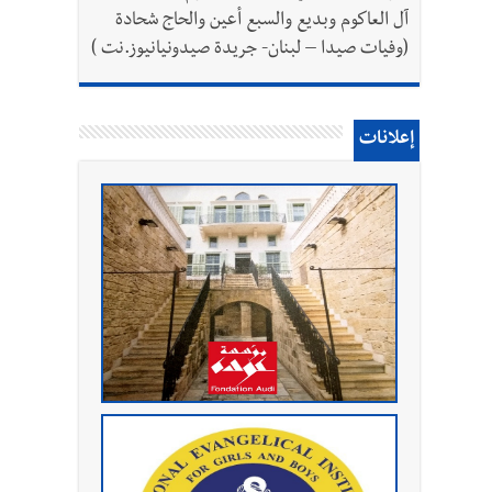
آل العاكوم وبديع والسبع أعين والحاج شحادة
(وفيات صيدا – لبنان- جريدة صيدونيانيوز.نت )
إعلانات