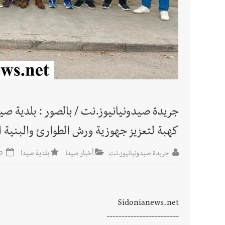
جريدة صيدونيانيوز.نت / بالصور : بلدية صي
كهبة لتعزيز جهوزية ورش الطوارئ والبنية ا
جريدة صيدونيانيوز.نت
أخبار صيدا
بلدية صيدا
2026-06-02
Sidonianews.net
------------------------