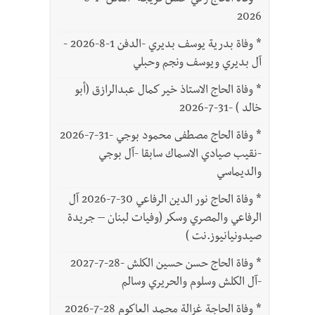
*
وفاة الحاج زكي حسن فريجة -الدفن -1-8-
2026
*
وفاة بدرية يوسف بديري -الدفن 1-8-2026 -
آل بديري ويوسف ونجم وحبلي
*
وفاة الحاج الاستاذ خير كمال عبدالرازق (أبو
خالد ) -31-7-2026
*
وفاة الحاج مصطفى محمود بوجي -31-7-2026
-نقيب صيادي الاسماك سابقا -آل بوجي
والديماسي
*
وفاة الحاج نور الدين الرفاعي 30-7-2026 آل
الرفاعي والمصري وسكر (وفيات لبنان – جريدة
صيدونيانيوز.نت )
*
وفاة الحاج حسن حسين الكلش -28-7-2027
-آل الكلش وسلوم والحريري وسالم
*
وفاة الحاجة غزالة محمد العاكوم 28-7-2026