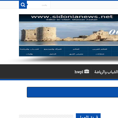
الشباب والرياضة
hwpl
لقديمة