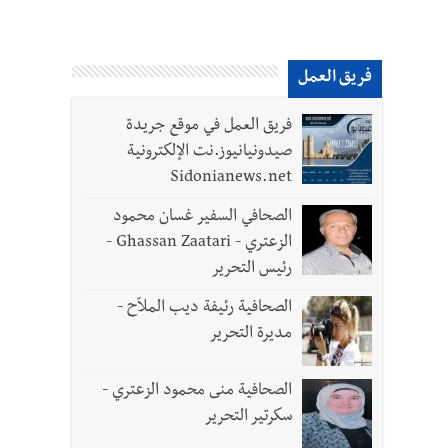
فريق العمل
فريق العمل في موقع جريدة
صيدونيانيوز.نت الإلكترونية
Sidonianews.net
الصحافي السفير غسان محمود
الزعتري - Ghassan Zaatari -
رئيس التحرير
الصحافية رئيفة ديب الملاّح -
مديرة التحرير
الصحافية منى محمود الزعتري -
سكرتير التحرير