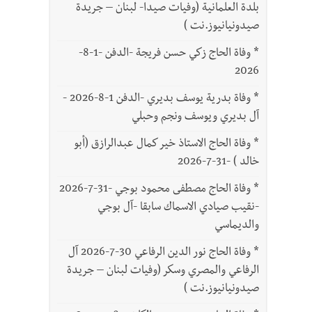
بلدة العلمانية (وفيات صيدا- لبنان – جريدة
صيدونيانيوز.نت )
*
وفاة الحاج زكي حسن فريجة -الدفن -1-8-
2026
*
وفاة بدرية يوسف بديري -الدفن 1-8-2026 -
آل بديري ويوسف ونجم وحبلي
*
وفاة الحاج الاستاذ خير كمال عبدالرازق (أبو
خالد ) -31-7-2026
*
وفاة الحاج مصطفى محمود بوجي -31-7-2026
-نقيب صيادي الاسماك سابقا -آل بوجي
والديماسي
*
وفاة الحاج نور الدين الرفاعي 30-7-2026 آل
الرفاعي والمصري وسكر (وفيات لبنان – جريدة
صيدونيانيوز.نت )