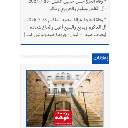
*
وفاة الحاج حسن حسين الكلش -28-7-2027
-آل الكلش وسلوم والحريري وسالم
*
وفاة الحاجة غزالة محمد العاكوم 28-7-2026
آل العاكوم وبديع والسبع أعين والحاج شحادة
(وفيات صيدا – لبنان- جريدة صيدونيانيوز.نت )
إعلانات