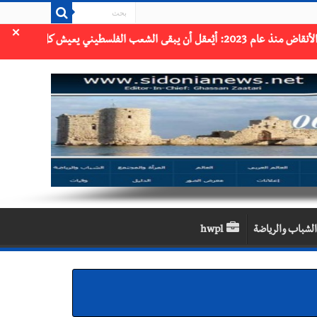
×
الشباب والرياضة
hwpl