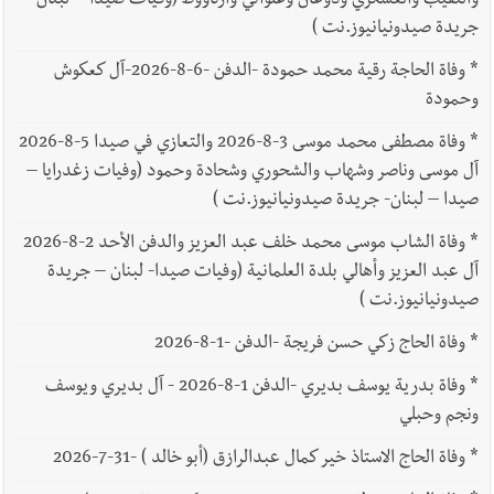
والنقيب والعسكري ودوغان وعلواني وأرناؤوط (وفيات صيدا – لبنان-
جريدة صيدونيانيوز.نت )
*
وفاة الحاجة رقية محمد حمودة -الدفن -6-8-2026-آل كعكوش
وحمودة
*
وفاة مصطفى محمد موسى 3-8-2026 والتعازي في صيدا 5-8-2026
آل موسى وناصر وشهاب والشحوري وشحادة وحمود (وفيات زغدرايا –
صيدا – لبنان- جريدة صيدونيانيوز.نت )
*
وفاة الشاب موسى محمد خلف عبد العزيز والدفن الأحد 2-8-2026
آل عبد العزيز وأهالي بلدة العلمانية (وفيات صيدا- لبنان – جريدة
صيدونيانيوز.نت )
*
وفاة الحاج زكي حسن فريجة -الدفن -1-8-2026
*
وفاة بدرية يوسف بديري -الدفن 1-8-2026 - آل بديري ويوسف
ونجم وحبلي
*
وفاة الحاج الاستاذ خير كمال عبدالرازق (أبو خالد ) -31-7-2026