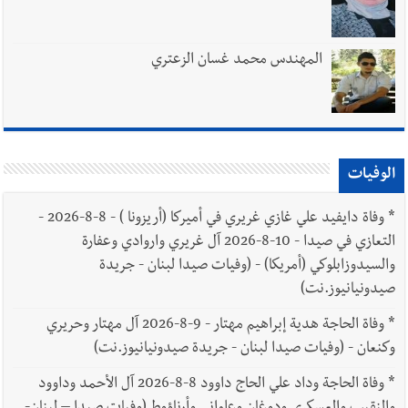
المهندس محمد غسان الزعتري
الوفيات
*
وفاة دايفيد علي غازي غريري في أميركا (أريزونا ) - 8-8-2026 -
التعازي في صيدا - 10-8-2026 آل غريري واروادي وعفارة
والسيدوزابلوكي (أمريكا) - (وفيات صيدا لبنان - جريدة
صيدونيانيوز.نت)
*
وفاة الحاجة هدية إبراهيم مهتار - 9-8-2026 آل مهتار وحريري
وكنعان - (وفيات صيدا لبنان - جريدة صيدونيانيوز.نت)
*
وفاة الحاجة وداد علي الحاج داوود 8-8-2026 آل الأحمد وداوود