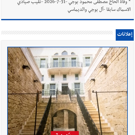
*
وفاة الحاج مصطفى محمود بوجي -31-7-2026 -نقيب صيادي
الاسماك سابقا -آل بوجي والديماسي
إعلانات