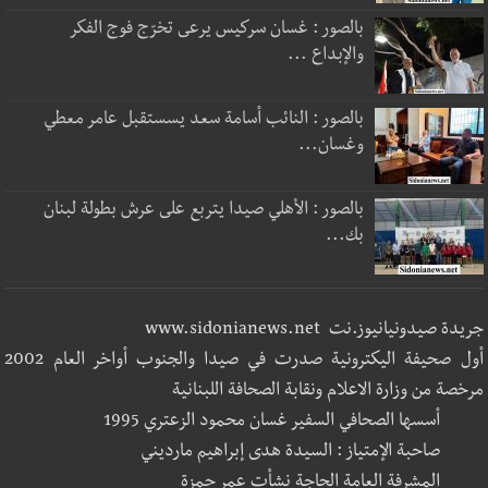
بالصور : غسان سركيس يرعى تخرّج فوج الفكر
والإبداع ...
بالصور : النائب أسامة سعد يسستقبل عامر معطي
وغسان...
بالصور : الأهلي صيدا يتربع على عرش بطولة لبنان
بك...
جريدة صيدونيانيوز.نت www.sidonianews.net
أول صحيفة اليكترونية صدرت في صيدا والجنوب أواخر العام 2002
مرخصة من وزارة الاعلام ونقابة الصحافة اللبنانية
أسسها الصحافي السفير غسان محمود الزعتري 1995
صاحبة الإمتياز : السيدة هدى إبراهيم مارديني
المشرفة العامة الحاجة نشأت عمر حمزة