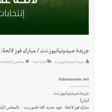
جريدة صيدونيانيوز.نت / مبارك فوز لائحة:
جريدة صيدونيانيوز.نت
أخبار صيدا
مرشحون لإنتخابات البلدية والإختيار
Sidonianews.net
-------------
جريدة صيدونيانيوز.نت
(بيان)
مبارك فوز لائحة: عهد جديد كلنا طنبوريت - بالمجلس الب