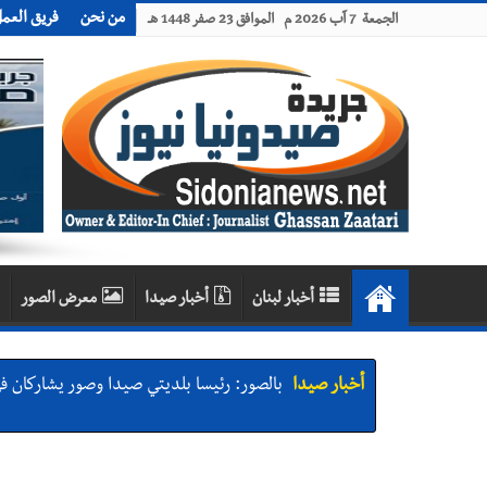
من نحن
فريق العم
الجمعة 7 آب 2026 م الموافق 23 صفر 1448 هـ
أخبار لبنان
أخبار صيدا
معرض الصور
أخبار صيدا
بالصور: رئيسا بلديتي صيدا وصور يشاركان ف
أخبار صيدا
عمر مرجان يتصل برئيس النادي الرياضي مهنئا