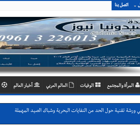
ل
اتصل بنا
المرأة والمجتمع
الوفيات
العالم العربي
أخبار العالم
ي ورشة تقنية حول الحد من النفايات البحرية وشباك الصيد المهملة
 بإحراز البطولة