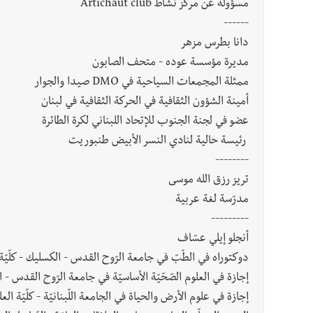
مسؤولة عن مركز نشاط Artichaut club
------
دانا بطرس مزهر
مديرة مؤسسة عوده - متحف الصابون
ممثلة المجمعات السياحية في DMO صيدا والجوار
أمينة الشؤون الثقافية في الحركة الثقافية في لبنان
عضو في لجنة الجنوب للإتحاد اللبناني لكرة الطائرة
رئيسة حالية لنادي النسر الأبيض طنبوريت
--------
تريز رزق الله موسى
مدرّسة لغة عربية
---------
أنجلو إيلي عسّاف
دوكتوراه في الطّبّ في جامعة الرّوح القدس - الكسليك - كلّيّة ال
إجازة في العلوم الصّحّيّة الأساسيّة في جامعة الرّوح القدس - الكس
إجازة في علوم الأرض والحياة في الجامعة اللّبنانيّة - كلّيّة الع