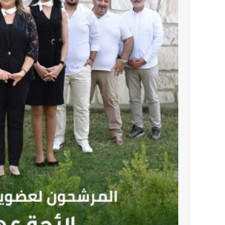
تستمر هذه المعاناة التي تمزق القلوب والضمائر؟
أخبار صيدا
بلدية صيدا تهنئ نادي الأهلي صيدا بإحرازه بطو