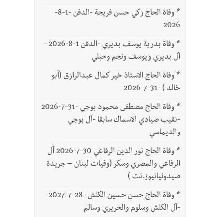
*
وفاة الحاج زكي حسن فريجة -الدفن -1-8-
2026
*
وفاة بدرية يوسف بديري -الدفن 1-8-2026 -
آل بديري ويوسف ونجم وحبلي
*
وفاة الحاج الاستاذ خير كمال عبدالرازق (أبو
خالد ) -31-7-2026
*
وفاة الحاج مصطفى محمود بوجي -31-7-2026
-نقيب صيادي الاسماك سابقا -آل بوجي
والديماسي
*
وفاة الحاج نور الدين الرفاعي 30-7-2026 آل
الرفاعي والمصري وسكر (وفيات لبنان – جريدة
صيدونيانيوز.نت )
*
وفاة الحاج حسن حسين الكلش -28-7-2027
-آل الكلش وسلوم والحريري وسالم