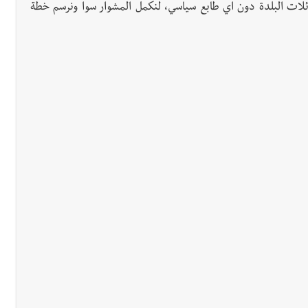
لات البلدة دون اي طابع سياسي، لنكمل المشوار سوا ونرسم خطة