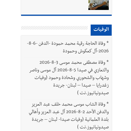
الوفيات
*
وفاة الحاجة رقية محمد حمودة -الدفن -6-8-
2026-آل كعكوش وحمودة
*
وفاة مصطفى محمد موسى 3-8-2026
والتعازي في صيدا 5-8-2026 آل موسى وناصر
وشهاب والشحوري وشحادة وحمود (وفيات
زغدرايا – صيدا – لبنان- جريدة
صيدونيانيوز.نت )
*
وفاة الشاب موسى محمد خلف عبد العزيز
والدفن الأحد 2-8-2026 آل عبد العزيز وأهالي
بلدة العلمانية (وفيات صيدا- لبنان – جريدة
صيدونيانيوز.نت )