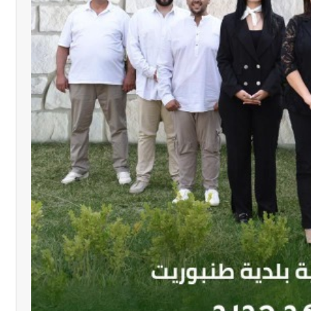
لة لبنان بكرة الطاولة للرجال للعام الرابع على التوالي