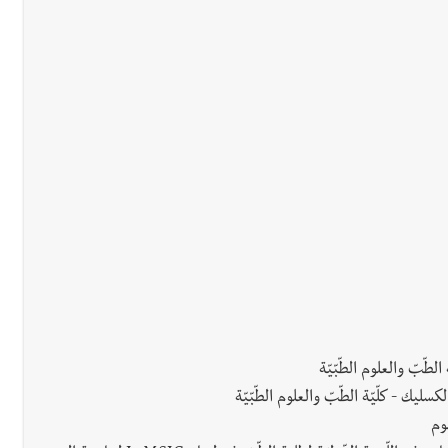
طّبّ والعلوم الطّبّيّة
ليك - كلّيّة الطّبّ والعلوم الطّبّيّة
لوم