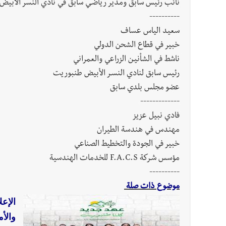
نائب رئيس سابق ومدير رياضـي سابق في نادي النسر الأبي
----------
سعيد الياس عساف
خبير في قطاع الشحن الدولي
ناشط في الشأنيـن الزراعي والعمراني
رئيس سابق لنادي النسـر الأبيض طنبوريت
عضو مجلس بلدي سابق
-------------
فادي نبيل عزيز
مهندس في هندسة الطيران
خبير في الجودة والتخطيط الصناعي
مؤسس شـركة F.A.C.S للخدمات الهندسية
----------
موضوع ذات صلة
الإعل
والأم