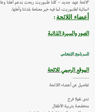
"لائحة عهد جديد – كلنا طنبوريت ربحت بدعم أهلنا وعائ
انمائية لطنبوريت، لما فيه خير مصلحة بلدتنا وأهلها.
أعضاء اللائحة
:
الصور والسيرة الذاتية
البـرنامج الإنتخابي
الموقع الرسمي للائحة
-----------
تفاصيل عن أعـضـاء اللائـحة
ندى نقولا فرح
متخصّصة بتـربية الأطفال