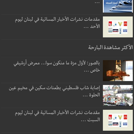
...
مقدمات نشرات الأخبار المسائية في لبنان ليوم
الأحد ...
الأكثر مشاهدة البارحة
بالصور: لأوّل مرّة ما منكون سوا… معرض أرشيفي
خاص ...
إصابة شاب فلسطيني بطعنات سكين في مخيم عين
الحلوة ...
مقدمات نشرات الأخبار المسائية في لبنان ليوم
السبت ...