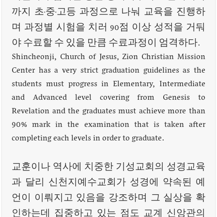
까지 초·중·고등 과정으로 나눠 교육을 진행하
며 과정별 시험을 치러 90점 이상 성적을 거둬
야 수료할 수 있을 만큼 수료과정이 엄격하다.
Shincheonji, Church of Jesus, Zion Christian Mission
Center has a very strict graduation guidelines as the
students must progress in Elementary, Intermediate
and Advanced level covering from Genesis to
Revelation and the graduates must achieve more than
90% mark in the examination that is taken after
completing each levels in order to graduate.
교훈이나 역사에 치중한 기성교회의 성경교육
과 달리 신천지예수교회가 성경에 약속된 예
언이 이뤄지고 있음을 강조하며 그 실상을 확
인하는데 집중하고 있는 점도 교계 신앙관의