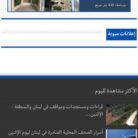
إعلانات مبوبة
الأكثر مشاهدة لليوم
قراءات ومستجدات ومواقف في لبنان والمنطقة -
الإثنين...
أسرار الصحف المحلية الصادرة في لبنان ليوم الإثنين