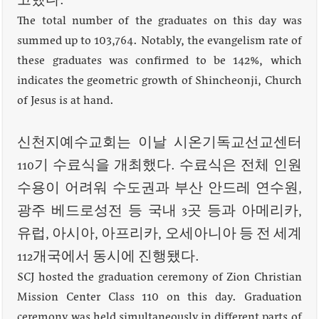
고했다.
The total number of the graduates on this day was
summed up to 103,764. Notably, the evangelism rate of
these graduates was confirmed to be 142%, which
indicates the geometric growth of Shincheonji, Church
of Jesus is at hand.
신천지예수교회는 이날 시온기독교선교센터
110기 수료식을 개최했다. 수료식은 전체 인원
수용이 어려워 수도권과 부산 안드레 연수원,
광주 베드로성전 등 국내 3곳 등과 아메리카,
유럽, 아시아, 아프리카, 오세아니아 등 전 세계
112개국에서 동시에 진행됐다.
SCJ hosted the graduation ceremony of Zion Christian
Mission Center Class 110 on this day. Graduation
ceremony was held simultaneously in different parts of