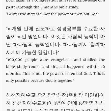
Born again as a congregation at level of knowledge of a
pastor through the 6 months bible study.
“Geometric increase, not the power of men but God“
“10개월 만에 전도하고 성경공부를 수료한 사
람이 10만 명입니다. 이것은 사람의 능력이 아
닌 하나님의 능력입니다. 하나님께서 함께하
시기에 가능한 일입니다”
“100,000 people were evangelised and studied the
bible study course and this all happened within 10
months. This is not the power of men but God. This is
only possible because God is together”
신천지예수교 증거장막성전(총회장 이만희·이
하 신천지예수교회)이 1년여 만에 10만 명의 새