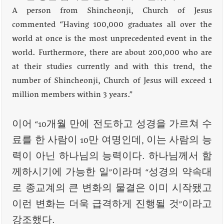
A person from Shincheonji, Church of Jesus
commented “Having 100,000 graduates all over the
world at once is the most unprecedented event in the
world. Furthermore, there are about 200,000 who are
at their studies currently and with this trend, the
number of Shincheonji, Church of Jesus will exceed 1
million members within 3 years.”
이어 “10개월 만에 전도하고 성경을 가르쳐 수
료를 한 사람이 10만 여명인데, 이는 사람의 능
력이 아닌 하나님의 능력이다. 하나님께서 함
께하시기에 가능한 일”이라며 “성경의 약속대
로 종교계의 큰 변화의 물결은 이미 시작됐고
이런 변화는 더욱 급격하게 진행될 것”이라고
강조했다.