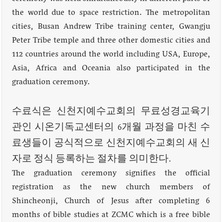
the world due to space restriction. The metropolitan
cities, Busan Andrew Tribe training center, Gwangju
Peter Tribe temple and three other domestic cities and
112 countries around the world including USA, Europe,
Asia, Africa and Oceania also participated in the
graduation ceremony.
수료식은 신천지예수교회의 무료성경교육기
관인 시온기독교센터의 6개월 과정을 마친 수
료생들이 공식적으로 신천지예수교회의 새 신
자로 정식 등록하는 절차를 의미한다.
The graduation ceremony signifies the official
registration as the new church members of
Shincheonji, Church of Jesus after completing 6
months of bible studies at ZCMC which is a free bible