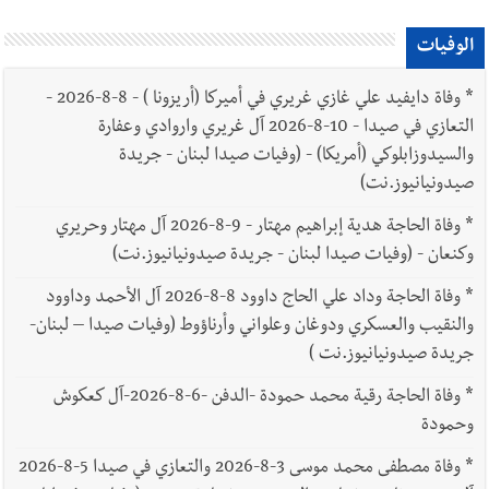
الوفيات
*
وفاة دايفيد علي غازي غريري في أميركا (أريزونا ) - 8-8-2026 -
التعازي في صيدا - 10-8-2026 آل غريري واروادي وعفارة
والسيدوزابلوكي (أمريكا) - (وفيات صيدا لبنان - جريدة
صيدونيانيوز.نت)
*
وفاة الحاجة هدية إبراهيم مهتار - 9-8-2026 آل مهتار وحريري
وكنعان - (وفيات صيدا لبنان - جريدة صيدونيانيوز.نت)
*
وفاة الحاجة وداد علي الحاج داوود 8-8-2026 آل الأحمد وداوود
والنقيب والعسكري ودوغان وعلواني وأرناؤوط (وفيات صيدا – لبنان-
جريدة صيدونيانيوز.نت )
*
وفاة الحاجة رقية محمد حمودة -الدفن -6-8-2026-آل كعكوش
وحمودة
*
وفاة مصطفى محمد موسى 3-8-2026 والتعازي في صيدا 5-8-2026