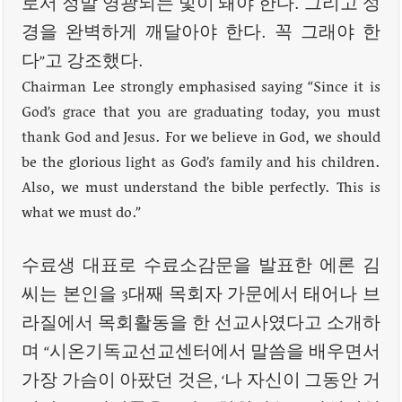
로서 정말 영광되는 빛이 돼야 한다. 그리고 성
경을 완벽하게 깨달아야 한다. 꼭 그래야 한
다”고 강조했다.
Chairman Lee strongly emphasised saying “Since it is
God’s grace that you are graduating today, you must
thank God and Jesus. For we believe in God, we should
be the glorious light as God’s family and his children.
Also, we must understand the bible perfectly. This is
what we must do.”
수료생 대표로 수료소감문을 발표한 에론 김
씨는 본인을 3대째 목회자 가문에서 태어나 브
라질에서 목회활동을 한 선교사였다고 소개하
며 “시온기독교선교센터에서 말씀을 배우면서
가장 가슴이 아팠던 것은, ‘나 자신이 그동안 거