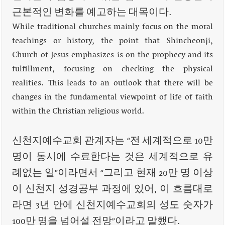
근본적인 변화를 예고하는 대목이다.
While traditional churches mainly focus on the moral
teachings or history, the point that Shincheonji,
Church of Jesus emphasizes is on the prophecy and its
fulfillment, focusing on checking the physical
realities. This leads to an outlook that there will be
changes in the fundamental viewpoint of life of faith
within the Christian religious world.
신천지예수교회 관계자는 “전 세계적으로 10만
명이 동시에 수료한다는 것은 세계적으로 유
례없는 일”이라면서 “그리고 현재 20만 명 이상
이 신천지 성경공부 과정에 있어, 이 흐름대로
라면 3년 안에 신천지예수교회의 성도 숫자가
100만 명을 넘어설 전망”이라고 말했다.