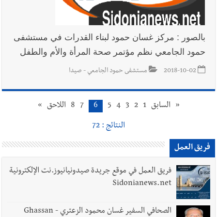
بالصور : مركز غسان حمود لبناء القدرات في مستشفى
حمود الجامعي نظم مؤتمر صحة المرأة والأم والطفل
2018-10-02
مستشفى حمود الجامعي - صيدا
«
السابق
1
2
3
4
5
6
7
8
اللاحق
»
النتائج : 72
فريق العمل
فريق العمل في موقع جريدة صيدونيانيوز.نت الإلكترونية
Sidonianews.net
الصحافي السفير غسان محمود الزعتري - Ghassan