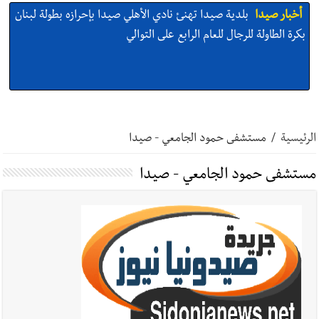
أخبار صيدا
بلدية صيدا تهنئ نادي الأهلي صيدا بإحرازه بطولة لبنان
بكرة الطاولة للرجال للعام الرابع على التوالي
أخبار صيدا
بلدية صيدا تهنئ نادي الأهلي صيدا بإحرازه بطولة لبنان
بكرة الطاولة للرجال للعام الرابع على التوالي
الرئيسية
/
مستشفى حمود الجامعي - صيدا
مستشفى حمود الجامعي - صيدا
أخبار صيدا
بالصور: رئيسا بلديتي صيدا وصور يشاركان في ورشة
تقنية حول الحد من النفايات البحرية وشباك الصيد المهملة
أخبار صيدا
عمر مرجان يتصل برئيس النادي الرياضي مهنئا بإحراز
البطولة