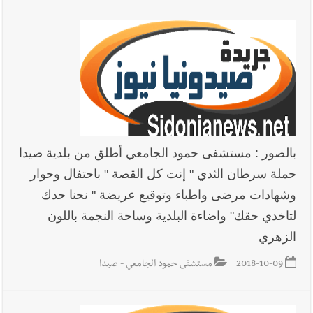
بالصور : مستشفى حمود الجامعي أطلق من بلدية صيدا
حملة سرطان الثدي " إنت كل القصة " باحتفال وحوار
وشهادات مرضى واطباء وتوقيع عريضة " نحنا حدك
لتاخدي حقك" واضاءة البلدية وساحة النجمة باللون
الزهري
2018-10-09
مستشفى حمود الجامعي - صيدا