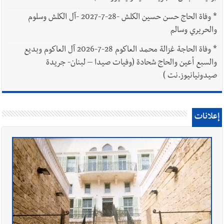
*
وفاة الحاج حسن حسين الكلش -28-7-2027 -آل الكلش وسلوم
والحريري وسالم
*
وفاة الحاجة غزالة محمد العاكوم 28-7-2026 آل العاكوم وبديع
والسبع أعين والحاج شحادة (وفيات صيدا – لبنان- جريدة
صيدونيانيوز.نت )
إعلانات