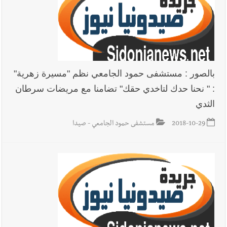
بالصور : مستشفى حمود الجامعي نظم "مسيرة زهرية"
: " نحنا حدك لتاخدي حقك" تضامنا مع مريضات سرطان
الثدي
2018-10-29
مستشفى حمود الجامعي - صيدا