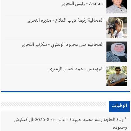
Zaatari - رئيس التحرير
الصحافية رئيفة ديب الملاّح - مديرة التحرير
الصحافية منى محمود الزعتري - سكرتير التحرير
المهندس محمد غسان الزعتري
الوفيات
*
وفاة الحاجة رقية محمد حمودة -الدفن -6-8-2026-آل كعكوش
وحمودة