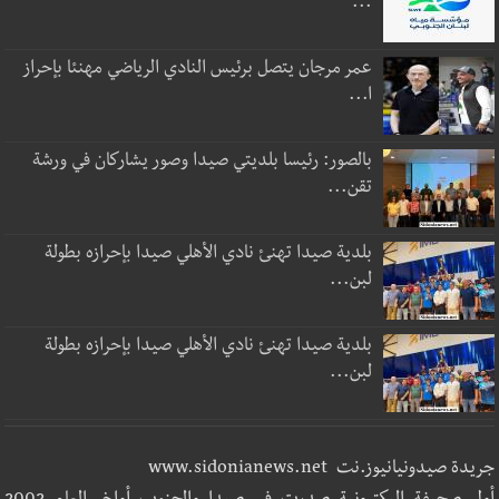
...
عمر مرجان يتصل برئيس النادي الرياضي مهنئا بإحراز
ا...
بالصور: رئيسا بلديتي صيدا وصور يشاركان في ورشة
تقن...
بلدية صيدا تهنئ نادي الأهلي صيدا بإحرازه بطولة
لبن...
بلدية صيدا تهنئ نادي الأهلي صيدا بإحرازه بطولة
لبن...
جريدة صيدونيانيوز.نت www.sidonianews.net