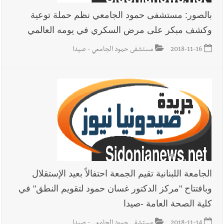
بالصور: مستشفى حمود الجامعي نظم حملة توعية
وكشف مبكر على مرض السكري في يومه العالمي
أخبار صيدا
مؤسسة مياه لبنان الجنوبي : انخفاض التغذية بالمياه
في صيدا نتيجة الانقطاع المتكرر لخط الخدمات الكهربائي
2018-11-16
مستشفى حمود الجامعي - صيدا
أخبار لبنان
أسرار الصحف المحلية الصادرة في لبنان ليوم الجمعة 7-
8-2026
أخبار لبنان
مقدمات نشرات الأخبار المسائية في لبنان ليوم
الخميس 6-8-2026
الجامعة اللبنانية تقيم الجمعة احتفالاً بعيد الإستقلال
وبافتتاح "مركز الدكتور غسان حمود لتقويم النطق" في
كلية الصحة العامة -صيدا
أخبار لبنان
بالصور : قائد الجيش اللبناني العماد رودولف هيكل شدد
2018-11-14
مستشفى حمود الجامعي - صيدا