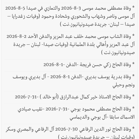
*
وفاة مصطفى محمد موسى 3-8-2026 والتعازي في صيدا 5-8-2026
آل موسى وناصر وشهاب والشحوري وشحادة وحمود (وفيات زغدرايا –
صيدا – لبنان- جريدة صيدونيانيوز.نت )
*
وفاة الشاب موسى محمد خلف عبد العزيز والدفن الأحد 2-8-2026
آل عبد العزيز وأهالي بلدة العلمانية (وفيات صيدا- لبنان – جريدة
صيدونيانيوز.نت )
*
وفاة الحاج زكي حسن فريجة -الدفن -1-8-2026
*
وفاة بدرية يوسف بديري -الدفن 1-8-2026 - آل بديري ويوسف
ونجم وحبلي
*
وفاة الحاج الاستاذ خير كمال عبدالرازق (أبو خالد ) -31-7-2026
*
وفاة الحاج مصطفى محمود بوجي -31-7-2026 -نقيب صيادي
الاسماك سابقا -آل بوجي والديماسي
*
وفاة الحاج نور الدين الرفاعي 30-7-2026 آل الرفاعي والمصري وسكر
(وفيات لبنان – جريدة صيدونيانيوز.نت )