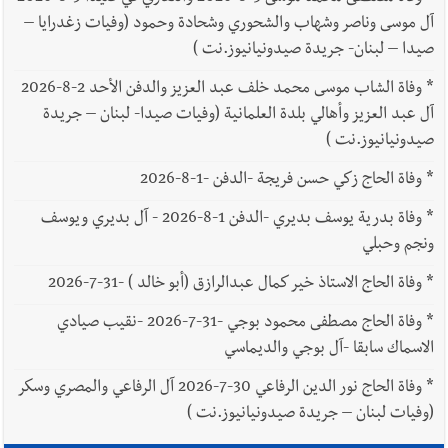
آل موسى وناصر وشهاب والشحوري وشحادة وحمود (وفيات زغدرايا –
صيدا – لبنان- جريدة صيدونيانيوز.نت )
*
وفاة الشاب موسى محمد خلف عبد العزيز والدفن الأحد 2-8-2026
آل عبد العزيز وأهالي بلدة العلمانية (وفيات صيدا- لبنان – جريدة
صيدونيانيوز.نت )
*
وفاة الحاج زكي حسن فريجة -الدفن -1-8-2026
*
وفاة بدرية يوسف بديري -الدفن 1-8-2026 - آل بديري ويوسف
ونجم وحبلي
*
وفاة الحاج الاستاذ خير كمال عبدالرازق (أبو خالد ) -31-7-2026
*
وفاة الحاج مصطفى محمود بوجي -31-7-2026 -نقيب صيادي
الاسماك سابقا -آل بوجي والديماسي
*
وفاة الحاج نور الدين الرفاعي 30-7-2026 آل الرفاعي والمصري وسكر
(وفيات لبنان – جريدة صيدونيانيوز.نت )