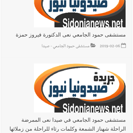
مستشفى حمود الجامعي نعى الدكتورة فيروز حمزة
2019-02-06
مستشفى حمود الجامعي - صيدا
مستشفى حمود الجامعي في صيدا نعى الممرضة
الراحلة شهناز الشمعة وكلمات رثاء للراحلة من زملائها