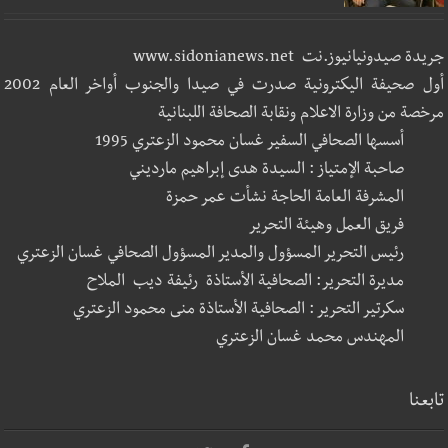
جريدة صيدونيانيوز.نت www.sidonianews.net
أول صحيفة اليكترونية صدرت في صيدا والجنوب أواخر العام 2002
مرخصة من وزارة الاعلام ونقابة الصحافة اللبنانية
أسسها الصحافي السفير غسان محمود الزعتري 1995
صاحبة الإمتياز : السيدة هدى إبراهيم مارديني
المشرفة العامة الحاجة نشأت عمر حمزة
فريق العمل وهيئة التحرير
رئيس التحرير المسؤول والمدير المسؤول الصحافي غسان الزعتري
مديرة التحرير: الصحافية الأستاذة رئيفة ديب الملاح
سكرتير التحرير : الصحافية الأستاذة منى محمود الزعتري
المهندس محمد غسان الزعتري
تابعنا