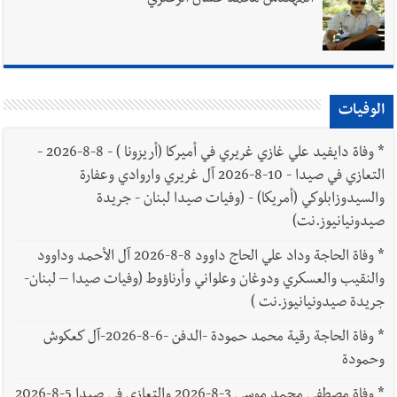
الوفيات
*
وفاة دايفيد علي غازي غريري في أميركا (أريزونا ) - 8-8-2026 -
التعازي في صيدا - 10-8-2026 آل غريري واروادي وعفارة
والسيدوزابلوكي (أمريكا) - (وفيات صيدا لبنان - جريدة
صيدونيانيوز.نت)
*
وفاة الحاجة وداد علي الحاج داوود 8-8-2026 آل الأحمد وداوود
والنقيب والعسكري ودوغان وعلواني وأرناؤوط (وفيات صيدا – لبنان-
جريدة صيدونيانيوز.نت )
*
وفاة الحاجة رقية محمد حمودة -الدفن -6-8-2026-آل كعكوش
وحمودة
*
وفاة مصطفى محمد موسى 3-8-2026 والتعازي في صيدا 5-8-2026