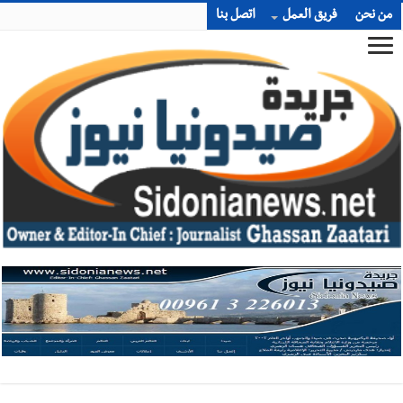
من نحن
فريق العمل
اتصل بنا