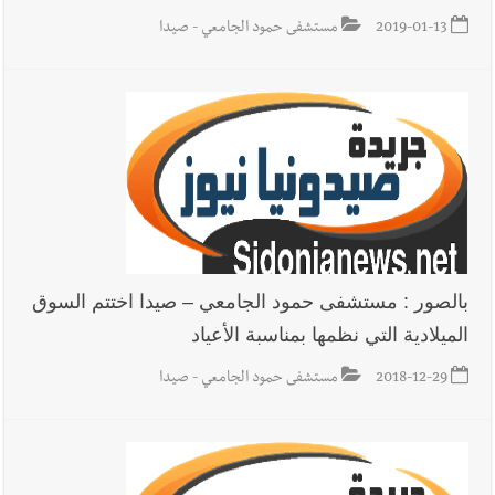
2019-01-13
مستشفى حمود الجامعي - صيدا
بالصور : مستشفى حمود الجامعي – صيدا اختتم السوق
الميلادية التي نظمها بمناسبة الأعياد
2018-12-29
مستشفى حمود الجامعي - صيدا