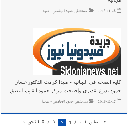
2018-11-28
مستشفى حمود الجامعي - صيدا
كلية الصحة في اللبنانية - صيدا كرمت الدكتور غسان
حمود بدرع تقديري وإفتتحت مركز حمود لتقويم النطق
2018-11-17
مستشفى حمود الجامعي - صيدا
«
السابق
1
2
3
4
5
6
7
8
اللاحق
»