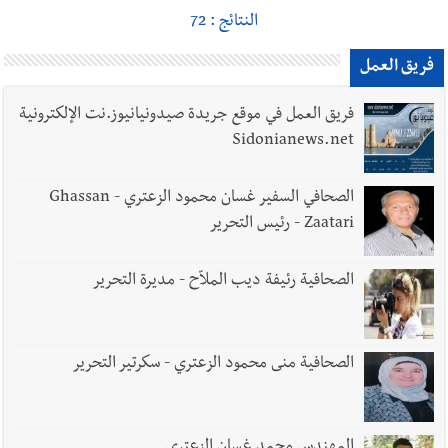
النتائج : 72
فريق العمل
فريق العمل في موقع جريدة صيدونيانيوز.نت الإلكترونية
Sidonianews.net
الصحافي السفير غسان محمود الزعتري - Ghassan
Zaatari - رئيس التحرير
الصحافية رئيفة ديب الملاّح - مديرة التحرير
الصحافية منى محمود الزعتري - سكرتير التحرير
المهندس محمد غسان الزعتري