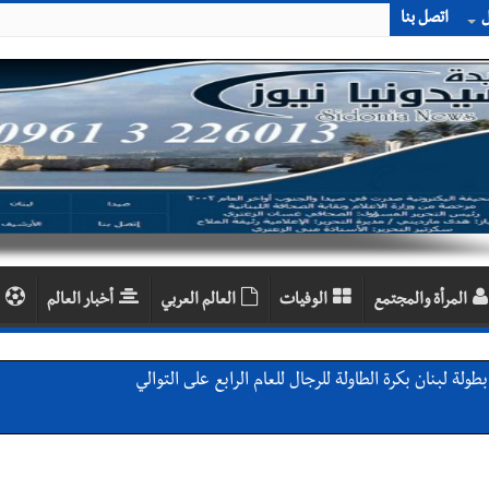
ل
اتصل بنا
المرأة والمجتمع
الوفيات
العالم العربي
أخبار العالم
لة لبنان بكرة الطاولة للرجال للعام الرابع على التوالي
ي ورشة تقنية حول الحد من النفايات البحرية وشباك الصيد المهملة