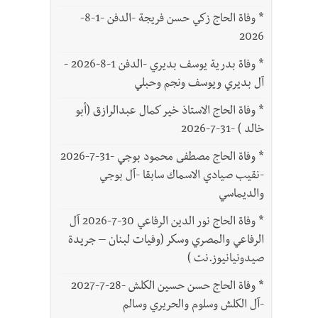
*
وفاة الحاج زكي حسن فريجة -الدفن -1-8-
2026
*
وفاة بدرية يوسف بديري -الدفن 1-8-2026 -
آل بديري ويوسف ونجم وحبلي
*
وفاة الحاج الاستاذ خير كمال عبدالرازق (أبو
خالد ) -31-7-2026
*
وفاة الحاج مصطفى محمود بوجي -31-7-2026
-نقيب صيادي الاسماك سابقا -آل بوجي
والديماسي
*
وفاة الحاج نور الدين الرفاعي 30-7-2026 آل
الرفاعي والمصري وسكر (وفيات لبنان – جريدة
صيدونيانيوز.نت )
*
وفاة الحاج حسن حسين الكلش -28-7-2027
-آل الكلش وسلوم والحريري وسالم