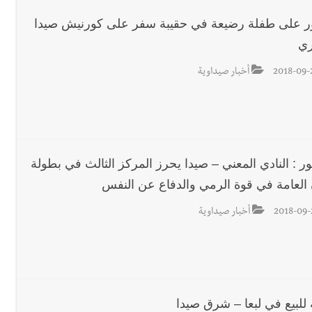
ور على طفلة رضيعة في حقيبة سفر على كورنيش صيدا
ري
2018-09-
أخبار صيداوية
ر : النادي المعني – صيدا يحرز المركز الثالث في بطولة
ن العامة في قوة الرمي والدفاع عن النفس
2018-09-
أخبار صيداوية
للبيع في لبعا – شرق صيدا