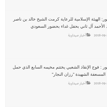
رجل الاعمال الاماراتي خلف الح‫‬
ر: الهيئة الإسلامية للرعاية كرمت الشيخ خالد بن ناصر
 الأحمد آل ثاني بحفل غداء بحضور السعودي
2018-09-
أخبار صيداوية
ر : فوج الإنقاذ الشعبي يختتم مخيمه السابع الذي حمل
المسعفة الشهيدة "رزان النجار"
2018-09-
أخبار صيداوية