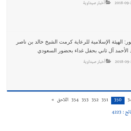
2018-09-
أخبار صيداوية
ر: الهيئة الإسلامية للرعاية كرمت الشيخ خالد بن ناصر
 الأحمد آل ثاني بحفل غداء بحضور السعودي
2018-09-
أخبار صيداوية
3
350
351
352
353
354
اللاحق
»
ئج : 4223