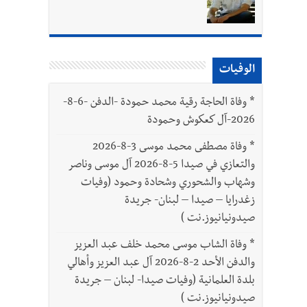
الوفيات
ّة
*
وفاة الحاجة رقية محمد حمودة -الدفن -6-8-
2026-آل كعكوش وحمودة
*
وفاة مصطفى محمد موسى 3-8-2026
والتعازي في صيدا 5-8-2026 آل موسى وناصر
وشهاب والشحوري وشحادة وحمود (وفيات
زغدرايا – صيدا – لبنان- جريدة
صيدونيانيوز.نت )
*
وفاة الشاب موسى محمد خلف عبد العزيز
والدفن الأحد 2-8-2026 آل عبد العزيز وأهالي
بلدة العلمانية (وفيات صيدا- لبنان – جريدة
صيدونيانيوز.نت )