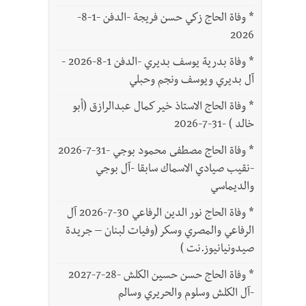
*
وفاة الحاج زكي حسن فريجة -الدفن -1-8-
2026
*
وفاة بدرية يوسف بديري -الدفن 1-8-2026 -
آل بديري ويوسف ونجم وحبلي
*
وفاة الحاج الاستاذ خير كمال عبدالرازق (أبو
خالد ) -31-7-2026
*
وفاة الحاج مصطفى محمود بوجي -31-7-2026
-نقيب صيادي الاسماك سابقا -آل بوجي
والديماسي
*
وفاة الحاج نور الدين الرفاعي 30-7-2026 آل
الرفاعي والمصري وسكر (وفيات لبنان – جريدة
صيدونيانيوز.نت )
*
وفاة الحاج حسن حسين الكلش -28-7-2027
-آل الكلش وسلوم والحريري وسالم