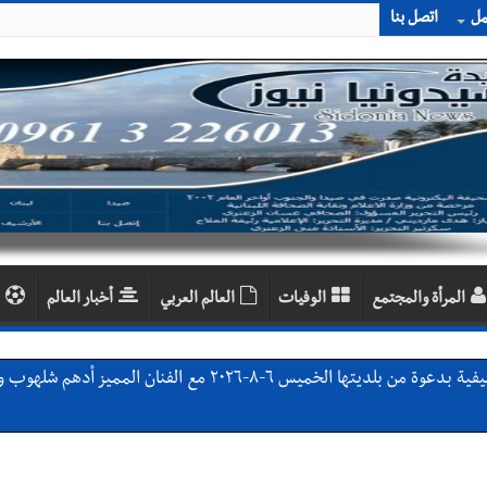
مل
اتصل بنا
المرأة والمجتمع
الوفيات
العالم العربي
أخبار العالم
ان المميز أدهم شلهوب وبرنامج حافل وسهرات ممتعة...شاركونا الفرحة
يات النهائية للدرجة الثالثة .. بثلاثية مستحقة