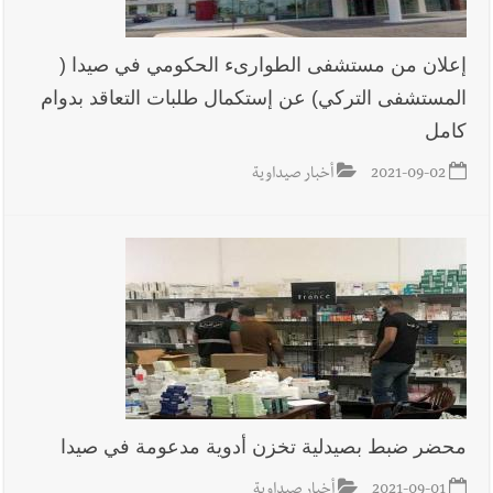
إعلان من مستشفى الطوارىء الحكومي في صيدا (
المستشفى التركي) عن إستكمال طلبات التعاقد بدوام
كامل
2021-09-02
أخبار صيداوية
محضر ضبط بصيدلية تخزن أدوية مدعومة في صيدا
2021-09-01
أخبار صيداوية