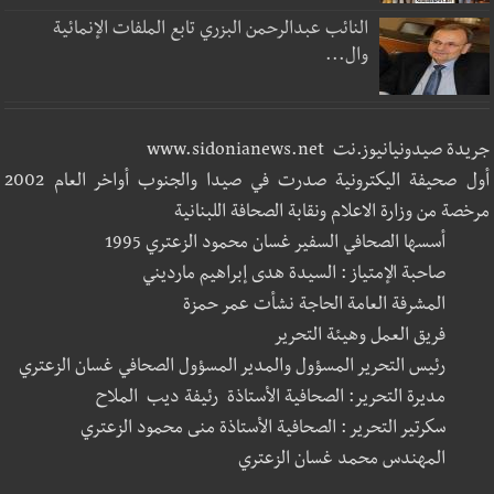
النائب عبدالرحمن البزري تابع الملفات الإنمائية
وال...
جريدة صيدونيانيوز.نت www.sidonianews.net
أول صحيفة اليكترونية صدرت في صيدا والجنوب أواخر العام 2002
مرخصة من وزارة الاعلام ونقابة الصحافة اللبنانية
أسسها الصحافي السفير غسان محمود الزعتري 1995
صاحبة الإمتياز : السيدة هدى إبراهيم مارديني
المشرفة العامة الحاجة نشأت عمر حمزة
فريق العمل وهيئة التحرير
رئيس التحرير المسؤول والمدير المسؤول الصحافي غسان الزعتري
مديرة التحرير: الصحافية الأستاذة رئيفة ديب الملاح
سكرتير التحرير : الصحافية الأستاذة منى محمود الزعتري
المهندس محمد غسان الزعتري