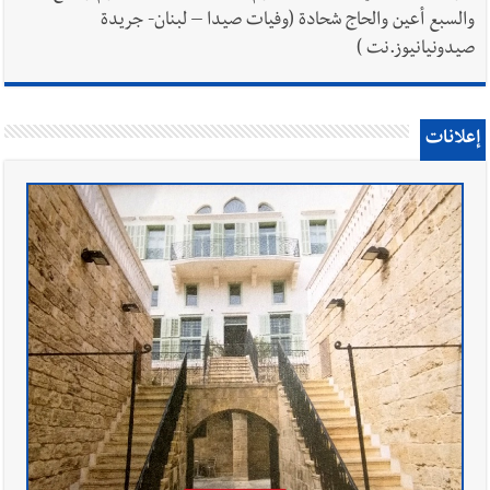
والسبع أعين والحاج شحادة (وفيات صيدا – لبنان- جريدة
صيدونيانيوز.نت )
إعلانات