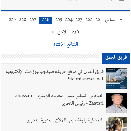
«
السابق
221
222
223
224
225
226
227
228
229
230
اللاحق
»
النتائج : 4226
فريق العمل
فريق العمل في موقع جريدة صيدونيانيوز.نت الإلكترونية
Sidonianews.net
الصحافي السفير غسان محمود الزعتري - Ghassan
Zaatari - رئيس التحرير
الصحافية رئيفة ديب الملاّح - مديرة التحرير