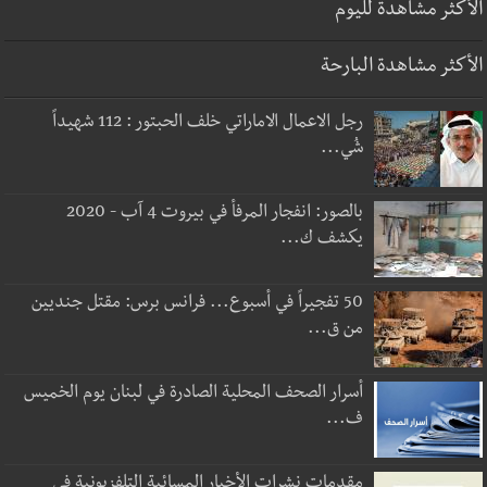
الأكثر مشاهدة لليوم
الأكثر مشاهدة البارحة
رجل الاعمال الاماراتي خلف الحبتور : 112 شهيداً
شُي...
بالصور: انفجار المرفأ في بيروت 4 آب - 2020
يكشف ك...
50 تفجيراً في أسبوع... فرانس برس: مقتل جنديين
من ق...
أسرار الصحف المحلية الصادرة في لبنان يوم الخميس
ف...
مقدمات نشرات الأخبار المسائية التلفزيونية في