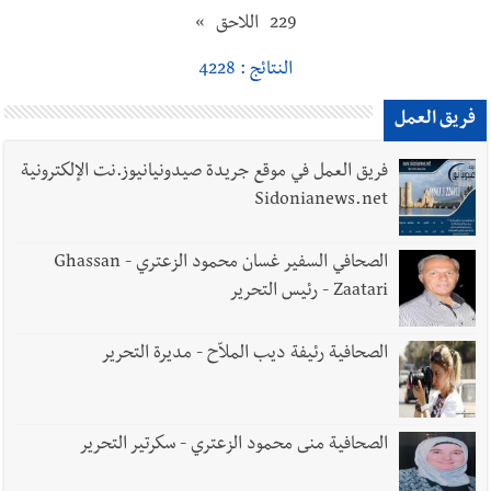
229
اللاحق
»
النتائج : 4228
فريق العمل
فريق العمل في موقع جريدة صيدونيانيوز.نت الإلكترونية
Sidonianews.net
الصحافي السفير غسان محمود الزعتري - Ghassan
Zaatari - رئيس التحرير
الصحافية رئيفة ديب الملاّح - مديرة التحرير
الصحافية منى محمود الزعتري - سكرتير التحرير