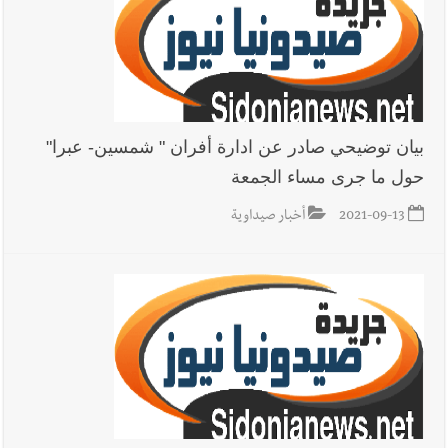
بيان توضيحي صادر عن ادارة أفران " شمسين- عبرا"
حول ما جرى مساء الجمعة
2021-09-13
أخبار صيداوية