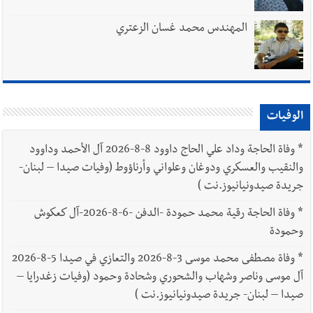
المهندس محمد غسان الزعتري
الوفيات
*
وفاة الحاجة وداد علي الحاج داوود 8-8-2026 آل الأحمد وداوود
والنقيب والعسكري ودوغان وعلواني وأرناؤوط (وفيات صيدا – لبنان-
جريدة صيدونيانيوز.نت )
*
وفاة الحاجة رقية محمد حمودة -الدفن -6-8-2026-آل كعكوش
وحمودة
*
وفاة مصطفى محمد موسى 3-8-2026 والتعازي في صيدا 5-8-2026
آل موسى وناصر وشهاب والشحوري وشحادة وحمود (وفيات زغدرايا –
صيدا – لبنان- جريدة صيدونيانيوز.نت )