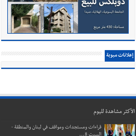
إعلانات مبوبة
الأكثر مشاهدة لليوم
قراءات ومستجدات ومواقف في لبنان والمنطقة -
السبت 8...