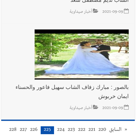
2021-09-09
أخبار صيداوية
بالصور : مبارك زفاف الشاب سهيل فاعور والحسناء
ايمان خربوش
2021-09-09
أخبار صيداوية
«
السابق
220
221
222
223
224
225
226
227
228