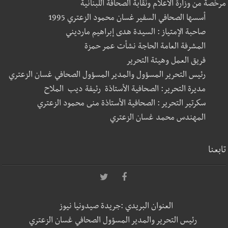
مرخصة من وزارة الاعلام ونقابة الصحافة اللبنانية
أسسها الصحافي السفير غسان محمود الزعتري 1995
صاحبة الإمتياز : السيدة هدى إبراهيم مارديني
المشرفة العامة الحاجة نشأت عمر حمزة
فريق العمل وهيئة التحرير
رئيس التحرير المسؤول والمدير المسؤول الصحافي غسان الزعتري
مديرة التحرير: الصحافية الأستاذة رئيفة ديب الملاح
سكرتير التحرير : الصحافية الأستاذة منى محمود الزعتري
المهندس محمد غسان الزعتري
تابعنا
العنوان البريدي :جريدة صيدونيا نيوز
رئيس التحرير والمدير المسؤول الصحافي غسان الزعتري