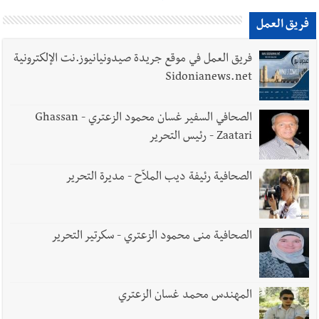
فريق العمل
فريق العمل في موقع جريدة صيدونيانيوز.نت الإلكترونية
Sidonianews.net
الصحافي السفير غسان محمود الزعتري - Ghassan
Zaatari - رئيس التحرير
الصحافية رئيفة ديب الملاّح - مديرة التحرير
الصحافية منى محمود الزعتري - سكرتير التحرير
المهندس محمد غسان الزعتري