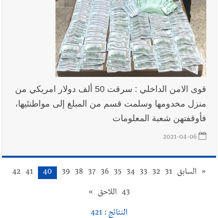
قوى الامن الداخلي : سرقت 50 ألف دولار امريكي من
منزل مخدومها وسلمت قسم من المبلغ إلى مواطنتَيها،
فأوقفتهن شعبة المعلومات
2021-04-06
«
السابق
31
32
33
34
35
36
37
38
39
40
41
42
43
اللاحق
»
النتائج : 421