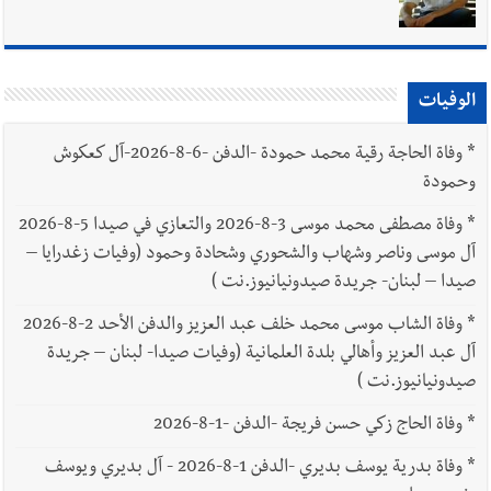
الوفيات
*
وفاة الحاجة رقية محمد حمودة -الدفن -6-8-2026-آل كعكوش
وحمودة
*
وفاة مصطفى محمد موسى 3-8-2026 والتعازي في صيدا 5-8-2026
آل موسى وناصر وشهاب والشحوري وشحادة وحمود (وفيات زغدرايا –
صيدا – لبنان- جريدة صيدونيانيوز.نت )
*
وفاة الشاب موسى محمد خلف عبد العزيز والدفن الأحد 2-8-2026
آل عبد العزيز وأهالي بلدة العلمانية (وفيات صيدا- لبنان – جريدة
صيدونيانيوز.نت )
*
وفاة الحاج زكي حسن فريجة -الدفن -1-8-2026
*
وفاة بدرية يوسف بديري -الدفن 1-8-2026 - آل بديري ويوسف