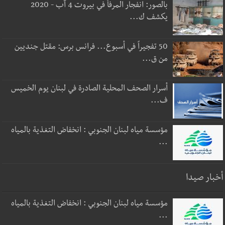
بالصور: انفجار المرفأ في بيروت 4 آب - 2020
يكشف ك...
50 تفجيراً في أسبوع... فرانس برس: مقتل جنديين
من ق...
أسرار الصحف المحلية الصادرة في لبنان يوم الخميس
ف...
مؤسسة مياه لبنان الجنوبي : انخفاض التغذية بالمياه
...
أخبار صيدا
مؤسسة مياه لبنان الجنوبي : انخفاض التغذية بالمياه
...