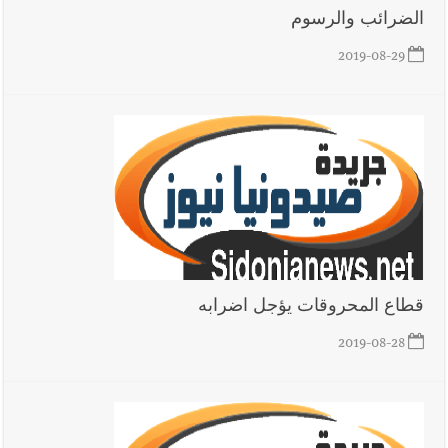
الضرائب والرسوم
2019-08-29
أخبار صيدا
عمر مرجان يطلق أكاديمية نادي الحرية لكرة القدم
أخبار لبنان
حراك ديبلوماسي للتجديد لـ اليونيفيل .. مسؤول غربي
يُحذّر من الفراغ !
قطاع المحروقات يؤجل اضرابه
أخبار لبنان
ليلة سقوط رياض سلامة... هل ننتظر الحقيقة؟
2019-08-28
أخبار لبنان
ثقوب في اقتراح قانون الإعلام