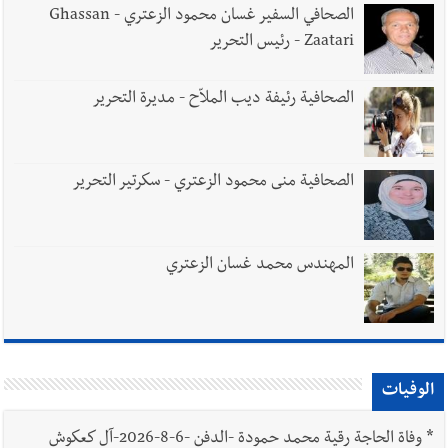
الصحافي السفير غسان محمود الزعتري - Ghassan
Zaatari - رئيس التحرير
الصحافية رئيفة ديب الملاّح - مديرة التحرير
الصحافية منى محمود الزعتري - سكرتير التحرير
المهندس محمد غسان الزعتري
الوفيات
*
وفاة الحاجة رقية محمد حمودة -الدفن -6-8-2026-آل كعكوش