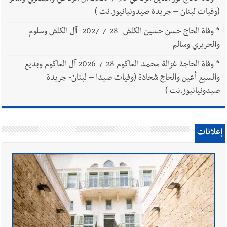
(وفيات لبنان – جريدة صيدونيانيوز.نت )
*
وفاة الحاج حسن حسين الكلش -28-7-2027 -آل الكلش وسلوم
والحريري وسالم
*
وفاة الحاجة غزالة محمد العاكوم 28-7-2026 آل العاكوم وبديع
والسبع أعين والحاج شحادة (وفيات صيدا – لبنان- جريدة
صيدونيانيوز.نت )
إعلانات