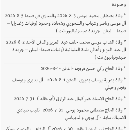
وحمودة
*
وفاة مصطفى محمد موسى 3-8-2026 والتعازي في صيدا 5-8-2026
آل موسى وناصر وشهاب والشحوري وشحادة وحمود (وفيات زغدرايا –
صيدا – لبنان- جريدة صيدونيانيوز.نت )
*
وفاة الشاب موسى محمد خلف عبد العزيز والدفن الأحد 2-8-2026
آل عبد العزيز وأهالي بلدة العلمانية (وفيات صيدا- لبنان – جريدة
صيدونيانيوز.نت )
*
وفاة الحاج زكي حسن فريجة -الدفن -1-8-2026
*
وفاة بدرية يوسف بديري -الدفن 1-8-2026 - آل بديري ويوسف
ونجم وحبلي
*
وفاة الحاج الاستاذ خير كمال عبدالرازق (أبو خالد ) -31-7-2026
*
وفاة الحاج مصطفى محمود بوجي -31-7-2026 -نقيب صيادي
الاسماك سابقا -آل بوجي والديماسي
*
وفاة الحاج نور الدين الرفاعي 30-7-2026 آل الرفاعي والمصري وسكر