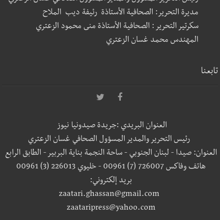
مديرة التحرير: الصحافية الأستاذة رئيفة ديب الملاح
سكرتير التحرير : الصحافية الأستاذة منى محمود الزعتري
المهندس محمد غسان الزعتري
تابعنا
العنوان البريدي :جريدة صيدونيا نيوز
رئيس التحرير والمدير المسؤول الصحافي غسان الزعتري
العنوان: صيدا - لبنان الجنوبي - ساحة النجمة بناية البربير - الطابق الرابع
هاتف وفاكس 726007 (7) 00961 - خليوي 226013 (3) 00961
بريد إلكتروني:
zaatari.ghassan@gmail.com
zaataripress@yahoo.com