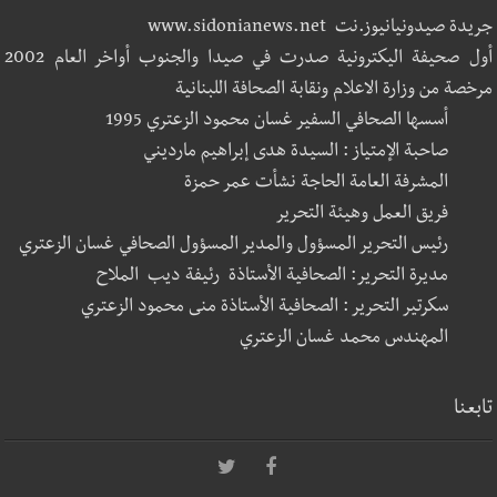
جريدة صيدونيانيوز.نت www.sidonianews.net
أول صحيفة اليكترونية صدرت في صيدا والجنوب أواخر العام 2002
مرخصة من وزارة الاعلام ونقابة الصحافة اللبنانية
أسسها الصحافي السفير غسان محمود الزعتري 1995
صاحبة الإمتياز : السيدة هدى إبراهيم مارديني
المشرفة العامة الحاجة نشأت عمر حمزة
فريق العمل وهيئة التحرير
رئيس التحرير المسؤول والمدير المسؤول الصحافي غسان الزعتري
مديرة التحرير: الصحافية الأستاذة رئيفة ديب الملاح
سكرتير التحرير : الصحافية الأستاذة منى محمود الزعتري
المهندس محمد غسان الزعتري
تابعنا