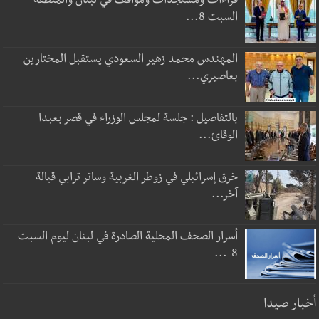
قراءات ومستجدات ومواقف في لبنان والمنطقة -
السبت 8...
المهندس محمد زهير السعودي يستقبل المختارين
بعاصيري...
بالتفاصيل : جلسة لمجلس الوزراء في قصر بعبدا
الوقائ...
خرق إسرائيلي في زوطر الغربية وساتر ترابي قبالة
آخر...
أسرار الصحف المحلية الصادرة في لبنان ليوم السبت
8-...
أخبار صيدا