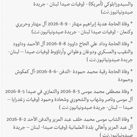
والسيدوزابلوكي (أمريكا) - (وفيات صيدا لبنان - جريدة
صيدونيانيوز.نت)
*
وفاة الحاجة هدية إبراهيم مهتار - 9-8-2026 آل مهتار وحريري
وكنعان - (وفيات صيدا لبنان - جريدة صيدونيانيوز.نت)
*
وفاة الحاجة وداد علي الحاج داوود 8-8-2026 آل الأحمد وداوود
والنقيب والعسكري ودوغان وعلواني وأرناؤوط (وفيات صيدا – لبنان-
جريدة صيدونيانيوز.نت )
*
وفاة الحاجة رقية محمد حمودة -الدفن -6-8-2026-آل كعكوش
وحمودة
*
وفاة مصطفى محمد موسى 3-8-2026 والتعازي في صيدا 5-8-2026
آل موسى وناصر وشهاب والشحوري وشحادة وحمود (وفيات زغدرايا –
صيدا – لبنان- جريدة صيدونيانيوز.نت )
*
وفاة الشاب موسى محمد خلف عبد العزيز والدفن الأحد 2-8-2026
آل عبد العزيز وأهالي بلدة العلمانية (وفيات صيدا- لبنان – جريدة
صيدونيانيوز.نت )