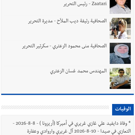
Zaatari - رئيس التحرير
الصحافية رئيفة ديب الملاّح - مديرة التحرير
الصحافية منى محمود الزعتري - سكرتير التحرير
المهندس محمد غسان الزعتري
الوفيات
*
وفاة دايفيد علي غازي غريري في أميركا (أريزونا ) - 8-8-2026 -
التعازي في صيدا - 10-8-2026 آل غريري واروادي وعفارة