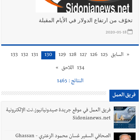
تخوّف من ارتفاع الدولار في الأيام المقبلة
2020-01-18
«
السابق
125
126
127
128
129
130
131
132
133
134
اللاحق
»
النتائج : 1465
فريق العمل
فريق العمل في موقع جريدة صيدونيانيوز.نت الإلكترونية
Sidonianews.net
الصحافي السفير غسان محمود الزعتري - Ghassan