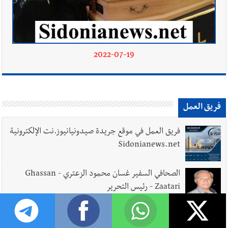
2022-07-19
فريق العمل
فريق العمل في موقع جريدة صيدونيانيوز.نت الإلكترونية
Sidonianews.net
الصحافي السفير غسان محمود الزعتري - Ghassan
Zaatari - رئيس التحرير
الصحافية رئيفة ديب الملاّح - مديرة التحرير