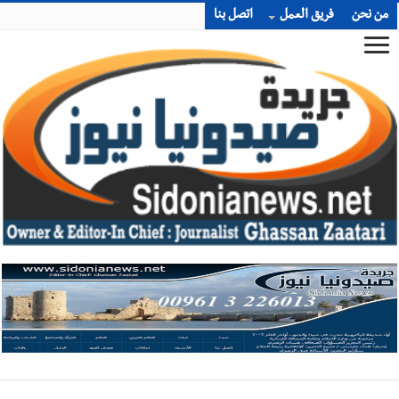
من نحن
فريق العمل
اتصل بنا