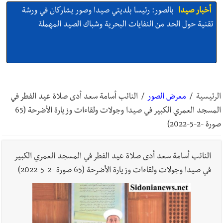
أخبار صيدا
عمر مرجان يتصل برئيس النادي الرياضي مهنئا بإحراز
البطولة
أخبار صيدا
مؤسسة مياه لبنان الجنوبي : انخفاض التغذية بالمياه
في صيدا نتيجة الانقطاع المتكرر لخط الخدمات الكهربائي
الرئيسية
/
معرض الصور
/
النائب أسامة سعد أدى صلاة عيد الفطر في
المسجد العمري الكبير في صيدا وجولات ولقاءات وزيارة الأضرحة (65
صورة -2-5-2022)
أخبار لبنان
أسرار الصحف المحلية الصادرة في لبنان ليوم الجمعة 7-
8-2026
النائب أسامة سعد أدى صلاة عيد الفطر في المسجد العمري الكبير
في صيدا وجولات ولقاءات وزيارة الأضرحة (65 صورة -2-5-2022)
أخبار لبنان
مقدمات نشرات الأخبار المسائية في لبنان ليوم
الخميس 6-8-2026