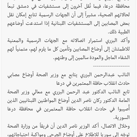
محافظة درعا، فيما نُقل آخرون إلى مستشفيات في دمشق تبعاً
لحالاتهم الصحية، مشيراً إلى أن الجهات الرسمية تتابع إمكان نقل
بعض المصابين إلى المستشفيات اللبنانية إذا استدعت أوضاعهم
الطبية ذلك.
وأكد البزري استمرار اتصالاته مع الجهات الرسمية والمعنية
للاطمئنان إلى أوضاع المصابين وتأمين كل ما يلزم لهم، متمنياً لهم
الشفاء العاجل والعودة سالمين إلى وطنهم.
--------------------
النائب عبدالرحمن البزري يتابع مع وزير الصحة أوضاع مصابي
حادث انقلاب حافلة المعتمرين في درعا
تابع النائب الدكتور عبد الرحمن البزري مع معالي وزير الصحة
العامة الدكتور ركان ناصر الدين أوضاع المواطنين اللبنانيين الذين
أُصيبوا في حادث انقلاب حافلة المعتمرين في محافظة درعا
السورية.
وخلال الاتصال، أكد الوزير ناصر الدين أن فريقاً من وزارة الصحة
توجّه إلى سوريا للاطلاع على أوضاع الجرحى ومواكبة احتياجاتهم،