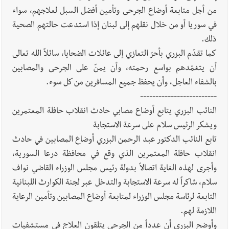
من أجل متابعة أوضاع الجرحى وتأمين أفضل السبل لعلاجهم، سواء
في سوريا أو من خلال نقلهم إلى لبنان إذا استدعت حالتهم الصحية
ذلك.
كما تقدّم البزري بأحرّ التعازي إلى عائلات الضحايا، سائلاً الله تعالى
أن يتغمّدهم بواسع رحمته، وأن يمنّ على الجرحى والمصابين
بالشفاء العاجل، وأن يحفظ جميع المسافرين من كل سوء.
-------------------------
النائب البزري يتابع أوضاع مصابي حادث انقلاب حافلة المعتمرين
ويشكر الرئيس سلام على سرعة الاستجابة
تابع النائب الدكتور عبد الرحمن البزري أوضاع المصابين في حادث
انقلاب حافلة المعتمرين الذي وقع في محافظة درعا السورية،
وأجرى لهذه الغاية اتصالاً بدولة رئيس مجلس الوزراء القاضي نواف
سلام، شاكراً له سرعة الاستجابة والتدخل عبر لجنة الكوارث اللبنانية
التابعة لرئاسة مجلس الوزراء لمتابعة أوضاع المصابين وتأمين الرعاية
اللازمة لهم.
وأوضح البزري أن عدداً من الجرحى يتلقون العلاج في مستشفيات