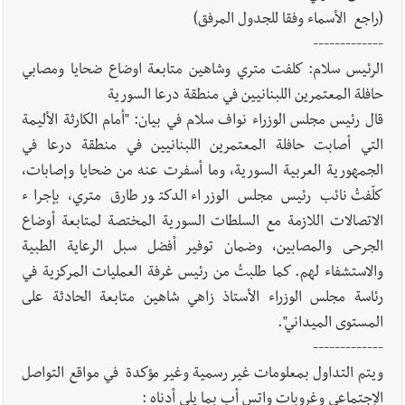
(راجع الأسماء وفقا للجدول المرفق)
-------------
الرئيس سلام: كلفت متري وشاهين متابعة اوضاع ضحايا ومصابي
حافلة المعتمرين اللبنانيين في منطقة درعا السورية
قال رئيس مجلس الوزراء نواف سلام في بيان: "أمام الكارثة الأليمة
التي أصابت حافلة المعتمرين اللبنانيين في منطقة درعا في
الجمهورية العربية السورية، وما أسفرت عنه من ضحايا وإصابات،
كلّفتُ نائب رئيس مجلس الوزراء الدكتور طارق متري، بإجراء
الاتصالات اللازمة مع السلطات السورية المختصة لمتابعة أوضاع
الجرحى والمصابين، وضمان توفير أفضل سبل الرعاية الطبية
والاستشفاء لهم. كما طلبتُ من رئيس غرفة العمليات المركزية في
رئاسة مجلس الوزراء الأستاذ زاهي شاهين متابعة الحادثة على
المستوى الميداني".
-------------
ويتم التداول بمعلومات غير رسمية وغير مؤكدة في مواقع التواصل
الإجتماعي وغروبات واتس أب بما يلي أدناه :