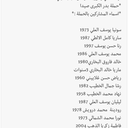
*حملة بدر الكبرى صيدا
*اسماء المشاركين بالحملة :*
سونيا يوسف العلي 1973
ساريا كامل الالطي 1987
رنا حسن يوسف 1997
محمد يوسف العلي 1986
خالد فاروق البخاري1980
ماريا خالد البخاري 3سنوات
رياض حسن غلاييني 1960
رشا جمال الخطيب 1982
نهاد محمد الخطيب 1958
ليليان يوسف العلي 1987
رودينة محمد درويش 1978
نورا محمد الشمالي 1973
فاطمة زكريا الذهب 2004