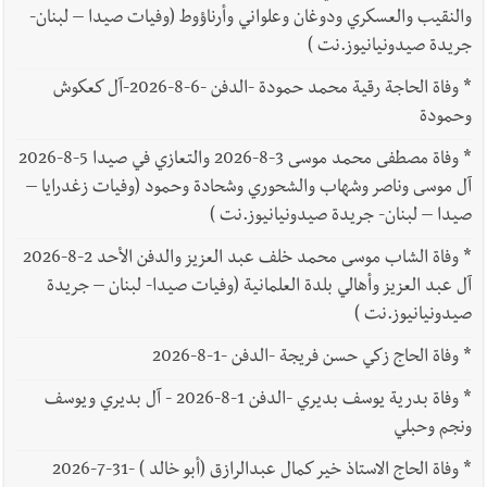
والنقيب والعسكري ودوغان وعلواني وأرناؤوط (وفيات صيدا – لبنان-
جريدة صيدونيانيوز.نت )
*
وفاة الحاجة رقية محمد حمودة -الدفن -6-8-2026-آل كعكوش
وحمودة
*
وفاة مصطفى محمد موسى 3-8-2026 والتعازي في صيدا 5-8-2026
آل موسى وناصر وشهاب والشحوري وشحادة وحمود (وفيات زغدرايا –
صيدا – لبنان- جريدة صيدونيانيوز.نت )
*
وفاة الشاب موسى محمد خلف عبد العزيز والدفن الأحد 2-8-2026
آل عبد العزيز وأهالي بلدة العلمانية (وفيات صيدا- لبنان – جريدة
صيدونيانيوز.نت )
*
وفاة الحاج زكي حسن فريجة -الدفن -1-8-2026
*
وفاة بدرية يوسف بديري -الدفن 1-8-2026 - آل بديري ويوسف
ونجم وحبلي
*
وفاة الحاج الاستاذ خير كمال عبدالرازق (أبو خالد ) -31-7-2026