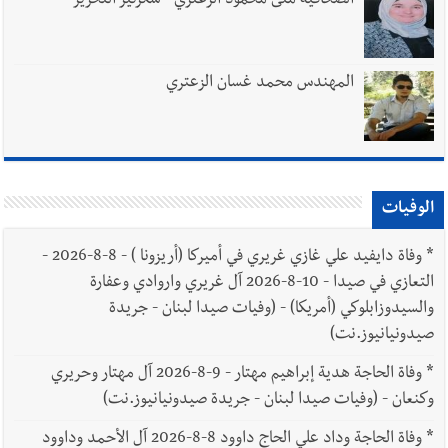
الصحافية منى محمود الزعتري - سكرتير التحرير
المهندس محمد غسان الزعتري
الوفيات
*
وفاة دايفيد علي غازي غريري في أميركا (أريزونا ) - 8-8-2026 -
التعازي في صيدا - 10-8-2026 آل غريري واروادي وعفارة
والسيدوزابلوكي (أمريكا) - (وفيات صيدا لبنان - جريدة
صيدونيانيوز.نت)
*
وفاة الحاجة هدية إبراهيم مهتار - 9-8-2026 آل مهتار وحريري
وكنعان - (وفيات صيدا لبنان - جريدة صيدونيانيوز.نت)
*
وفاة الحاجة وداد علي الحاج داوود 8-8-2026 آل الأحمد وداوود