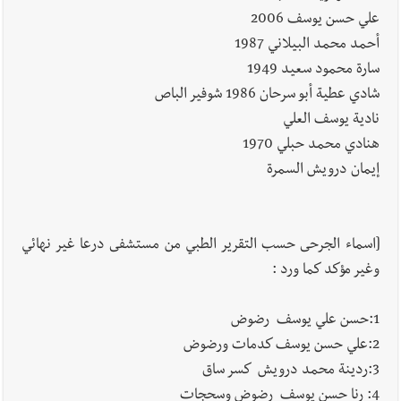
علي حسن يوسف 2006
أحمد محمد البيلاني 1987
سارة محمود سعيد 1949
شادي عطية أبو سرحان 1986 شوفير الباص
نادية يوسف العلي
هنادي محمد حبلي 1970
إيمان درويش السمرة
[اسماء الجرحى حسب التقرير الطبي من مستشفى درعا غير نهائي
وغير مؤكد كما ورد :
1:حسن علي يوسف رضوض
2:علي حسن يوسف كدمات ورضوض
3:ردينة محمد درويش كسر ساق
4: رنا حسن يوسف رضوض وسحجات