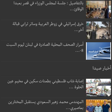
بالتفاصيل : جلسة لمجلس الوزراء في قصر بعبدا
الوقائ...
خرق إسرائيلي في زوطر الغربية وساتر ترابي قبالة
آخر...
أسرار الصحف المحلية الصادرة في لبنان ليوم السبت
8-...
أخبار صيدا
إصابة شاب فلسطيني بطعنات سكين في مخيم عين
الحلوة ...
المهندس محمد زهير السعودي يستقبل المختارين
بعاصيري...