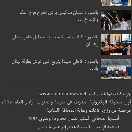
بالصور : غسان سركيس يرعى تخرّج فوج الفكر
والإبداع ...
بالصور : النائب أسامة سعد يسستقبل عامر معطي
وغسان...
بالصور : الأهلي صيدا يتربع على عرش بطولة لبنان
بك...
جريدة صيدونيانيوز.نت www.sidonianews.net
أول صحيفة اليكترونية صدرت في صيدا والجنوب أواخر العام 2002
مرخصة من وزارة الاعلام ونقابة الصحافة اللبنانية
أسسها الصحافي السفير غسان محمود الزعتري 1995
صاحبة الإمتياز : السيدة هدى إبراهيم مارديني