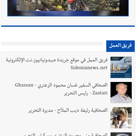
فريق العمل
فريق العمل في موقع جريدة صيدونيانيوز.نت الإلكترونية
Sidonianews.net
الصحافي السفير غسان محمود الزعتري - Ghassan
Zaatari - رئيس التحرير
الصحافية رئيفة ديب الملاّح - مديرة التحرير