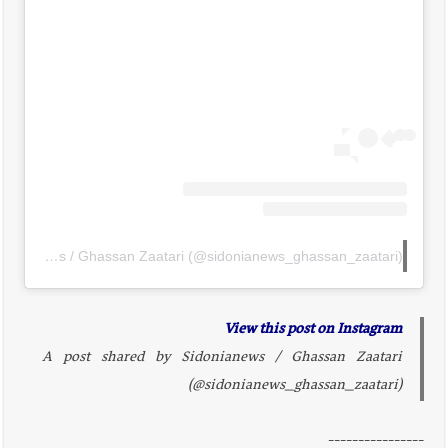
A post shared by Sidonianews / Ghassan Zaatari (@sidonianews_ghassan_zaatari)
View this post on Instagram
A post shared by Sidonianews / Ghassan Zaatari
(@sidonianews_ghassan_zaatari)
----------------