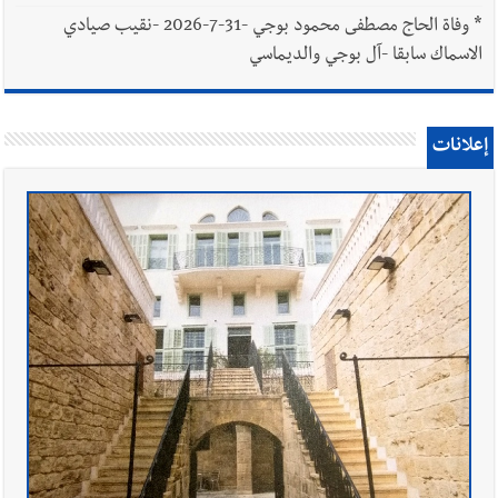
*
وفاة الحاج مصطفى محمود بوجي -31-7-2026 -نقيب صيادي
الاسماك سابقا -آل بوجي والديماسي
إعلانات