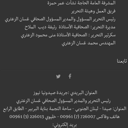
المشرفة العامة الحاجة نشأت عمر حمزة
فريق العمل وهيئة التحرير
رئيس التحرير المسؤول والمدير المسؤول الصحافي غسان الزعتري
مديرة التحرير: الصحافية الأستاذة رئيفة ديب الملاح
سكرتير التحرير : الصحافية الأستاذة منى محمود الزعتري
المهندس محمد غسان الزعتري
تابعنا
العنوان البريدي :جريدة صيدونيا نيوز
رئيس التحرير والمدير المسؤول الصحافي غسان الزعتري
العنوان: صيدا - لبنان الجنوبي - ساحة النجمة بناية البربير - الطابق الرابع
هاتف وفاكس 726007 (7) 00961 - خليوي 226013 (3) 00961
بريد إلكتروني: