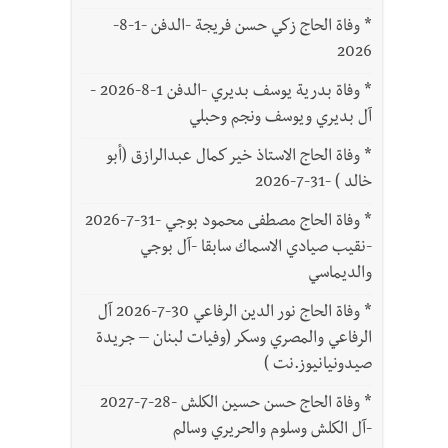
*
وفاة الحاج زكي حسن فريجة -الدفن -1-8-
2026
*
وفاة بدرية يوسف بديري -الدفن 1-8-2026 -
آل بديري ويوسف ونجم وحبلي
*
وفاة الحاج الاستاذ خير كمال عبدالرازق (أبو
خالد ) -31-7-2026
*
وفاة الحاج مصطفى محمود بوجي -31-7-2026
-نقيب صيادي الاسماك سابقا -آل بوجي
والديماسي
*
وفاة الحاج نور الدين الرفاعي 30-7-2026 آل
الرفاعي والمصري وسكر (وفيات لبنان – جريدة
صيدونيانيوز.نت )
*
وفاة الحاج حسن حسين الكلش -28-7-2027
-آل الكلش وسلوم والحريري وسالم