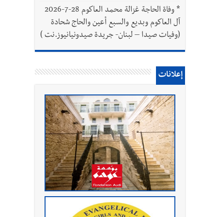
*
وفاة الحاجة غزالة محمد العاكوم 28-7-2026
آل العاكوم وبديع والسبع أعين والحاج شحادة
(وفيات صيدا – لبنان- جريدة صيدونيانيوز.نت )
إعلانات