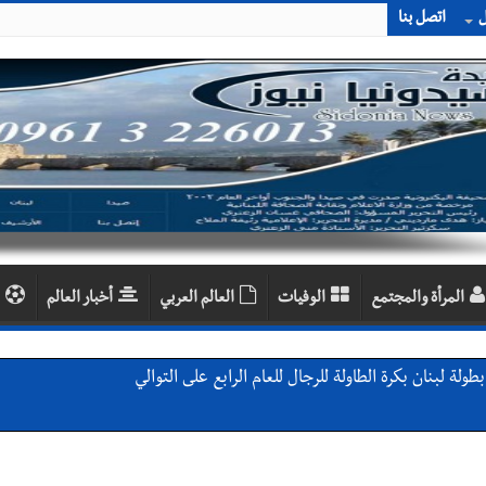
ل
اتصل بنا
المرأة والمجتمع
الوفيات
العالم العربي
أخبار العالم
لة لبنان بكرة الطاولة للرجال للعام الرابع على التوالي
ي ورشة تقنية حول الحد من النفايات البحرية وشباك الصيد المهملة