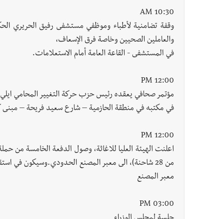
10:30 AM
وقفة تضامنية لأطباء وموظفي مستشفى رفيق الحريري الحك
والعاملين الصحيين وخاصة فرق الإسعاف،
في المستشفى - القاعة العامة أمام الاستعلامات.
12:00 PM
مؤتمر صحافي يعقده رئيس حزب حركة التغيير المحامي ايل
في مكتبه في منطقة الحازمية – شارع سعيد فريحة – مبنى كاميليا 1 – الطابق
12:00 PM
اعلنت الهيئة العليا للاغاثة، وصول الدفعة الخامسة من حملة 
من 28 شاحنة)، الى معبر المصنع الحدودي.وسيكون في استقبالها وفد من الهيئة ومن السفارة الاردنية.
معبر المصنع
03:00 PM
جلسة لمجلس الوزراء