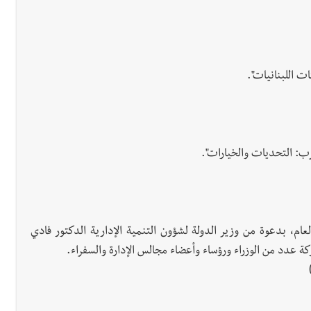
ت اللبنانيات".
حرب: التحديات والخيارات".
عام، بدعوة من وزير الدولة لشؤون التنمية الإدارية الدكتور فادي
ة عدد من الوزراء ورؤساء وأعضاء مجالس الإدارة والسفراء.