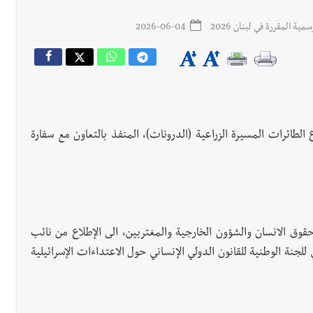
ة المقررة في لبنان 2026
2026-06-04
رجل الاعمال الاماراتي خلف الح‫‬
لة لبنان بكرة الطاولة للرجال للعام الرابع على التوالي
ع الطائرات المسيرة الزراعية (الدرونات)، المنفذ بالتعاون مع سفارة
قوق الانسان والشؤون الخارجية والمغتربين، الى الإطلاع من نائب
لجنة الوطنية للقانون الدولي الإنساني حول الاعتداءات الإسرائيلية