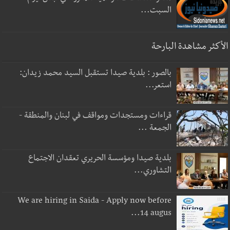
السبت...
الأكثر مشاهدة البارحة
بالصور : بلدية صيدا تستقبل السيد محمد زيدان:
استعر...
قراءات ومستجدات ومواقف في لبنان والمنطقة -
الجمعة ...
بلدية صيدا ومؤسسة الحريري تعقدان الاجتماع
التشاوري...
We are hiring in Saida - Apply now before
14 augus...