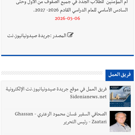
أم المؤمنين للطلاب الجدد في جميع الصفوف من الأول وحتى
السادس الأساسي للعام الدراسي القادم 2026- 2027.
2026-05-06
المصدر :جريدة صيدونيانيوز.نت
فريق العمل
فريق العمل في موقع جريدة صيدونيانيوز.نت الإلكترونية
Sidonianews.net
الصحافي السفير غسان محمود الزعتري - Ghassan
Zaatari - رئيس التحرير