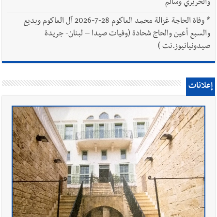
والحريري وسالم
*
وفاة الحاجة غزالة محمد العاكوم 28-7-2026 آل العاكوم وبديع
والسبع أعين والحاج شحادة (وفيات صيدا – لبنان- جريدة
صيدونيانيوز.نت )
إعلانات