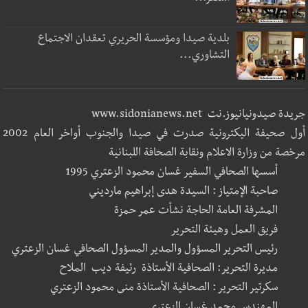
بلدية صيدا ومؤسسة الحريري تعقدان الاجتماع
التشاوري...
جريدة صيدونيانيوز.نت www.sidonianews.net
أول صحيفة اليكترونية صدرت في صيدا والجنوب أواخر العام 2002
مرخصة من وزارة الاعلام ونقابة الصحافة اللبنانية
أسسها الصحافي السفير غسان محمود الزعتري 1995
صاحبة الإمتياز : السيدة هدى إبراهيم مارديني
المشرفة العامة الحاجة نشأت عمر حمزة
فريق العمل وهيئة التحرير
رئيس التحرير المسؤول والمدير المسؤول الصحافي غسان الزعتري
مديرة التحرير: الصحافية الأستاذة رئيفة ديب الملاح
سكرتير التحرير : الصحافية الأستاذة منى محمود الزعتري
المهندس محمد غسان الزعتري