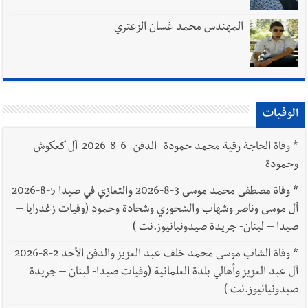
المهندس محمد غسان الزعتري
الوفيات
*
وفاة الحاجة رقية محمد حمودة -الدفن -6-8-2026-آل كعكوش
وحمودة
*
وفاة مصطفى محمد موسى 3-8-2026 والتعازي في صيدا 5-8-2026
آل موسى وناصر وشهاب والشحوري وشحادة وحمود (وفيات زغدرايا –
صيدا – لبنان- جريدة صيدونيانيوز.نت )
*
وفاة الشاب موسى محمد خلف عبد العزيز والدفن الأحد 2-8-2026
آل عبد العزيز وأهالي بلدة العلمانية (وفيات صيدا- لبنان – جريدة
صيدونيانيوز.نت )