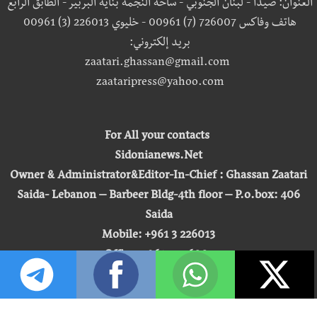
العنوان: صيدا - لبنان الجنوبي - ساحة النجمة بناية البربير - الطابق الرابع
هاتف وفاكس 726007 (7) 00961 - خليوي 226013 (3) 00961
بريد إلكتروني:
zaatari.ghassan@gmail.com
zaataripress@yahoo.com
For All your contacts
Sidonianews.Net
Owner & Administrator&Editor-In-Chief : Ghassan Zaatari
Saida- Lebanon – Barbeer Bldg-4th floor – P.o.box: 406
Saida
Mobile: +961 3 226013
Office: +961 7 726007
Email:
zaatari.ghassan@gmail.com
zaataripress@yahoo.com