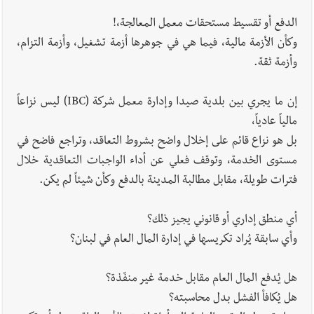
الدفع أو تقسيط مستحقات معمل المعالجة،!
وكأن الأزمة مالية، فيما هي في جوهرها أزمة تشغيل، وأزمة التزام،
وأزمة ثقة.
إن ما يجري بين بلدية صيدا وإدارة معمل شركة (IBC) ليس نزاعاً
مالياً عادياً،
بل هو نزاع قائم على إخلال واضح بشروط التعاقد، وتراجع فاضح في
مستوى الخدمة، وتوقف فعلي عن أداء الواجبات التعاقدية خلال
فترات طويلة، مقابل مطالبة المدينة بالدفع وكأن شيئاً لم يكن.
أي منطق إداري أو قانوني يجيز ذلك؟
وأي سابقة يُراد تكريسها في إدارة المال العام في لبنان؟
هل يُدفع المال العام مقابل خدمة غير منفّذة؟
هل يُكافأ الفشل بدل محاسبته؟