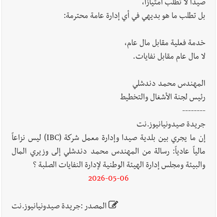
صيدا لا تطلب امتيازاً،
بل تطلب ما هو بديهي في أي إدارة عامة محترمة:
خدمة فعلية مقابل مال عام،
لا مال عام مقابل نفايات.
المهندس محمد دندشلي
رئيس لجنة الأشغال والتخطيط
--------
جريدة صيدونيانيوز.نت
إن ما يجري بين بلدية صيدا وإدارة معمل شركة (IBC) ليس نزاعاً
مالياً عادياً: رسالة من المهندس محمد دندشلي إلى وزيري المال
والبيئة ومجلس إدارة الهيئة الوطنية لإدارة النفايات الصلبة ؟
2026-05-06
المصدر :جريدة صيدونيانيوز.نت