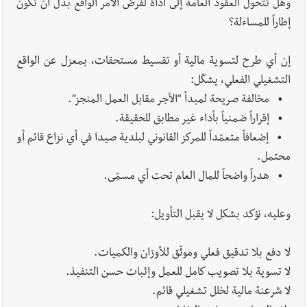
وهل تتحول العقود العامة إلى أداة لفرض الأمر الواقع بدل أن تكون
إطاراً للمساءلة؟
إن أي طرح لتسوية مالية أو تقسيط مستحقات، بمعزل عن الواقع
التشغيلي الفعلي، يشكّل:
• مخالفة صريحة لمبدأ “الأجر مقابل العمل المنجز”.
• إقراراً ضمنياً بأداء غير مطابق للحقيقة.
• إضعافاً متعمّداً للمركز القانوني لبلدية صيدا في أي نزاع قائم أو
محتمل.
• هدراً واضحاً للمال العام تحت أي مسمّى.
وعليه، نؤكد بشكل لا يقبل التأويل:
لا دفع بلا تدقيق فعلي وموثّق للأوزان والكميات.
لا تسوية بلا تصويب كامل للعمل وإثبات حسن التنفيذ.
لا شرعنة مالية لخلل تشغيلي قائم.