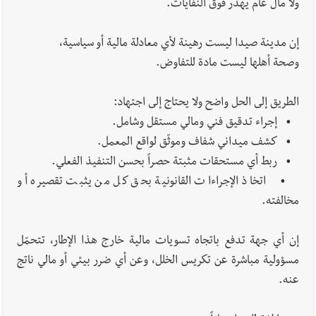
ولا مال عام يهدر فوق النفايات.
إن مدينة صيدا ليست رهينة لأي معادلة مالية أو سياسية،
وصحة أهلها ليست مادة للتفاوض.
الطريق إلى الحل واضح ولا يحتاج إلى اجتهاد:
• إجراء تدقيق فني ومالي مستقل وشامل.
• كشف ميداني شفاف وموثّق لواقع المعمل.
• ربط أي مستحقات مثبتة حصراً بحسن التنفيذ الفعلي.
• اتخاذ الإجراءات القانونية بحق كل من يثبت تقصيره أو
مخالفته.
إن أي جهة تدفع باتجاه تسويات مالية خارج هذا الإطار، تتحمّل
مسؤولية مباشرة عن تكريس الخلل، وعن أي ضرر بيئي أو مالي ناتج
عنه.