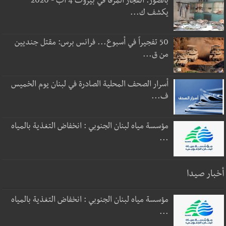
بالصور: انفجار المرفأ في بيروت 4 آب - 2020
يكشف ك...
50 تفجيراً في أسبوع... فرانس برس: مقتل جنديين
من ق...
أسرار الصحف المحلية الصادرة في لبنان يوم الخميس
ف...
مؤسسة مياه لبنان الجنوبي : انخفاض التغذية بالمياه
...
أخبار صيدا
مؤسسة مياه لبنان الجنوبي : انخفاض التغذية بالمياه
...