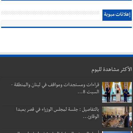
إعلانات مبوبة
الأكثر مشاهدة لليوم
قراءات ومستجدات ومواقف في لبنان والمنطقة -
السبت 8...
بالتفاصيل : جلسة لمجلس الوزراء في قصر بعبدا
الوقائ...