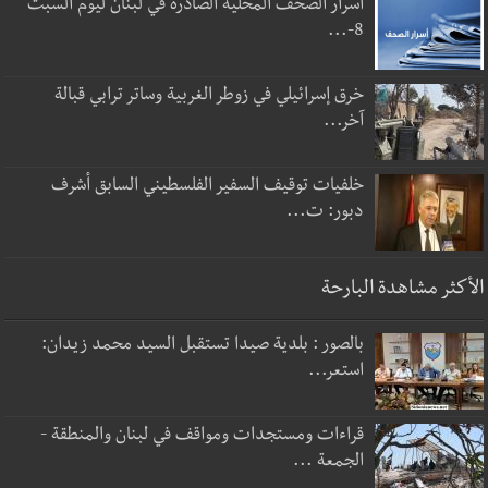
أسرار الصحف المحلية الصادرة في لبنان ليوم السبت
8-...
خرق إسرائيلي في زوطر الغربية وساتر ترابي قبالة
آخر...
خلفيات توقيف السفير الفلسطيني السابق أشرف
دبور: ت...
الأكثر مشاهدة البارحة
بالصور : بلدية صيدا تستقبل السيد محمد زيدان:
استعر...
قراءات ومستجدات ومواقف في لبنان والمنطقة -
الجمعة ...