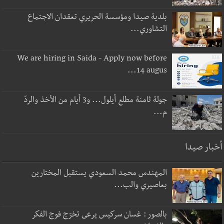
بلدية صيدا ومؤسسة الحريري تعقدان الاجتماع
التشاوري...
We are hiring in Saida - Apply now before
14 augus...
جولة ثامنة مطلع أيلول... و3 أيام من الأخذ والردّ
م...
أخبار صيدا
المهندس محمد السعودي يستقبل المختارين
بعاصيري والب...
بالصور : غسان سركيس يرعى تخرّج فوج الفكر