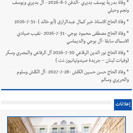
*
وفاة بدرية يوسف بديري -الدفن 1-8-2026 - آل بديري ويوسف
ونجم وحبلي
*
وفاة الحاج الاستاذ خير كمال عبدالرازق (أبو خالد ) -31-7-2026
*
وفاة الحاج مصطفى محمود بوجي -31-7-2026 -نقيب صيادي
الاسماك سابقا -آل بوجي والديماسي
*
وفاة الحاج نور الدين الرفاعي 30-7-2026 آل الرفاعي والمصري وسكر
(وفيات لبنان – جريدة صيدونيانيوز.نت )
*
وفاة الحاج حسن حسين الكلش -28-7-2027 -آل الكلش وسلوم
والحريري وسالم
إعلانات