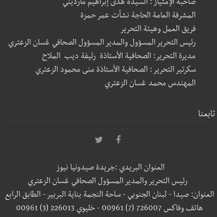
صاحبة الإمتياز : السيدة هدى إبراهيم مارديني
المشرفة العامة الحاجة نشأت عمر حمزة
فريق العمل وهيئة التحرير
رئيس التحرير المسؤول والمدير المسؤول الصحافي غسان الزعتري
مديرة التحرير: الصحافية الأستاذة رئيفة ديب الملاح
سكرتير التحرير : الصحافية الأستاذة منى محمود الزعتري
المهندس محمد غسان الزعتري
تابعنا
العنوان البريدي :جريدة صيدونيا نيوز
رئيس التحرير والمدير المسؤول الصحافي غسان الزعتري
العنوان: صيدا - لبنان الجنوبي - ساحة النجمة بناية البربير - الطابق الرابع
هاتف وفاكس 726007 (7) 00961 - خليوي 226013 (3) 00961