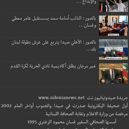
والإبداع ...
بالصور : النائب أسامة سعد يسستقبل عامر معطي
وغسان...
بالصور : الأهلي صيدا يتربع على عرش بطولة لبنان
بك...
عمر مرجان يطلق أكاديمية نادي الحرية لكرة القدم
جريدة صيدونيانيوز.نت www.sidonianews.net
أول صحيفة اليكترونية صدرت في صيدا والجنوب أواخر العام 2002
مرخصة من وزارة الاعلام ونقابة الصحافة اللبنانية
أسسها الصحافي السفير غسان محمود الزعتري 1995