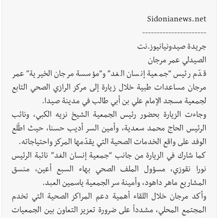
والبيلاني
Sidonianews.net
----------------------
جريدة صيدونيانيوز.نت
الصيدلي عمر مرجان
قدّم رئيس “جمعية إنسان الغد” و”مؤسسة مرجان الخيرية” عمر
مرجان مساعدات طبية خلال زيارة إلى مركز الرازي الصحي التابع
لجمعية مسجد الإمام علي بن أبي طالب في مدينة صيدا.
وجاءت الزيارة بحضور رئيس الجمعية الشيخ نزيه الكبي، ونائب
الرئيس الحاج محمد سعدية، وأمين السر أديب حسنا، حيث اطّلع
الوفد على واقع الخدمات الصحية التي يقدّمها المركز واحتياجاته.
كما شارك في الزيارة من جانب “جمعية إنسان الغد” نائبة الرئيس
نورا نقوزي، مسؤول الملف الصحي بهاء السبع أعين، منسق
المشاريع ماهر داهود، وأمينة سر الجمعية ياسمين العبد.
وأكد مرجان خلال اللقاء أهمية دعم المراكز الصحية التي تخدم
المجتمع المحلي، مشدداً على ضرورة تعزيز التعاون بين الجمعيات