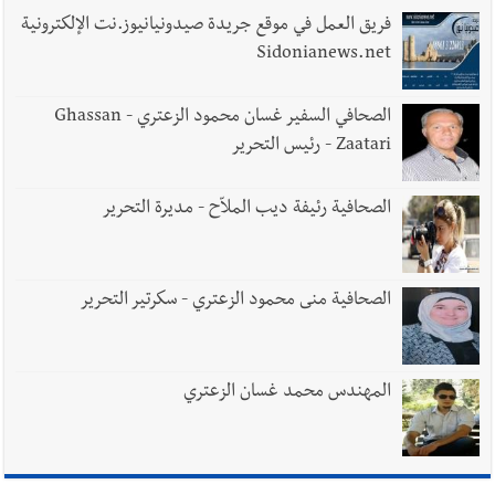
فريق العمل في موقع جريدة صيدونيانيوز.نت الإلكترونية
Sidonianews.net
الصحافي السفير غسان محمود الزعتري - Ghassan
Zaatari - رئيس التحرير
الصحافية رئيفة ديب الملاّح - مديرة التحرير
الصحافية منى محمود الزعتري - سكرتير التحرير
المهندس محمد غسان الزعتري