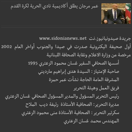
عمر مرجان يطلق أكاديمية نادي الحرية لكرة القدم
جريدة صيدونيانيوز.نت www.sidonianews.net
أول صحيفة اليكترونية صدرت في صيدا والجنوب أواخر العام 2002
مرخصة من وزارة الاعلام ونقابة الصحافة اللبنانية
أسسها الصحافي السفير غسان محمود الزعتري 1995
صاحبة الإمتياز : السيدة هدى إبراهيم مارديني
المشرفة العامة الحاجة نشأت عمر حمزة
فريق العمل وهيئة التحرير
رئيس التحرير المسؤول والمدير المسؤول الصحافي غسان الزعتري
مديرة التحرير: الصحافية الأستاذة رئيفة ديب الملاح
سكرتير التحرير : الصحافية الأستاذة منى محمود الزعتري
المهندس محمد غسان الزعتري