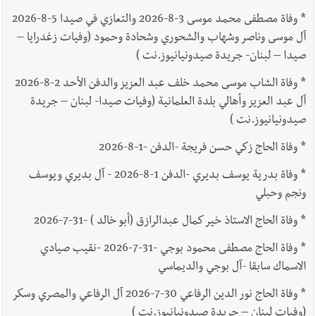
*
وفاة مصطفى محمد موسى 3-8-2026 والتعازي في صيدا 5-8-2026
آل موسى وناصر وشهاب والشحوري وشحادة وحمود (وفيات زغدرايا –
صيدا – لبنان- جريدة صيدونيانيوز.نت )
*
وفاة الشاب موسى محمد خلف عبد العزيز والدفن الأحد 2-8-2026
آل عبد العزيز وأهالي بلدة العلمانية (وفيات صيدا- لبنان – جريدة
صيدونيانيوز.نت )
*
وفاة الحاج زكي حسن فريجة -الدفن -1-8-2026
*
وفاة بدرية يوسف بديري -الدفن 1-8-2026 - آل بديري ويوسف
ونجم وحبلي
*
وفاة الحاج الاستاذ خير كمال عبدالرازق (أبو خالد ) -31-7-2026
*
وفاة الحاج مصطفى محمود بوجي -31-7-2026 -نقيب صيادي
الاسماك سابقا -آل بوجي والديماسي
*
وفاة الحاج نور الدين الرفاعي 30-7-2026 آل الرفاعي والمصري وسكر
(وفيات لبنان – جريدة صيدونيانيوز.نت )