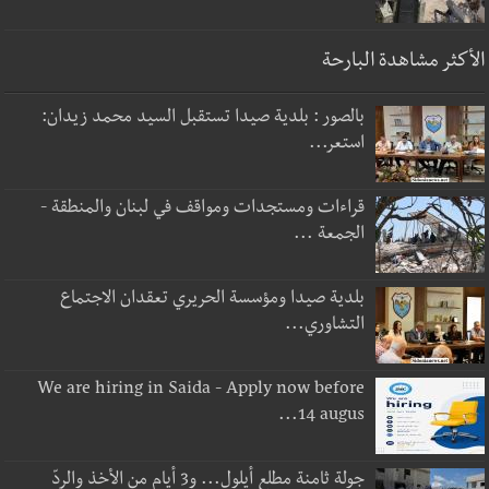
الأكثر مشاهدة البارحة
بالصور : بلدية صيدا تستقبل السيد محمد زيدان:
استعر...
قراءات ومستجدات ومواقف في لبنان والمنطقة -
الجمعة ...
بلدية صيدا ومؤسسة الحريري تعقدان الاجتماع
التشاوري...
We are hiring in Saida - Apply now before
14 augus...
جولة ثامنة مطلع أيلول... و3 أيام من الأخذ والردّ