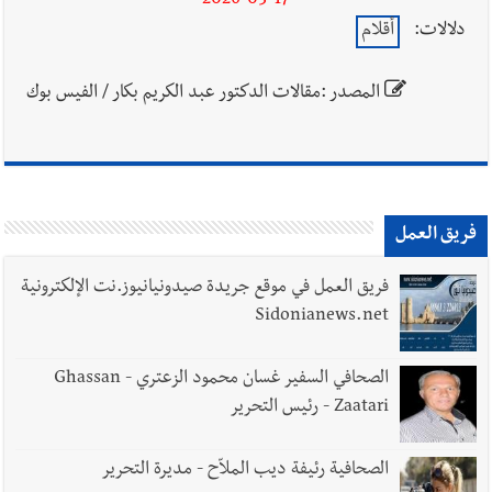
2026-03-17
دلالات:
أقلام
المصدر :مقالات الدكتور عبد الكريم بكار / الفيس بوك
فريق العمل
فريق العمل في موقع جريدة صيدونيانيوز.نت الإلكترونية
Sidonianews.net
الصحافي السفير غسان محمود الزعتري - Ghassan
Zaatari - رئيس التحرير
الصحافية رئيفة ديب الملاّح - مديرة التحرير