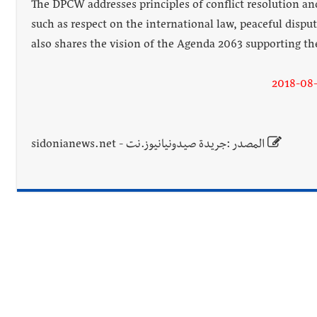
The DPCW addresses principles of conflict resolution an
such as respect on the international law, peaceful disput
also shares the vision of the Agenda 2063 supporting the
2018-08-
المصدر :جريدة صيدونيانيوز.نت - sidonianews.net