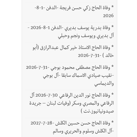
*
وفاة الحاج زكي حسن فريجة -الدفن -1-8-
2026
*
وفاة بدرية يوسف بديري -الدفن 1-8-2026 -
آل بديري ويوسف ونجم وحبلي
*
وفاة الحاج الاستاذ خير كمال عبدالرازق (أبو
خالد ) -31-7-2026
*
وفاة الحاج مصطفى محمود بوجي -31-7-2026
-نقيب صيادي الاسماك سابقا -آل بوجي
والديماسي
*
وفاة الحاج نور الدين الرفاعي 30-7-2026 آل
الرفاعي والمصري وسكر (وفيات لبنان – جريدة
صيدونيانيوز.نت )
*
وفاة الحاج حسن حسين الكلش -28-7-2027
-آل الكلش وسلوم والحريري وسالم