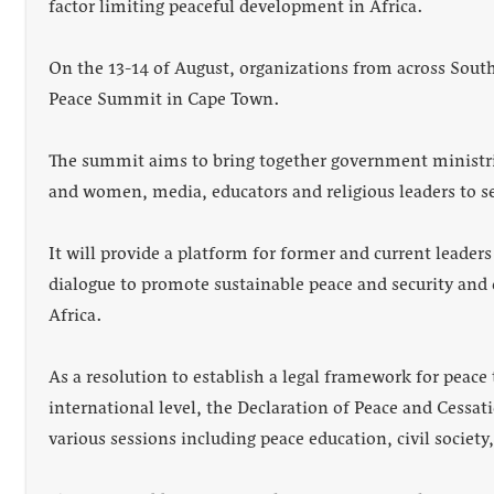
factor limiting peaceful development in Africa.
On the 13-14 of August, organizations from across South
Peace Summit in Cape Town.
The summit aims to bring together government ministrie
and women, media, educators and religious leaders to se
It will provide a platform for former and current leaders
dialogue to promote sustainable peace and security and d
Africa.
As a resolution to establish a legal framework for peac
international level, the Declaration of Peace and Cessat
various sessions including peace education, civil society