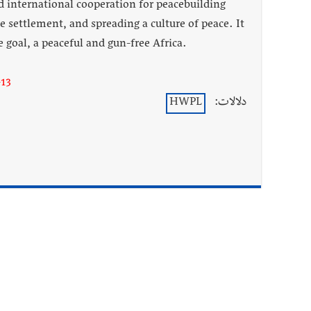
d international cooperation for peacebuilding
e settlement, and spreading a culture of peace. It
 goal, a peaceful and gun-free Africa.
13
دلالات:
HWPL