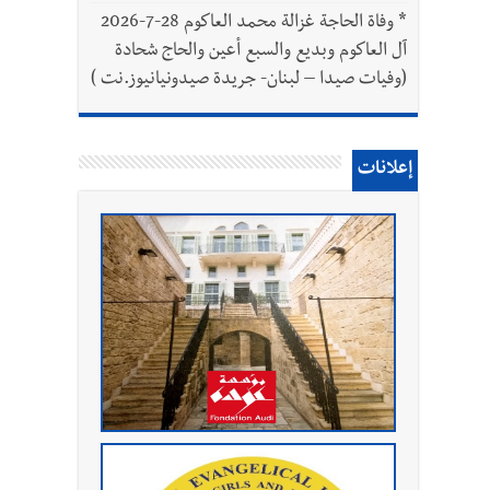
*
وفاة الحاجة غزالة محمد العاكوم 28-7-2026
آل العاكوم وبديع والسبع أعين والحاج شحادة
(وفيات صيدا – لبنان- جريدة صيدونيانيوز.نت )
إعلانات