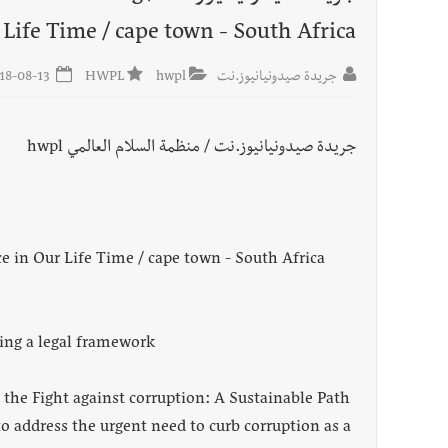
 Life Time / cape town - South Africa
أخبار لبنان
مقدمات نشرات الأخبار المسائية في لبنان ليوم ال
جريدة صيدونيانيوز.نت
hwpl
HWPL
2018-08-13
العالم العربي
تستمر هذه المعاناة التي تمزق القلوب والضمائر؟
جريدة صيدونيانيوز.نت / منظمة السلام العالمي hwpl
 in Our Life Time / cape town - South Africa
ping a legal framework
the Fight against corruption: A Sustainable Path
to address the urgent need to curb corruption as a